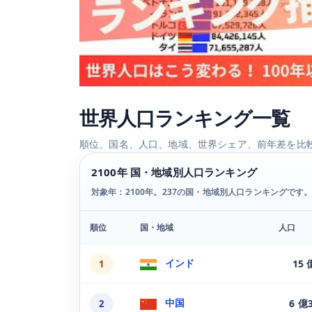
世界人口ランキング一覧
順位、国名、人口、地域、世界シェア、前年差を比
2100年 国・地域別人口ランキング
対象年：2100年。237の国・地域別人口ランキングです
順位
国・地域
人口
2100年の国・地域別世界人口ランキング
インド
15
1
中国
6 億
2