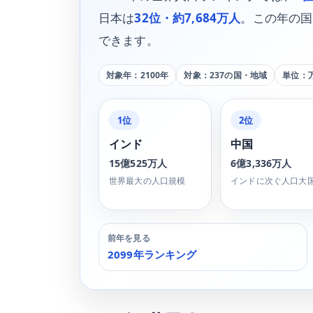
日本は
32位・約7,684万人
。この年の国
できます。
対象年：2100年
対象：237の国・地域
単位：
1位
2位
インド
中国
15億525万人
6億3,336万人
世界最大の人口規模
インドに次ぐ人口大
前年を見る
2099年ランキング