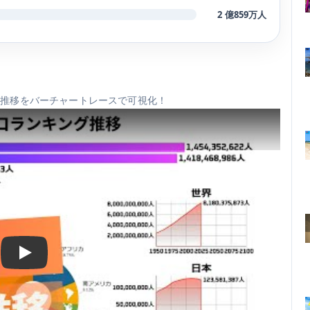
2 億859万人
ング推移をバーチャートレースで可視化！
Play