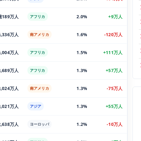
億189万人
2.0%
+9万人
アフリカ
6,336万人
1.6%
-120万人
南アメリカ
5,004万人
1.5%
+111万人
アフリカ
3,689万人
1.3%
+57万人
アフリカ
3,024万人
1.3%
-75万人
南アメリカ
3,021万人
1.3%
+55万人
アジア
2,638万人
1.2%
-10万人
ヨーロッパ