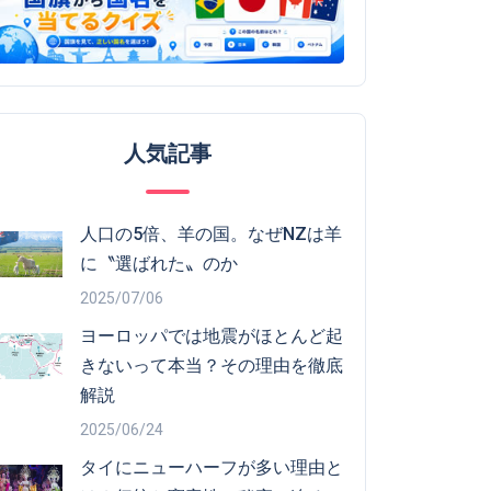
人気記事
人口の5倍、羊の国。なぜNZは羊
に〝選ばれた〟のか
2025/07/06
ヨーロッパでは地震がほとんど起
きないって本当？その理由を徹底
解説
2025/06/24
タイにニューハーフが多い理由と