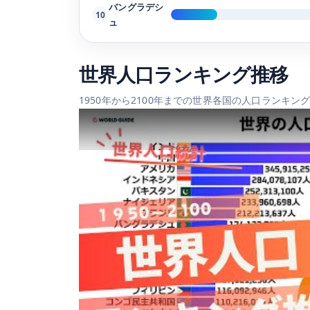
バングラデシ
10
ュ
世界人口ランキング推移
1950年から2100年までの世界各国の人口ランキ