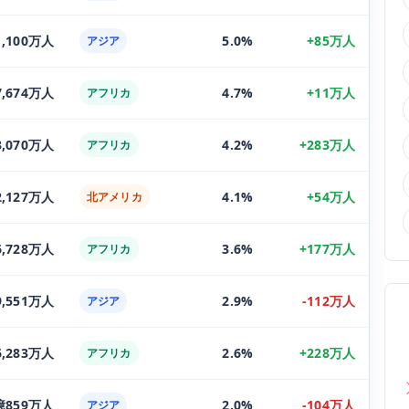
1,100万人
5.0%
+85万人
アジア
7,674万人
4.7%
+11万人
アフリカ
3,070万人
4.2%
+283万人
アフリカ
2,127万人
4.1%
+54万人
北アメリカ
6,728万人
3.6%
+177万人
アフリカ
9,551万人
2.9%
-112万人
アジア
6,283万人
2.6%
+228万人
アフリカ
億859万人
2.0%
-104万人
アジア