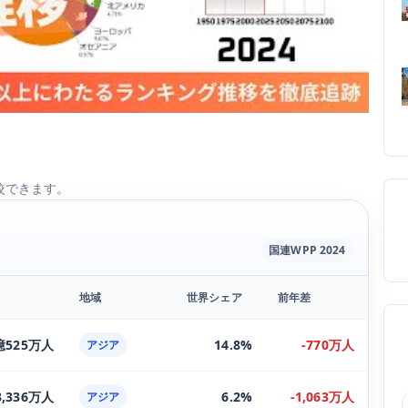
較できます。
国連WPP 2024
。
地域
世界シェア
前年差
 億525万人
14.8%
-770万人
アジア
3,336万人
6.2%
-1,063万人
アジア