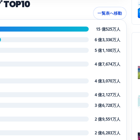
TOP10
一覧表へ移動
15 億525万人
6 億3,336万人
5 億1,100万人
4 億7,674万人
4 億3,070万人
4 億2,127万人
3 億6,728万人
2 億9,551万人
2 億6,283万人