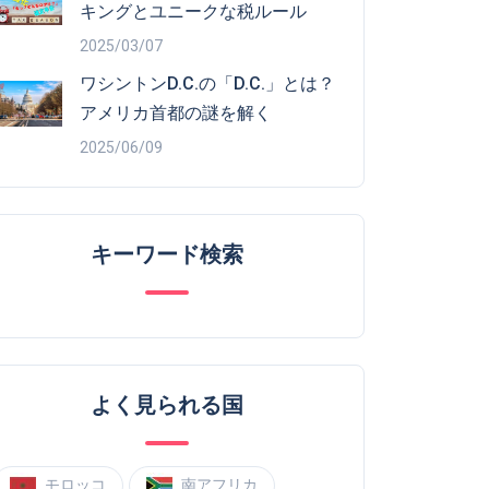
キングとユニークな税ルール
2025/03/07
ワシントンD.C.の「D.C.」とは？
アメリカ首都の謎を解く
2025/06/09
キーワード検索
よく見られる国
モロッコ
南アフリカ