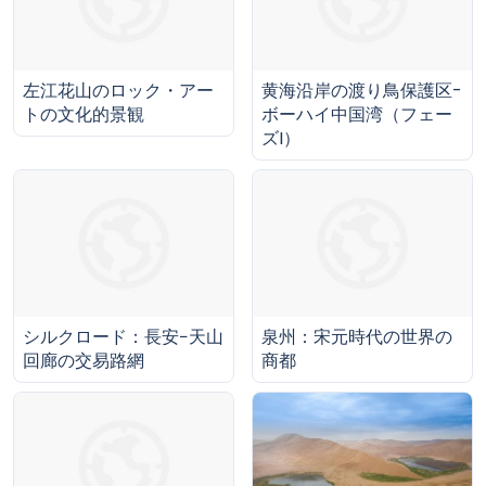
左江花山のロック・アー
黄海沿岸の渡り鳥保護区-
トの文化的景観
ボーハイ中国湾（フェー
ズI）
シルクロード：長安−天山
泉州：宋元時代の世界の
回廊の交易路網
商都