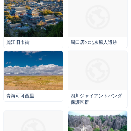
麗江旧市街
周口店の北京原人遺跡
青海可可西里
四川ジャイアントパンダ
保護区群