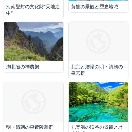
黄龍の景観と歴史地域
河南登封の文化財“天地之
中”
湖北省の神農架
北京と瀋陽の明・清朝の
皇宮群
九寨溝の渓谷の景観と歴
明・清朝の皇帝陵墓群