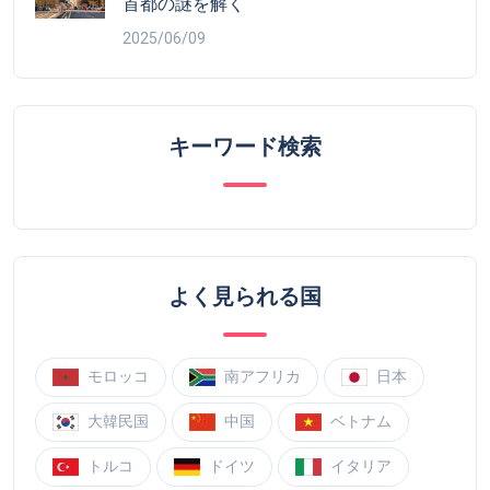
首都の謎を解く
2025/06/09
キーワード検索
よく見られる国
モロッコ
南アフリカ
日本
大韓民国
中国
ベトナム
トルコ
ドイツ
イタリア