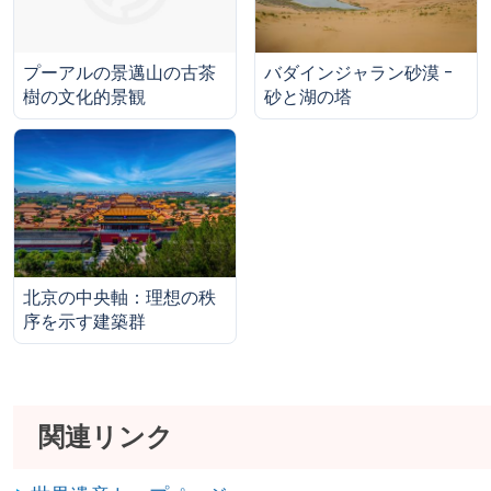
バダインジャラン砂漠 -
プーアルの景邁山の古茶
砂と湖の塔
樹の文化的景観
北京の中央軸：理想の秩
序を示す建築群
関連リンク