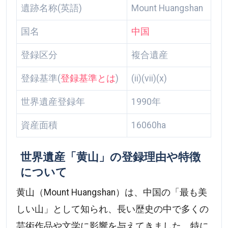
遺跡名称(英語)
Mount Huangshan
国名
中国
登録区分
複合遺産
登録基準(
登録基準とは
)
(ii)(vii)(x)
世界遺産登録年
1990年
資産面積
16060ha
世界遺産「黄山」の登録理由や特徴
について
黄山（Mount Huangshan）は、中国の「最も美
しい山」として知られ、長い歴史の中で多くの
芸術作品や文学に影響を与えてきました。特に