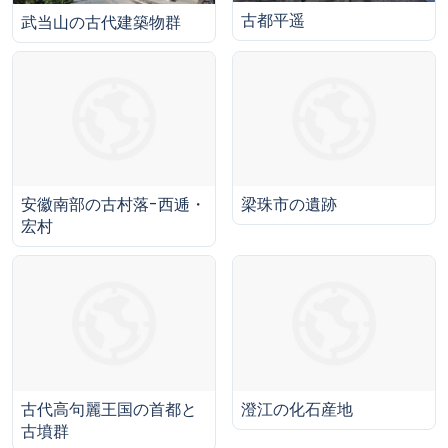
古都平遥
武当山の古代建築物群
安徽南部の古村落-西逓・
梁珠市の遺跡
宏村
古代高句麗王国の首都と
澄江の化石産地
古墳群