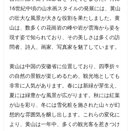
16世紀中頃の山水画スタイルの発展には、黄山
の壮大な風景が大きな役割を果たしました。黄
山は、数多くの花崗岩の峰や岩が雲海から姿を
現す姿で知られており、その美しさは多くの訪
問者、詩人、画家、写真家を魅了しています。
黄山は中国の安徽省に位置しており、四季折々
の自然の景観が楽しめるため、観光地としても
非常に人気があります。春には新緑が芽生え、
夏には緑豊かな風景が広がります。秋には紅葉
が山を彩り、冬には雪化粧を施された山々が幻
想的な雰囲気を醸し出します。これらの変化に
より、黄山は一年中、多くの観光客を惹きつけ