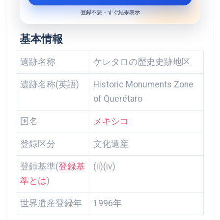
登録不要・すぐ結果表示
基本情報
遺跡名称
ケレタロの歴史史跡地区
遺跡名称(英語)
Historic Monuments Zone
of Querétaro
国名
メキシコ
登録区分
文化遺産
登録基準(
登録基
(ii)(iv)
準とは
)
世界遺産登録年
1996年