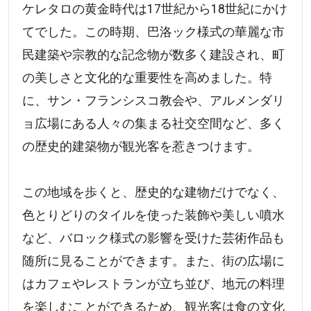
ケレタロの黄金時代は17世紀から18世紀にかけ
てでした。この時期、巴洛ック様式の華麗な市
民建築や宗教的な記念物が数多く建設され、町
の美しさと文化的な重要性を高めました。特
に、サン・フランシスコ教会や、アルメンダリ
ョ広場にある人々の集まる社交空間など、多く
の歴史的建築物が観光客を惹きつけます。
この地域を歩くと、歴史的な建物だけでなく、
色とりどりのタイルを使った装飾や美しい噴水
など、バロック様式の影響を受けた芸術作品も
随所に見ることができます。また、街の広場に
はカフェやレストランが立ち並び、地元の料理
を楽しむことができるため、観光客は食の文化