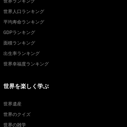
世界ランキング
世界人口ランキング
平均寿命ランキング
GDPランキング
面積ランキング
出生率ランキング
世界幸福度ランキング
世界を楽しく学ぶ
世界遺産
世界のクイズ
世界の雑学