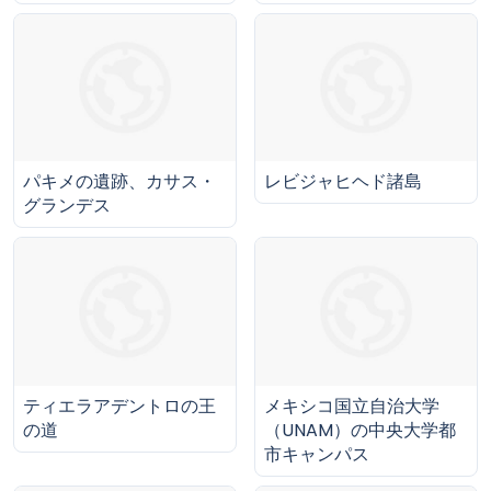
パキメの遺跡、カサス・
レビジャヒヘド諸島
グランデス
ティエラアデントロの王
メキシコ国立自治大学
の道
（UNAM）の中央大学都
市キャンパス