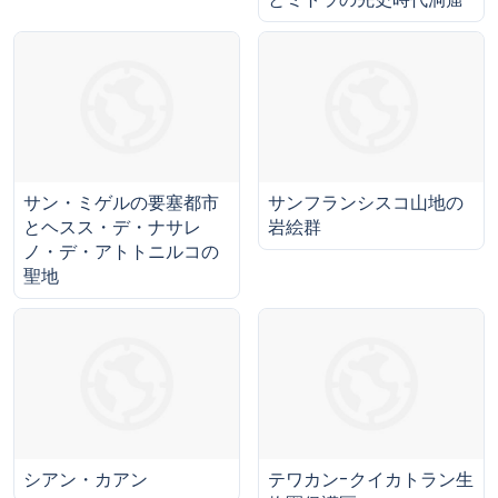
サン・ミゲルの要塞都市
サンフランシスコ山地の
とヘスス・デ・ナサレ
岩絵群
ノ・デ・アトトニルコの
聖地
シアン・カアン
テワカン-クイカトラン生