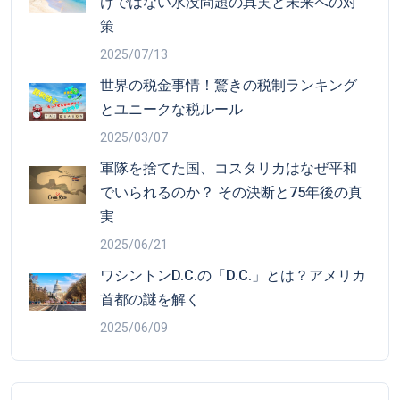
けではない水没問題の真実と未来への対
策
2025/07/13
世界の税金事情！驚きの税制ランキング
とユニークな税ルール
2025/03/07
軍隊を捨てた国、コスタリカはなぜ平和
でいられるのか？ その決断と75年後の真
実
2025/06/21
ワシントンD.C.の「D.C.」とは？アメリカ
首都の謎を解く
2025/06/09