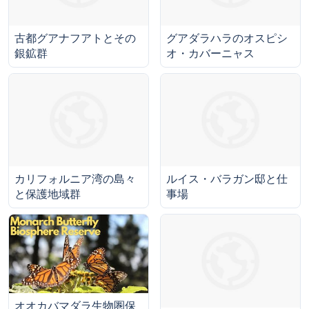
古都グアナフアトとその
グアダラハラのオスピシ
銀鉱群
オ・カバーニャス
カリフォルニア湾の島々
ルイス・バラガン邸と仕
と保護地域群
事場
オオカバマダラ生物圏保