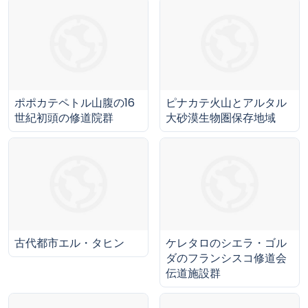
ポポカテペトル山腹の16
ピナカテ火山とアルタル
世紀初頭の修道院群
大砂漠生物圏保存地域
古代都市エル・タヒン
ケレタロのシエラ・ゴル
ダのフランシスコ修道会
伝道施設群