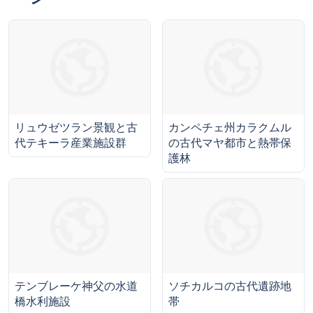
リュウゼツラン景観と古
カンペチェ州カラクムル
代テキーラ産業施設群
の古代マヤ都市と熱帯保
護林
テンブレーケ神父の水道
ソチカルコの古代遺跡地
橋水利施設
帯