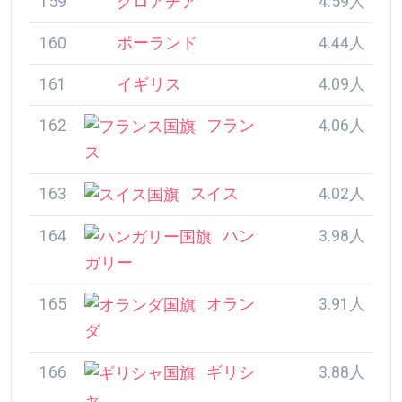
159
クロアチア
4.59人
160
ポーランド
4.44人
161
イギリス
4.09人
162
フランス
4.06人
163
スイス
4.02人
164
ハンガリー
3.98人
165
オランダ
3.91人
166
ギリシャ
3.88人
167
オーストラリア
3.75人
168
ベルギー
3.69人