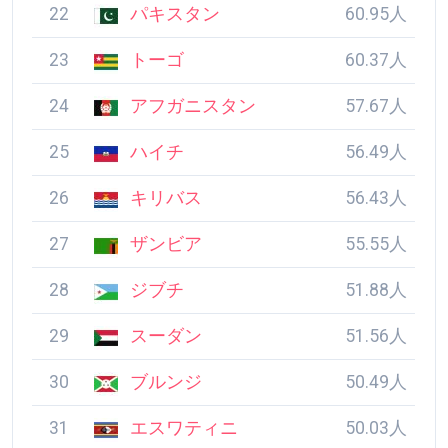
22
パキスタン
60.95人
23
トーゴ
60.37人
24
アフガニスタン
57.67人
25
ハイチ
56.49人
26
キリバス
56.43人
27
ザンビア
55.55人
28
ジブチ
51.88人
29
スーダン
51.56人
30
ブルンジ
50.49人
31
エスワティニ
50.03人