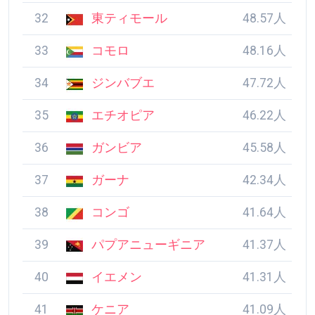
32
東ティモール
48.57人
33
コモロ
48.16人
34
ジンバブエ
47.72人
35
エチオピア
46.22人
36
ガンビア
45.58人
37
ガーナ
42.34人
38
コンゴ
41.64人
39
パプアニューギニア
41.37人
40
イエメン
41.31人
41
ケニア
41.09人