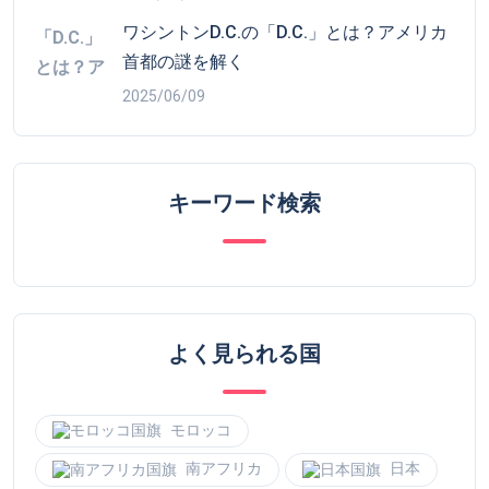
よく見られる国
モロッコ
南アフリカ
日本
大韓民国
中国
ベトナム
トルコ
ドイツ
イタリア
イギリス
ブラジル
アメリカ合衆国
カナダ