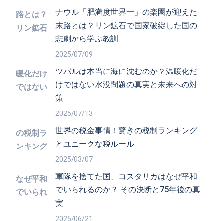
世界の税金事情！驚きの税制ランキング
とユニークな税ルール
2025/03/07
軍隊を捨てた国、コスタリカはなぜ平和
でいられるのか？ その決断と75年後の真
実
2025/06/21
ワシントンD.C.の「D.C.」とは？アメリカ
首都の謎を解く
2025/06/09
キーワード検索