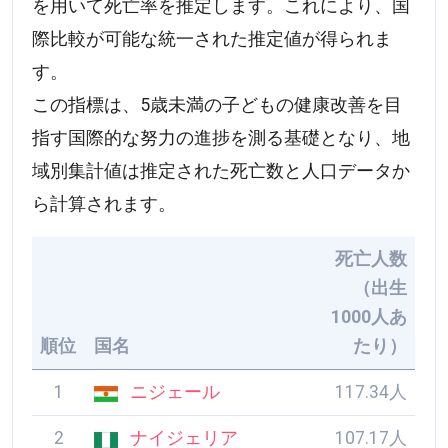
を用いて死亡率を推定します。これにより、国
際比較が可能な統一された推定値が得られま
す。
この指標は、5歳未満の子どもの健康改善を目
指す国際的な努力の進捗を測る基礎となり、地
域別集計値は推定された死亡数と人口データか
ら計算されます。
死亡人数
（出生
1000人あ
順位
国名
たり）
1
ニジェール
117.34人
2
ナイジェリア
107.17人