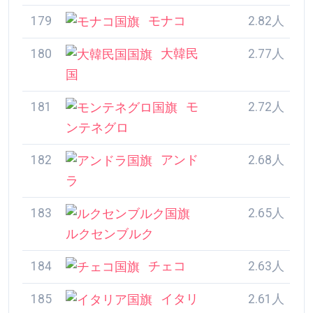
ラ
183
2.65人
ルクセンブルク
184
チェコ
2.63人
185
イタリ
2.61人
ア
186
ア
2.61人
イスランド
187
ベラ
2.57人
ルーシ
188
ス
2.48人
ウェーデン