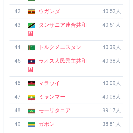
42
ウガンダ
40.52人
43
タンザニア連合共和
40.51人
国
44
トルクメニスタン
40.39人
45
ラオス人民民主共和
40.38人
国
46
マラウイ
40.09人
47
ミャンマー
40.08人
48
モーリタニア
39.17人
49
ガボン
38.81人