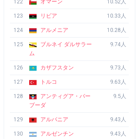
122
オマーン
10.52人
123
リビア
10.33人
124
アルメニア
10.28人
125
ブルネイ ダルサラー
9.74人
ム
126
カザフスタン
9.73人
127
トルコ
9.63人
128
アンティグア・バー
9.5人
ブーダ
129
アルバニア
9.43人
130
アルゼンチン
9.43人