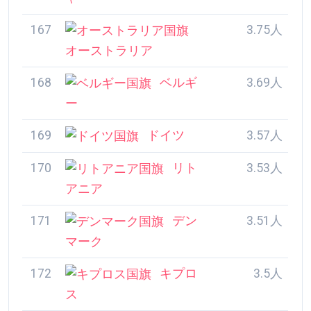
169
ドイツ
3.57人
170
リトアニア
3.53人
171
デンマーク
3.51人
172
キプロ
3.5人
ス
173
イス
3.39人
ラエル
174
ラトビ
3.2人
ア
175
オ
3.2人
ーストリア