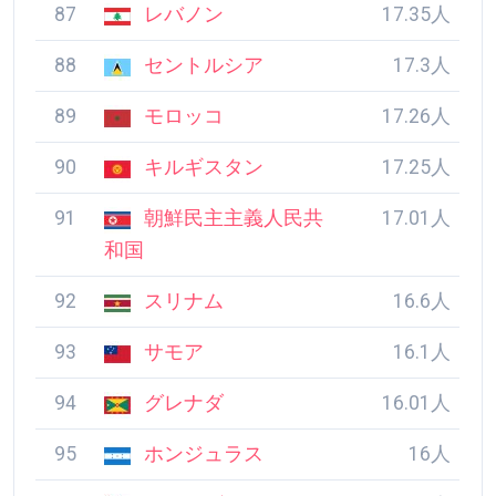
87
レバノン
17.35人
88
セントルシア
17.3人
89
モロッコ
17.26人
90
キルギスタン
17.25人
91
朝鮮民主主義人民共
17.01人
和国
92
スリナム
16.6人
93
サモア
16.1人
94
グレナダ
16.01人
95
ホンジュラス
16人