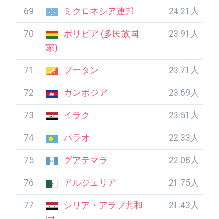
69
ミクロネシア連邦
24.21人
70
ボリビア (多民族国
23.91人
家)
71
ブータン
23.71人
72
カンボジア
23.69人
73
イラク
23.51人
74
パラオ
22.33人
75
グアテマラ
22.08人
76
アルジェリア
21.75人
77
シリア・アラブ共和
21.43人