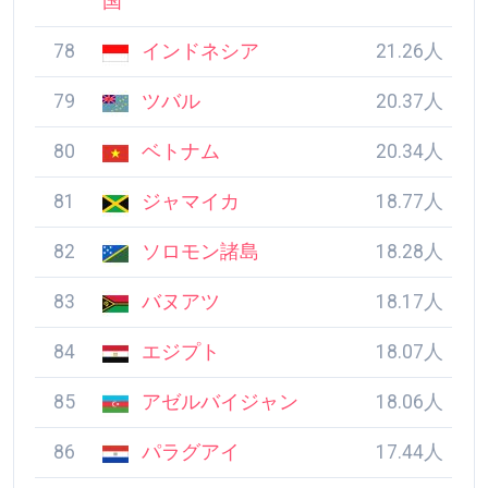
国
78
インドネシア
21.26人
79
ツバル
20.37人
80
ベトナム
20.34人
81
ジャマイカ
18.77人
82
ソロモン諸島
18.28人
83
バヌアツ
18.17人
84
エジプト
18.07人
85
アゼルバイジャン
18.06人
86
パラグアイ
17.44人