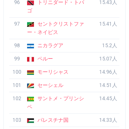
96
トリニダード・トバ
15.43人
ゴ
97
セントクリストファ
15.41人
ー・ネイビス
98
ニカラグア
15.2人
99
ペルー
15.07人
100
モーリシャス
14.96人
101
セーシェル
14.51人
102
サントメ・プリンシ
14.45人
ペ
103
パレスチナ国
14.33人