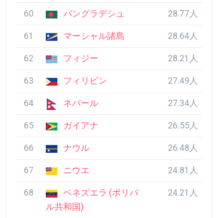
60
バングラデシュ
28.77人
61
マーシャル諸島
28.64人
62
フィジー
28.21人
63
フィリピン
27.49人
64
ネパール
27.34人
65
ガイアナ
26.55人
66
ナウル
26.48人
67
ニウエ
24.81人
68
ベネズエラ (ボリバ
24.21人
ル共和国)