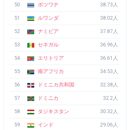
50
ボツワナ
38.73人
51
ルワンダ
38.02人
52
ナミビア
37.87人
53
セネガル
36.96人
54
エリトリア
36.61人
55
南アフリカ
34.53人
56
ドミニカ共和国
32.38人
57
ドミニカ
32.2人
58
タジキスタン
30.32人
59
インド
29.06人