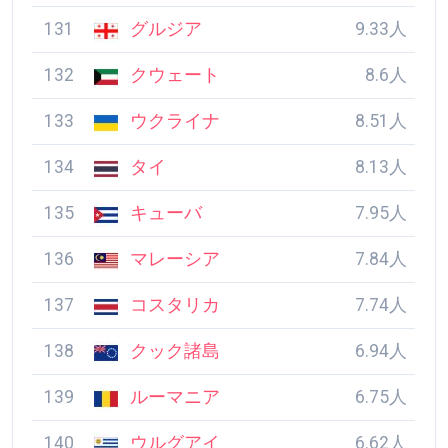
131
グルジア
9.33人
132
クウェート
8.6人
133
ウクライナ
8.51人
134
タイ
8.13人
135
キューバ
7.95人
136
マレーシア
7.84人
137
コスタリカ
7.74人
138
クック諸島
6.94人
139
ルーマニア
6.75人
140
ウルグアイ
6.62人