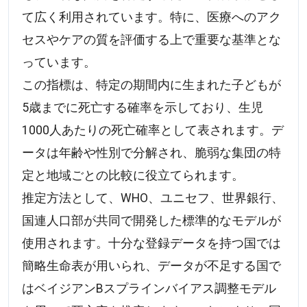
て広く利用されています。特に、医療へのアク
セスやケアの質を評価する上で重要な基準とな
っています。
この指標は、特定の期間内に生まれた子どもが
5歳までに死亡する確率を示しており、生児
1000人あたりの死亡確率として表されます。デ
ータは年齢や性別で分解され、脆弱な集団の特
定と地域ごとの比較に役立てられます。
推定方法として、WHO、ユニセフ、世界銀行、
国連人口部が共同で開発した標準的なモデルが
使用されます。十分な登録データを持つ国では
簡略生命表が用いられ、データが不足する国で
はベイジアンBスプラインバイアス調整モデル