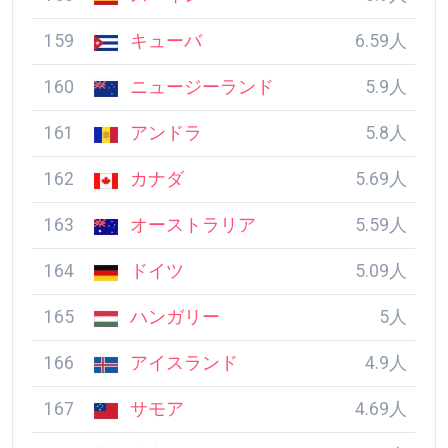
155
ベルギー
7.8人
156
イギリス
7.59人
157
フランス
7.19人
158
スペイン
6.9人
159
キューバ
6.59人
160
ニュージーランド
5.9人
161
アンドラ
5.8人
162
カナダ
5.69人
163
オーストラリア
5.59人
164
ドイツ
5.09人