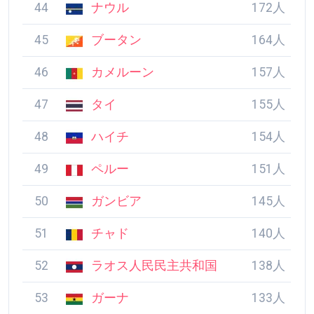
45
ブータン
164人
46
カメルーン
157人
47
タイ
155人
48
ハイチ
154人
49
ペルー
151人
50
ガンビア
145人
51
チャド
140人
52
ラオス人民民主共和
138人
国
53
ガーナ
133人