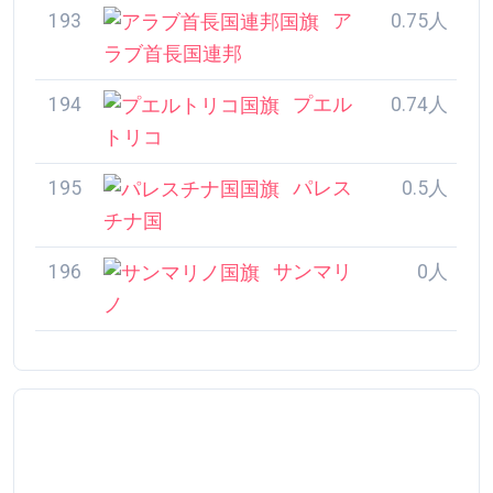
193
アラブ首長国連邦
0.75人
194
プエルトリコ
0.74人
195
パレスチナ国
0.5人
196
サンマリノ
0人