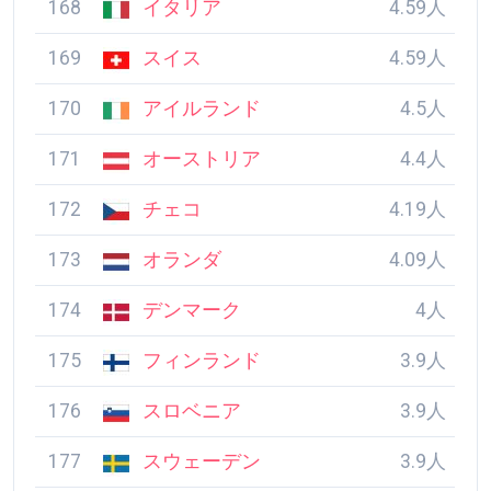
165
ハンガリー
5人
166
アイスランド
4.9人
167
サモア
4.69人
168
イタリア
4.59人
169
スイス
4.59人
170
アイルランド
4.5人
171
オーストリア
4.4人
172
チェコ
4.19人
173
オランダ
4.09人
174
デンマーク
4人