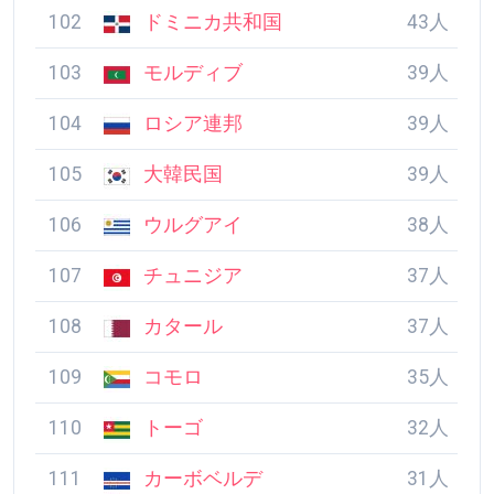
100
ブルキナファソ
44人
101
ニカラグア
43人
102
ドミニカ共和国
43人
103
モルディブ
39人
104
ロシア連邦
39人
105
大韓民国
39人
106
ウルグアイ
38人
107
チュニジア
37人
108
カタール
37人
109
コモロ
35人