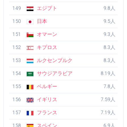
146
レバノン
11人
147
北マケドニア
11人
148
コスタリカ
10人
149
エジプト
9.8人
150
日本
9.5人
151
オマーン
9.3人
152
キプロス
8.3人
153
ルクセンブルク
8.3人
154
サウジアラビア
8.19人