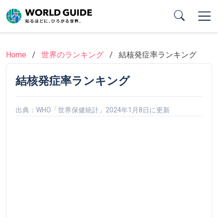
Skip
to
main
content
Home
世界のランキング
結核発症率ランキング
結核発症率ランキング
出典：WHO「世界保健統計」2024年1月8日に更新