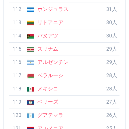
110
トーゴ
32人
111
カーボベルデ
31人
112
ホンジュラス
31人
113
リトアニア
30人
114
バヌアツ
30人
115
スリナム
29人
116
アルゼンチン
29人
117
ベラルーシ
28人
118
メキシコ
28人
119
ベリーズ
27人