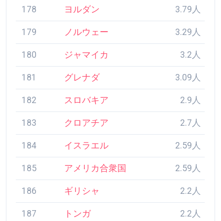
175
フィンランド
3.9人
176
スロベニア
3.9人
177
スウェーデン
3.9人
178
ヨルダン
3.79人
179
ノルウェー
3.29人
180
ジャマイカ
3.2人
181
グレナダ
3.09人
182
スロバキア
2.9人
183
クロアチア
2.7人
184
イスラエル
2.59人