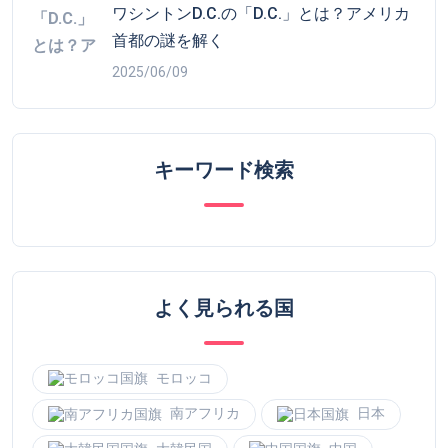
キーワード検索
よく見られる国
モロッコ
南アフリカ
日本
大韓民国
中国
ベトナム
トルコ
ドイツ
イタリア
イギリス