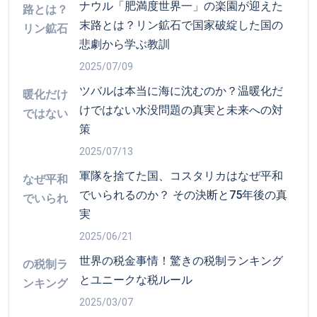
ツバルは本当に海に沈むのか？温暖化だ
けではない水没問題の真実と未来への対
策
2025/07/13
軍隊を捨てた国、コスタリカはなぜ平和
でいられるのか？ その決断と75年後の真
実
2025/06/21
世界の税金事情！驚きの税制ランキング
とユニークな税ルール
2025/03/07
ワシントンD.C.の「D.C.」とは？アメリカ
首都の謎を解く
2025/06/09