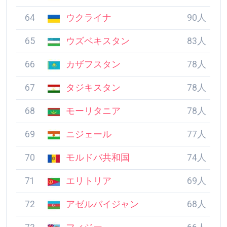
62
ブルンジ
97人
63
モロッコ
93人
64
ウクライナ
90人
65
ウズベキスタン
83人
66
カザフスタン
78人
67
タジキスタン
78人
68
モーリタニア
78人
69
ニジェール
77人
70
モルドバ共和国
74人
71
エリトリア
69人