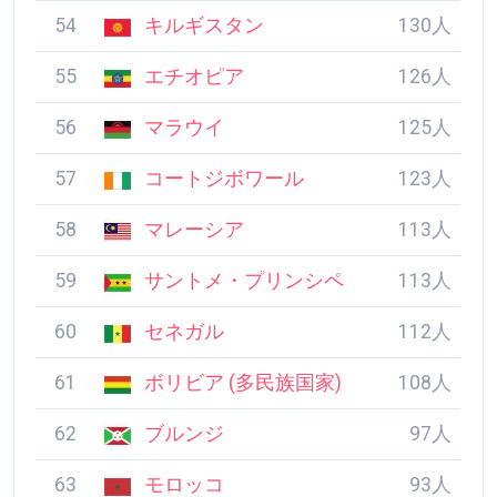
54
キルギスタン
130人
55
エチオピア
126人
56
マラウイ
125人
57
コートジボワール
123人
58
マレーシア
113人
59
サントメ・プリンシ
113人
ペ
60
セネガル
112人
61
ボリビア (多民族国
108人
家)