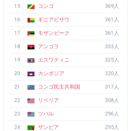
16
ギニアビサウ
361人
17
モザンビーク
361人
18
アンゴラ
333人
19
エスワティニ
325人
20
カンボジア
320人
21
コンゴ民主共和国
317人
22
リベリア
308人
23
ツバル
296人
24
ザンビア
295人
25
シエラレオネ
286人