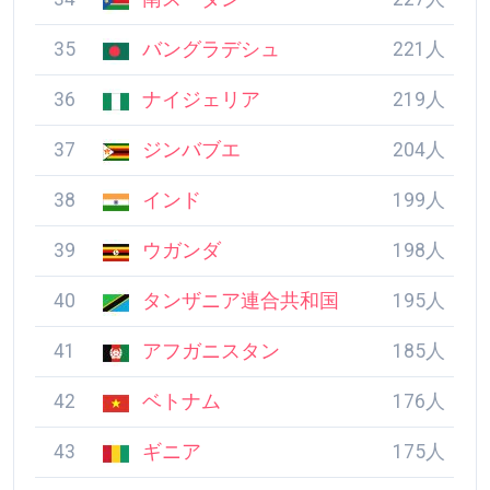
36
ナイジェリア
219人
37
ジンバブエ
204人
38
インド
199人
39
ウガンダ
198人
40
タンザニア連合共和
195人
国
41
アフガニスタン
185人
42
ベトナム
176人
43
ギニア
175人
44
ナウル
172人