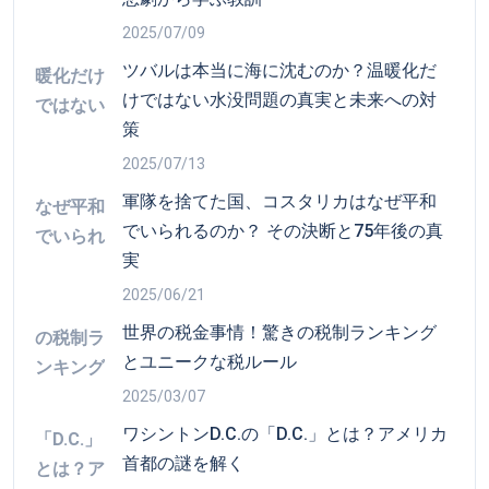
軍隊を捨てた国、コスタリカはなぜ平和
でいられるのか？ その決断と75年後の真
実
2025/06/21
世界の税金事情！驚きの税制ランキング
とユニークな税ルール
2025/03/07
ワシントンD.C.の「D.C.」とは？アメリカ
首都の謎を解く
2025/06/09
キーワード検索