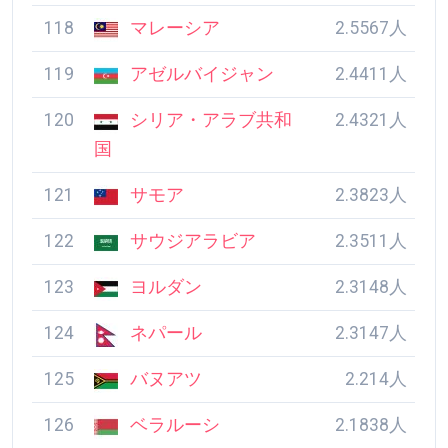
118
マレーシア
2.5567人
119
アゼルバイジャン
2.4411人
120
シリア・アラブ共和
2.4321人
国
121
サモア
2.3823人
122
サウジアラビア
2.3511人
123
ヨルダン
2.3148人
124
ネパール
2.3147人
125
バヌアツ
2.214人
126
ベラルーシ
2.1838人