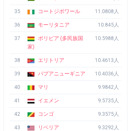
35
コートジボワール
11.0808人
36
モーリタニア
10.845人
37
ボリビア (多民族国
10.5988人
家)
38
エリトリア
10.4613人
39
パプアニューギニア
10.4036人
40
マリ
9.9842人
41
イエメン
9.5735人
42
コンゴ
9.3575人
43
リベリア
9.3292人