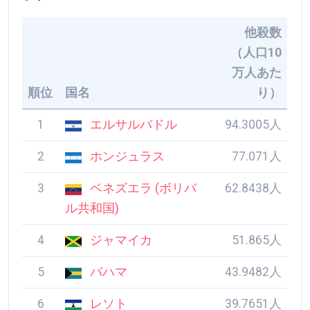
他殺数
（人口10
万人あた
順位
国名
り）
1
エルサルバドル
94.3005人
2
ホンジュラス
77.071人
3
ベネズエラ (ボリバ
62.8438人
ル共和国)
4
ジャマイカ
51.865人
5
バハマ
43.9482人
6
レソト
39.7651人