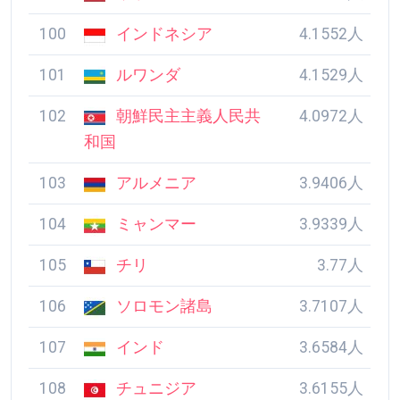
100
インドネシア
4.1552人
101
ルワンダ
4.1529人
102
朝鮮民主主義人民共
4.0972人
和国
103
アルメニア
3.9406人
104
ミャンマー
3.9339人
105
チリ
3.77人
106
ソロモン諸島
3.7107人
107
インド
3.6584人
108
チュニジア
3.6155人