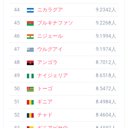
44
ニカラグア
9.2342人
45
ブルキナファソ
9.2268人
46
ニジェール
9.1994人
47
ウルグアイ
9.1974人
48
アンゴラ
8.7012人
49
ナイジェリア
8.6518人
50
トーゴ
8.5472人
51
ギニア
8.4984人
52
チャド
8.4604人