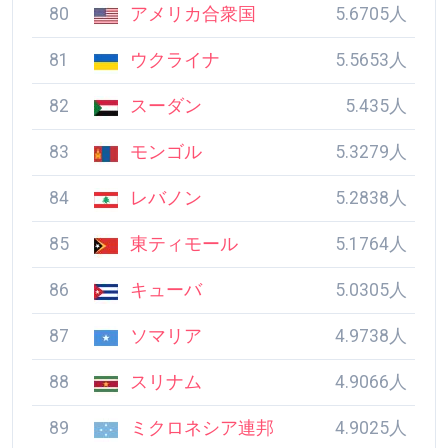
80
アメリカ合衆国
5.6705人
81
ウクライナ
5.5653人
82
スーダン
5.435人
83
モンゴル
5.3279人
84
レバノン
5.2838人
85
東ティモール
5.1764人
86
キューバ
5.0305人
87
ソマリア
4.9738人
88
スリナム
4.9066人
89
ミクロネシア連邦
4.9025人