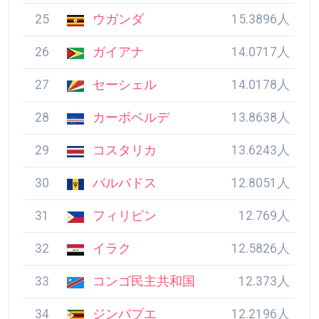
25
ウガンダ
15.3896人
26
ガイアナ
14.0717人
27
セーシェル
14.0178人
28
カーボベルデ
13.8638人
29
コスタリカ
13.6243人
30
バルバドス
12.8051人
31
フィリピン
12.769人
32
イラク
12.5826人
33
コンゴ民主共和国
12.373人
34
ジンバブエ
12.2196人