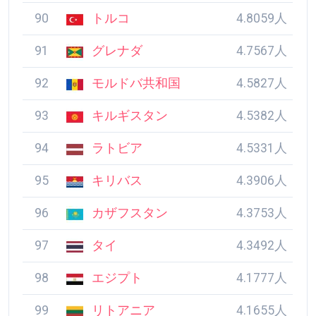
90
トルコ
4.8059人
91
グレナダ
4.7567人
92
モルドバ共和国
4.5827人
93
キルギスタン
4.5382人
94
ラトビア
4.5331人
95
キリバス
4.3906人
96
カザフスタン
4.3753人
97
タイ
4.3492人
98
エジプト
4.1777人
99
リトアニア
4.1655人