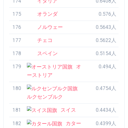
174
イタリア
0.6408人
175
オランダ
0.576人
176
ノルウェー
0.5643人
177
チェコ
0.5622人
178
スペイン
0.5154人
179
オーストリア
0.494人
180
ルクセンブルク
0.4754人
181
スイス
0.4434人
182
カタール
0.4399人
183
バーレーン
0.2542人