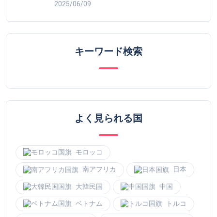
よく見られる国
モロッコ
南アフリカ
日本
大韓民国
中国
ベトナム
トルコ
ドイツ
イタリア
イギリス
ブラジル
アメリカ合衆国
カナダ