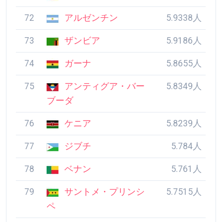
72
アルゼンチン
5.9338人
73
ザンビア
5.9186人
74
ガーナ
5.8655人
75
アンティグア・バー
5.8349人
ブーダ
76
ケニア
5.8239人
77
ジブチ
5.784人
78
ベナン
5.761人
79
サントメ・プリンシ
5.7515人
ペ