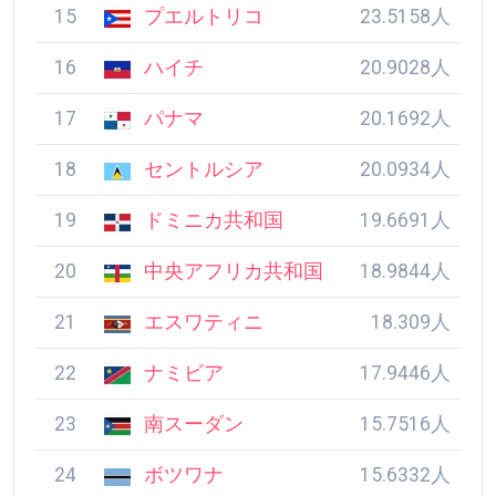
15
プエルトリコ
23.5158人
16
ハイチ
20.9028人
17
パナマ
20.1692人
18
セントルシア
20.0934人
19
ドミニカ共和国
19.6691人
20
中央アフリカ共和国
18.9844人
21
エスワティニ
18.309人
22
ナミビア
17.9446人
23
南スーダン
15.7516人
24
ボツワナ
15.6332人