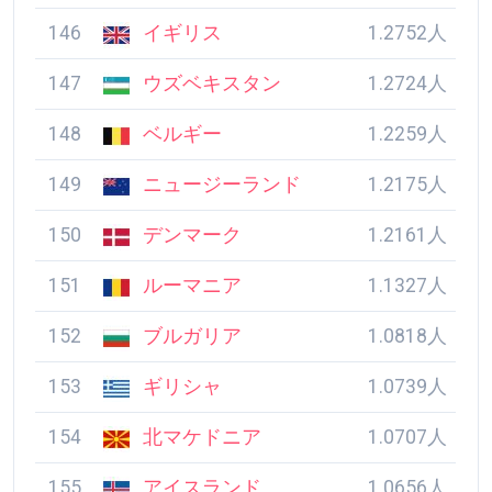
146
イギリス
1.2752人
147
ウズベキスタン
1.2724人
148
ベルギー
1.2259人
149
ニュージーランド
1.2175人
150
デンマーク
1.2161人
151
ルーマニア
1.1327人
152
ブルガリア
1.0818人
153
ギリシャ
1.0739人
154
北マケドニア
1.0707人
155
アイスランド
1.0656人