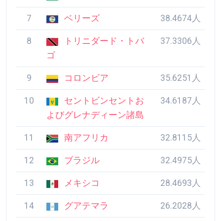
7
ベリーズ
38.4674人
8
トリニダード・トバ
37.3306人
ゴ
9
コロンビア
35.6251人
10
セントビンセントお
34.6187人
よびグレナディーン諸島
11
南アフリカ
32.8115人
12
ブラジル
32.4975人
13
メキシコ
28.4693人
14
グアテマラ
26.2028人