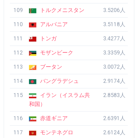
109
トルクメニスタン
3.5206人
110
アルバニア
3.5118人
111
トンガ
3.4277人
112
モザンビーク
3.3359人
113
ブータン
3.0072人
114
バングラデシュ
2.9174人
115
イラン（イスラム共
2.8583人
和国）
116
赤道ギニア
2.6391人
117
モンテネグロ
2.6124人