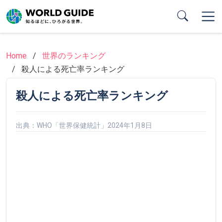
Skip
to
main
content
Home
世界のランキング
殺人による死亡率ランキング
殺人による死亡率ランキング
出典：WHO「世界保健統計」2024年1月8日