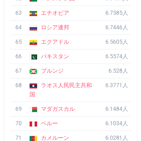
63
エチオピア
6.7585人
64
ロシア連邦
6.7446人
65
エクアドル
6.5605人
66
パキスタン
6.5574人
67
ブルンジ
6.528人
68
ラオス人民民主共和
6.3771人
国
69
マダガスカル
6.1484人
70
ペルー
6.1034人
71
カメルーン
6.0281人