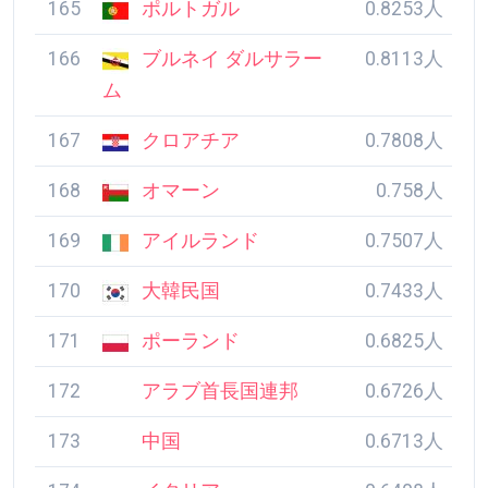
165
ポルトガル
0.8253人
166
ブルネイ ダルサラー
0.8113人
ム
167
クロアチア
0.7808人
168
オマーン
0.758人
169
アイルランド
0.7507人
170
大韓民国
0.7433人
171
ポーランド
0.6825人
172
アラブ首長国連邦
0.6726人
173
中国
0.6713人