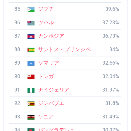
85
ジブチ
39.6%
86
ツバル
37.23%
87
カンボジア
36.73%
88
サントメ・プリンシペ
34%
89
ソマリア
32.56%
90
トンガ
32.04%
91
ナイジェリア
31.97%
92
ジンバブエ
31.8%
93
ケニア
31.49%
94
バングラデシュ
30.97%