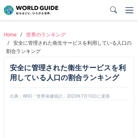
Skip
to
main
content
Home
世界のランキング
安全に管理された衛生サービスを利用している人口の
割合ランキング
安全に管理された衛生サービスを利
用している人口の割合ランキング
出典：WHO「世界保健統計」2023年7月10日に更新