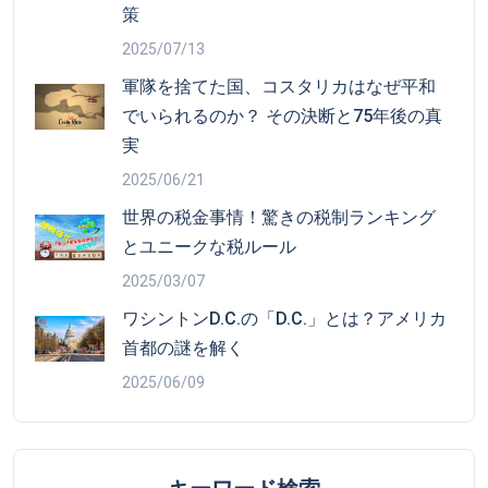
策
2025/07/13
軍隊を捨てた国、コスタリカはなぜ平和
でいられるのか？ その決断と75年後の真
実
2025/06/21
世界の税金事情！驚きの税制ランキング
とユニークな税ルール
2025/03/07
ワシントンD.C.の「D.C.」とは？アメリカ
首都の謎を解く
2025/06/09