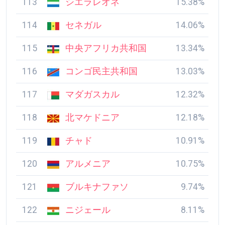
113
シエラレオネ
15.38%
114
セネガル
14.06%
115
中央アフリカ共和国
13.34%
116
コンゴ民主共和国
13.03%
117
マダガスカル
12.32%
118
北マケドニア
12.18%
119
チャド
10.91%
120
アルメニア
10.75%
121
ブルキナファソ
9.74%
122
ニジェール
8.11%