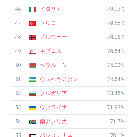
46
イタリア
79.03%
47
トルコ
78.68%
48
ノルウェー
78.06%
49
キプロス
76.84%
50
ベラルーシ
75.03%
51
ウズベキスタン
74.54%
52
ブルガリア
73.45%
53
ウクライナ
71.93%
54
南アフリカ
71.7%
55
パレスチナ国
70.1%