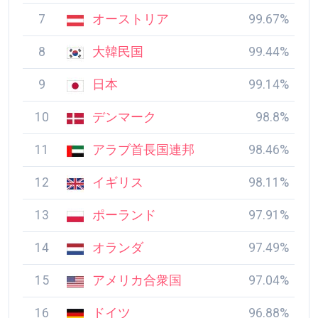
7
オーストリア
99.67%
8
大韓民国
99.44%
9
日本
99.14%
10
デンマーク
98.8%
11
アラブ首長国連邦
98.46%
12
イギリス
98.11%
13
ポーランド
97.91%
14
オランダ
97.49%
15
アメリカ合衆国
97.04%
16
ドイツ
96.88%