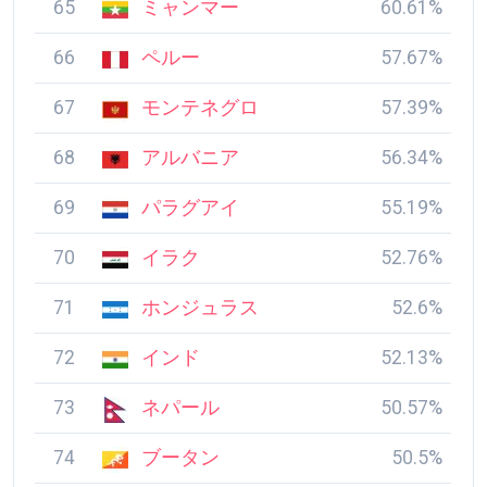
65
ミャンマー
60.61%
66
ペルー
57.67%
67
モンテネグロ
57.39%
68
アルバニア
56.34%
69
パラグアイ
55.19%
70
イラク
52.76%
71
ホンジュラス
52.6%
72
インド
52.13%
73
ネパール
50.57%
74
ブータン
50.5%