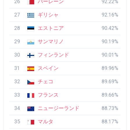
26
バーレーン
92.22%
27
ギリシャ
92.16%
28
エストニア
90.42%
29
サンマリノ
90.19%
30
フィンランド
90.01%
31
スペイン
89.96%
32
チェコ
89.69%
33
フランス
89.66%
34
ニュージーランド
88.73%
35
マルタ
88.17%