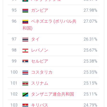
95
ガンビア
27.98%
96
ベネズエラ (ボリバル共
27.07%
和国)
97
タイ
26.31%
98
レバノン
25.67%
99
セルビア
25.38%
100
コスタリカ
25.35%
101
スリナム
25.15%
102
タンザニア連合共和国
25.11%
103
キリバス
24.79%