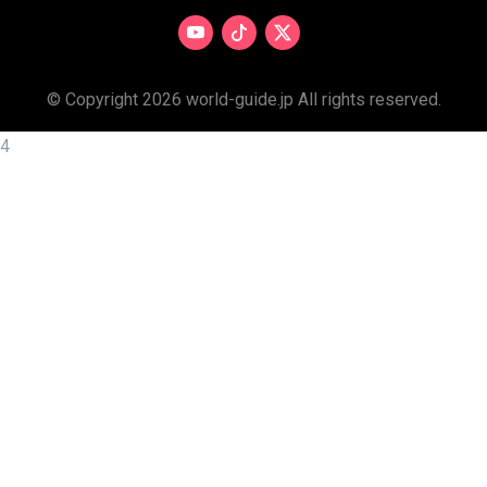
© Copyright 2026 world-guide.jp All rights reserved.
4