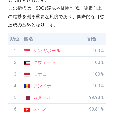
この指標は、SDGs達成や貧困削減、健康向上
の進捗を測る重要な尺度であり、国際的な目標
達成の基盤となります。
順位
国名
割合
1
シンガポール
100%
2
クウェート
100%
3
モナコ
100%
4
アンドラ
100%
5
カタール
99.93%
6
スイス
99.81%