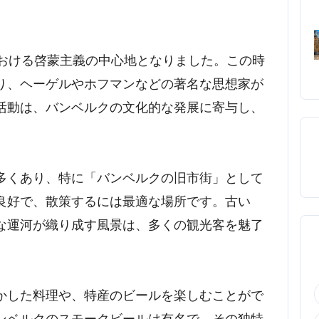
における啓蒙主義の中心地となりました。この時
り、ヘーゲルやホフマンなどの著名な思想家が
活動は、バンベルクの文化的な発展に寄与し、
多くあり、特に「バンベルクの旧市街」として
良好で、散策するには最適な場所です。古い
な運河が織り成す風景は、多くの観光客を魅了
かした料理や、特産のビールを楽しむことがで
ンベルクのスモークビールは有名で、その独特