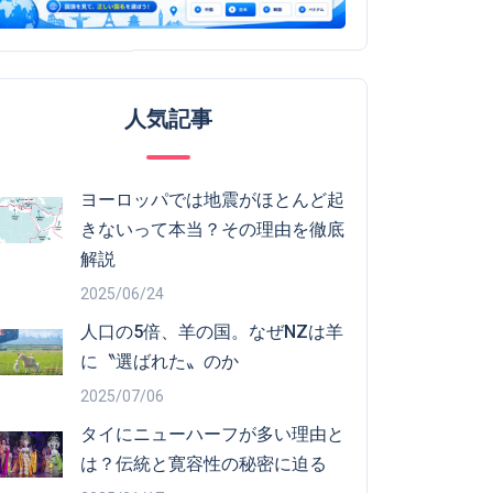
人気記事
ヨーロッパでは地震がほとんど起
きないって本当？その理由を徹底
解説
2025/06/24
人口の5倍、羊の国。なぜNZは羊
に〝選ばれた〟のか
2025/07/06
タイにニューハーフが多い理由と
は？伝統と寛容性の秘密に迫る