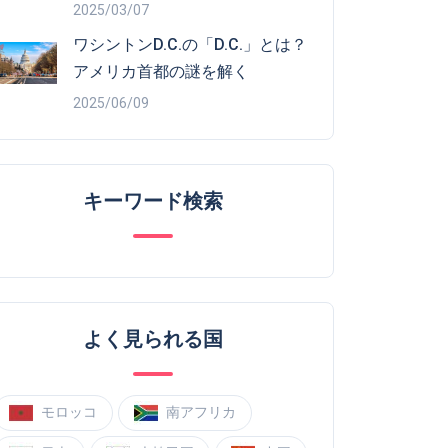
2025/03/07
ワシントンD.C.の「D.C.」とは？
アメリカ首都の謎を解く
2025/06/09
キーワード検索
よく見られる国
モロッコ
南アフリカ