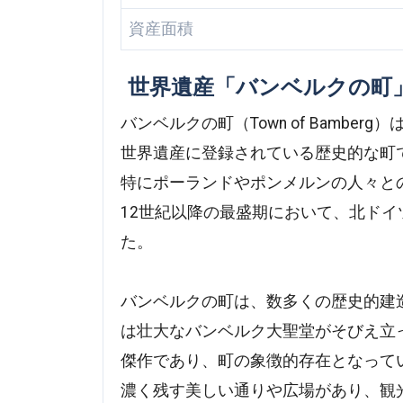
資産面積
世界遺産「バンベルクの町
バンベルクの町（Town of Bamb
世界遺産に登録されている歴史的な町
特にポーランドやポンメルンの人々と
12世紀以降の最盛期において、北ド
た。
バンベルクの町は、数多くの歴史的建
は壮大なバンベルク大聖堂がそびえ立
傑作であり、町の象徴的存在となって
濃く残す美しい通りや広場があり、観