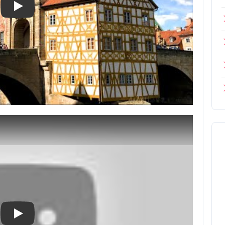
Play
Play