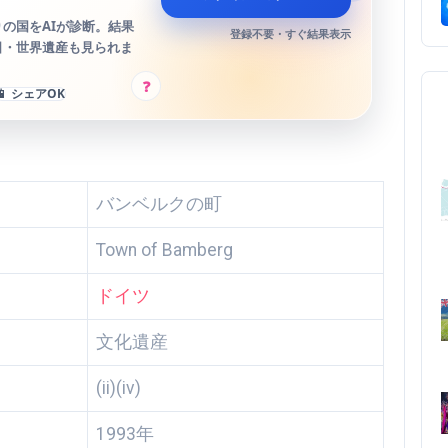
の国をAIが診断。結果
登録不要・すぐ結果表示
日・世界遺産も見られま
?
📱 シェアOK
バンベルクの町
Town of Bamberg
ドイツ
文化遺産
(ii)(iv)
1993年