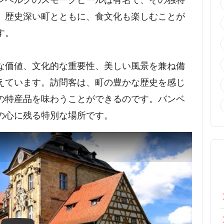
。歴史深い町とともに、食文化も楽しむことが
す。
な価値、文化的な重要性、美しい風景を兼ね備
えています。訪問客は、町の豊かな歴史を感じ
の特産品を味わうことができるのです。バンベ
の心に残る特別な場所です。