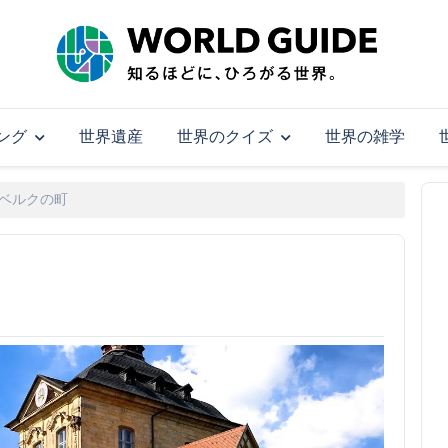
ング
世界遺産
世界のクイズ
世界の雑学
ベルクの町