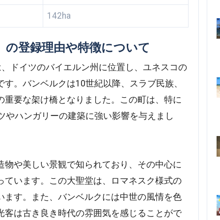
142ha
」の登録理由や特徴について
erg）は、ドイツのバイエルン州に位置し、ユネスコの
です。バンベルクは10世紀以降、スラブ民族、
の重要な架け橋となりました。この町は、特に
イツやハンガリーの建築に強い影響を与えまし
造物や美しい景観で知られており、その中心に
っています。この大聖堂は、ロマネスク様式の
います。また、バンベルクには中世の風情を色
光客は古き良き時代の雰囲気を感じることがで