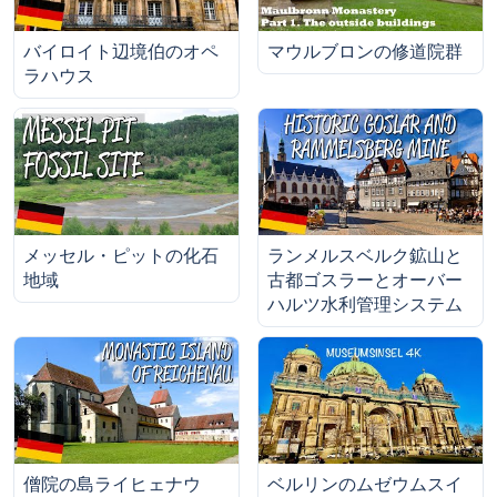
バイロイト辺境伯のオペ
マウルブロンの修道院群
ラハウス
メッセル・ピットの化石
ランメルスベルク鉱山と
地域
古都ゴスラーとオーバー
ハルツ水利管理システム
僧院の島ライヒェナウ
ベルリンのムゼウムスイ