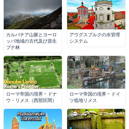
カルパチア山脈とヨーロ
アウグスブルクの水管理
ッパ地域の古代及び原生
システム
ブナ林
ローマ帝国の境界 - ドナ
ローマ帝国の境界 - ドイ
ウ・リメス（西部区間）
ツ低地リメス