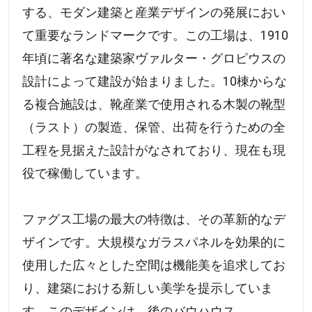
する、モダン建築と産業デザインの発展におい
て重要なランドマークです。この工場は、1910
年頃に著名な建築家ヴァルター・グロピウスの
設計によって建設が始まりました。10棟からな
る複合施設は、靴産業で使用される木製の靴型
（ラスト）の製造、保管、出荷を行うための全
工程を見据えた設計がなされており、現在も現
役で稼働しています。
ファグス工場の最大の特徴は、その革新的なデ
ザインです。大規模なガラスパネルを効果的に
使用した広々とした空間は機能美を追求してお
り、建築における新しい美学を提示していま
す。このデザインは、後のバウハウス