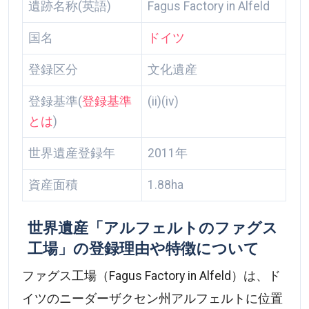
遺跡名称(英語)
Fagus Factory in Alfeld
国名
ドイツ
登録区分
文化遺産
登録基準(
登録基準
(ii)(iv)
とは
)
世界遺産登録年
2011年
資産面積
1.88ha
世界遺産「アルフェルトのファグス
工場」の登録理由や特徴について
ファグス工場（Fagus Factory in Alfeld）は、ド
イツのニーダーザクセン州アルフェルトに位置