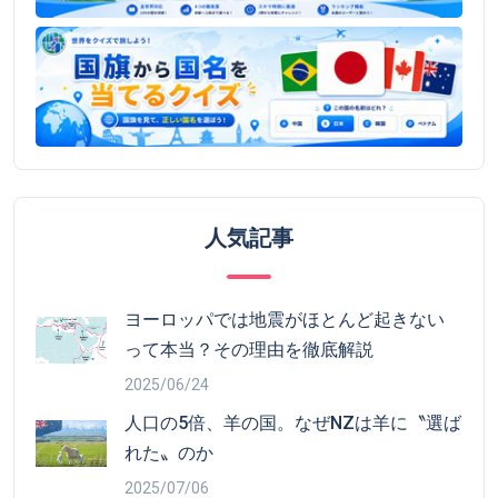
人気記事
ヨーロッパでは地震がほとんど起きない
って本当？その理由を徹底解説
2025/06/24
人口の5倍、羊の国。なぜNZは羊に〝選ば
れた〟のか
2025/07/06