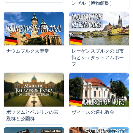
ンゼル（博物館島）
ナウムブルク大聖堂
レーゲンスブルクの旧市
街とシュタットアムホー
フ
ポツダムとベルリンの宮
ヴィースの巡礼教会
殿群と公園群