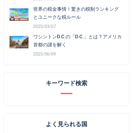
世界の税金事情！驚きの税制ランキング
とユニークな税ルール
2025/03/07
ワシントンD.C.の「D.C.」とは？アメリカ
首都の謎を解く
2025/06/09
キーワード検索
よく見られる国