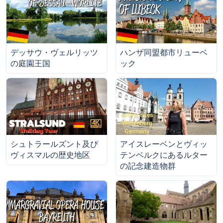
デッサウ・ヴェルリッツ
ハンザ同盟都市リューベ
の庭園王国
ック
シュトラールズント及び
アイスレーベンとヴィッ
ヴィスマルの歴史地区
テンベルクにあるルター
の記念建造物群