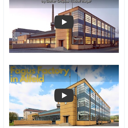
Play
Play