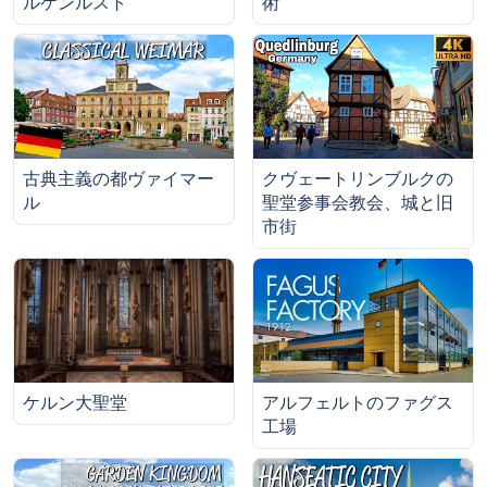
ルケンルスト
術
古典主義の都ヴァイマー
クヴェートリンブルクの
ル
聖堂参事会教会、城と旧
市街
ケルン大聖堂
アルフェルトのファグス
工場