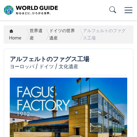
Skip
to
main
content
世界遺
ドイツの世界
アルフェルトのファグ
Home
産
遺産
ス工場
アルフェルトのファグス工場
ヨーロッパ / ドイツ / 文化遺産