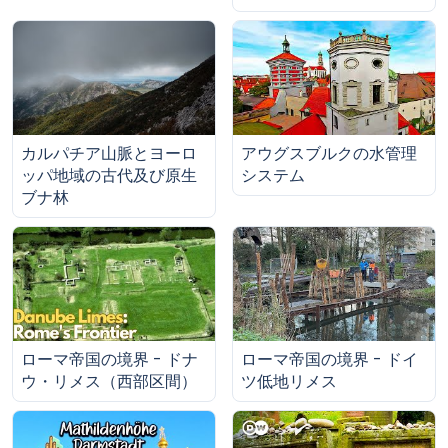
カルパチア山脈とヨーロ
アウグスブルクの水管理
ッパ地域の古代及び原生
システム
ブナ林
ローマ帝国の境界 - ドナ
ローマ帝国の境界 - ドイ
ウ・リメス（西部区間）
ツ低地リメス