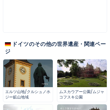
ドイツのその他の世界遺産・関連ペー
ジ
エルツ山地/クルシュノホ
ムスカウアー公園/ムジャ
ジー鉱山地域
コフスキ公園