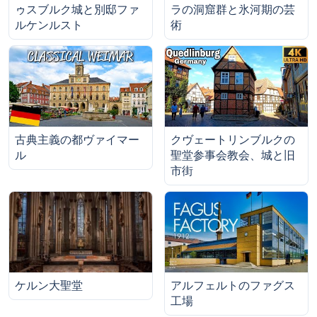
ゥスブルク城と別邸ファ
ラの洞窟群と氷河期の芸
ルケンルスト
術
古典主義の都ヴァイマー
クヴェートリンブルクの
ル
聖堂参事会教会、城と旧
市街
ケルン大聖堂
アルフェルトのファグス
工場