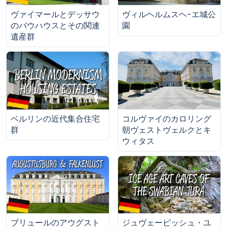
ヴァイマールとデッサウ
ヴィルヘルムスヘ−エ城公
のバウハウスとその関連
園
遺産群
ベルリンの近代集合住宅
コルヴァイのカロリング
群
朝ヴェストヴェルクとキ
ウィタス
ブリュールのアウグスト
ジュヴェービッシュ・ユ