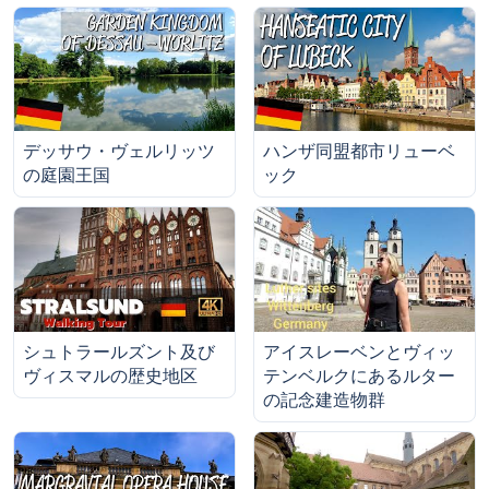
デッサウ・ヴェルリッツ
ハンザ同盟都市リューベ
の庭園王国
ック
シュトラールズント及び
アイスレーベンとヴィッ
ヴィスマルの歴史地区
テンベルクにあるルター
の記念建造物群