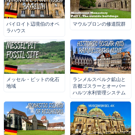
バイロイト辺境伯のオペ
マウルブロンの修道院群
ラハウス
メッセル・ピットの化石
ランメルスベルク鉱山と
地域
古都ゴスラーとオーバー
ハルツ水利管理システム