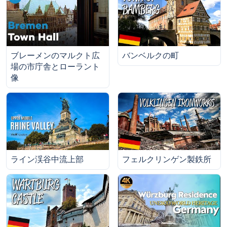
ブレーメンのマルクト広
バンベルクの町
場の市庁舎とローラント
像
ライン渓谷中流上部
フェルクリンゲン製鉄所