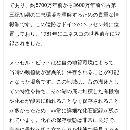
であり、約5700万年前から3600万年前の古第
三紀初期の生息環境を理解するための貴重な情
報源です。この遺跡はドイツのヘッセン州に位
置しており、1981年にユネスコの世界遺産に登
録されました。
メッセル・ピットは独自の地質環境によって、
当時の動植物が驚異的に保存されることが可能
となった場所です。この地域は、昔の湖床とし
ての特性を持ち、その湖の底に堆積した有機物
や化石が酸素に触れることなく保存されること
が多かったため、非常に詳細な化石記録が残さ
れています。化石の保存状態は非常に良好で、
完全に骨格が組み立てられた状態で発見される