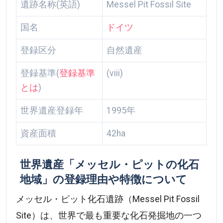
遺跡名称(英語)
Messel Pit Fossil Site
国名
ドイツ
登録区分
自然遺産
登録基準(
登録基準
(viii)
とは
)
世界遺産登録年
1995年
資産面積
42ha
世界遺産「メッセル・ピットの化石
地域」の登録理由や特徴について
メッセル・ピット化石遺跡（Messel Pit Fossil
Site）は、世界で最も重要な化石発掘地の一つ