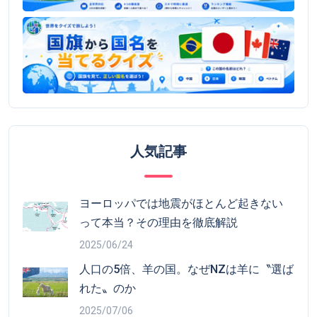
人気記事
ヨーロッパでは地震がほとんど起きない
って本当？その理由を徹底解説
2025/06/24
人口の5倍、羊の国。なぜNZは羊に〝選ば
れた〟のか
2025/07/06