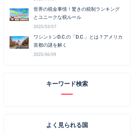
世界の税金事情！驚きの税制ランキング
とユニークな税ルール
2025/03/07
ワシントンD.C.の「D.C.」とは？アメリカ
首都の謎を解く
2025/06/09
キーワード検索
よく見られる国