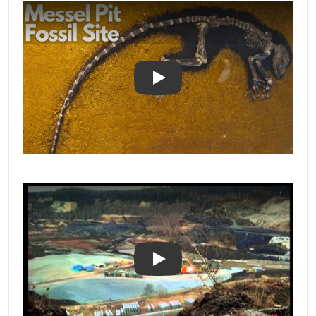
Play
Play