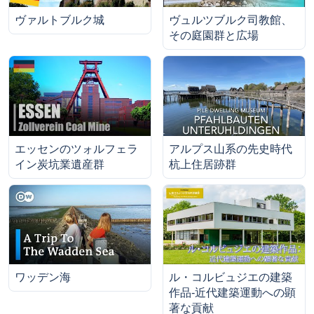
ヴァルトブルク城
ヴュルツブルク司教館、
その庭園群と広場
エッセンのツォルフェラ
アルプス山系の先史時代
イン炭坑業遺産群
杭上住居跡群
ワッデン海
ル・コルビュジエの建築
作品‐近代建築運動への顕
著な貢献