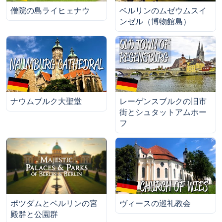
僧院の島ライヒェナウ
ベルリンのムゼウムスイ
ンゼル（博物館島）
ナウムブルク大聖堂
レーゲンスブルクの旧市
街とシュタットアムホー
フ
ポツダムとベルリンの宮
ヴィースの巡礼教会
殿群と公園群