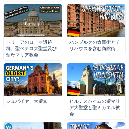
トリーアのローマ遺跡
ハンブルクの倉庫街とチ
群、聖ペテロ大聖堂及び
リハウスを含む商館街
聖母マリア教会
シュパイヤー大聖堂
ヒルデスハイムの聖マリ
ア大聖堂と聖ミカエル教
会