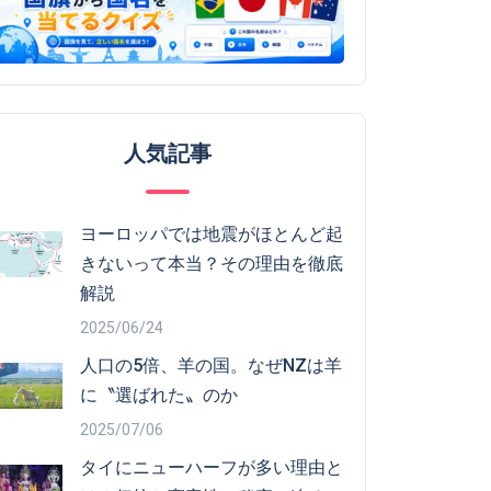
人気記事
ヨーロッパでは地震がほとんど起
きないって本当？その理由を徹底
解説
2025/06/24
人口の5倍、羊の国。なぜNZは羊
に〝選ばれた〟のか
2025/07/06
タイにニューハーフが多い理由と