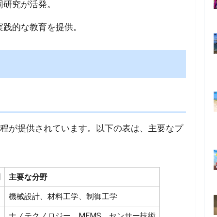
共同研究が活発。
り実践的な教育を提供。
課程が提供されています。以下の表は、主要なプ
間
主要な分野
機械設計、材料工学、制御工学
ナノテクノロジー、MEMS、センサー技術