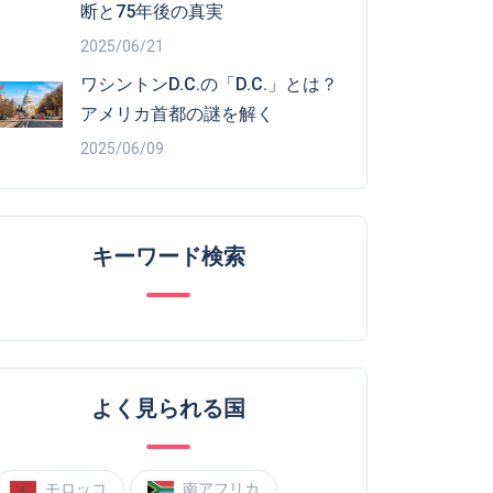
断と75年後の真実
2025/06/21
ワシントンD.C.の「D.C.」とは？
アメリカ首都の謎を解く
2025/06/09
キーワード検索
よく見られる国
モロッコ
南アフリカ