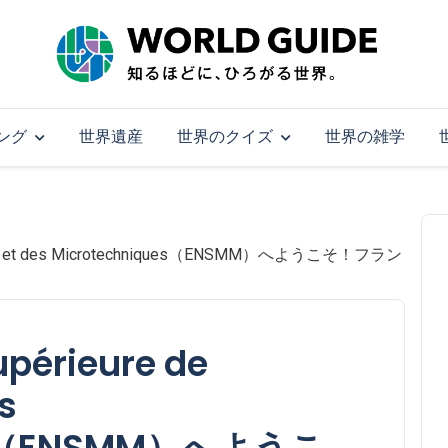
ング
世界遺産
世界のクイズ
世界の雑学
aniques et des Microtechniques（ENSMM）へようこそ！フラン
upérieure de
s
ues（ENSMM）へようこ