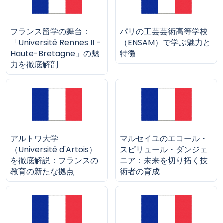
フランス留学の舞台：
パリの工芸芸術高等学校
「Université Rennes II -
（ENSAM）で学ぶ魅力と
Haute-Bretagne」の魅
特徴
力を徹底解剖
アルトワ大学
マルセイユのエコール・
（Université d'Artois）
スピリュール・ダンジェ
を徹底解説：フランスの
ニア：未来を切り拓く技
教育の新たな拠点
術者の育成