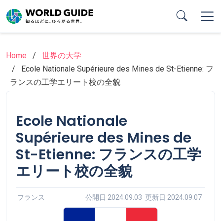
Skip
to
main
content
Home
世界の大学
Ecole Nationale Supérieure des Mines de St-Etienne: フ
ランスの工学エリート校の全貌
Ecole Nationale
Supérieure des Mines de
St-Etienne: フランスの工学
エリート校の全貌
フランス
公開日 2024.09.03 更新日 2024.09.07