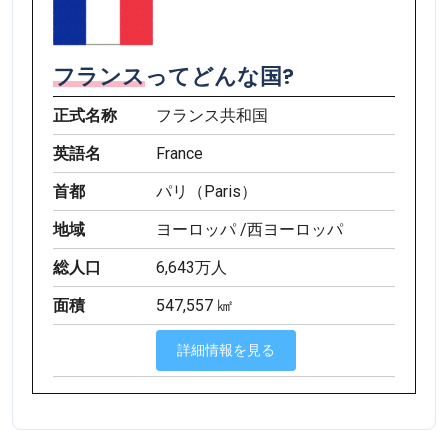
フランス
ってどんな国?
正式名称
フランス共和国
英語名
France
首都
パリ（Paris）
地域
ヨーロッパ /西ヨーロッパ
総人口
6,643万人
面積
547,557 ㎢
詳細情報を見る