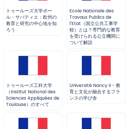
トゥールーズ大学ポー
Ecole Nationale des
ル・サバティエ：欧州の
Travaux Publics de
教育と研究の中心地を知
l'Etat（国立公共工事学
ろう
校）とは？専門的な教育
を受けられる公立機関に
ついて解説
トゥールーズ工科大学
Université Nancy II - 教
（Institut National des
育と文化が融合するフラ
Sciences Appliquées de
ンスの学び舎
Toulouse）のすべて