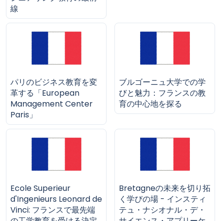
線
パリのビジネス教育を変
ブルゴーニュ大学での学
革する「European
びと魅力：フランスの教
Management Center
育の中心地を探る
Paris」
Ecole Superieur
Bretagneの未来を切り拓
d'Ingenieurs Leonard de
く学びの場 - インスティ
Vinci: フランスで最先端
テュ・ナシオナル・デ・
の工学教育を受ける決定
サイエンス・アプリーケ