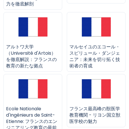
力を徹底解剖
アルトワ大学
マルセイユのエコール・
（Université d'Artois）
スピリュール・ダンジェ
を徹底解説：フランスの
ニア：未来を切り拓く技
教育の新たな拠点
術者の育成
Ecole Nationale
フランス最高峰の獣医学
d'Ingénieurs de Saint-
教育機関 - リヨン国立獣
Etienne: フランスのエン
医学校の魅力
ジニアリング教育の最前