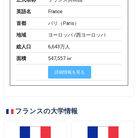
英語名
France
首都
パリ（Paris）
地域
ヨーロッパ /西ヨーロッパ
総人口
6,643万人
面積
547,557 ㎢
詳細情報を見る
フランスの大学情報