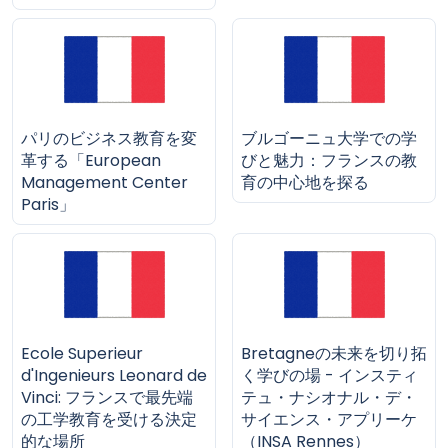
パリのビジネス教育を変
ブルゴーニュ大学での学
革する「European
びと魅力：フランスの教
Management Center
育の中心地を探る
Paris」
Ecole Superieur
Bretagneの未来を切り拓
d'Ingenieurs Leonard de
く学びの場 - インスティ
Vinci: フランスで最先端
テュ・ナシオナル・デ・
の工学教育を受ける決定
サイエンス・アプリーケ
的な場所
（INSA Rennes）