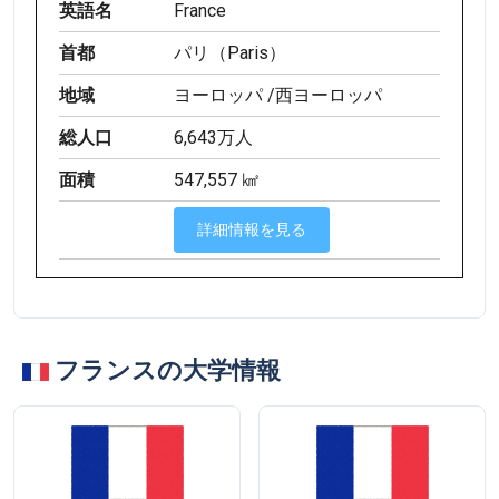
英語名
France
首都
パリ（Paris）
地域
ヨーロッパ /西ヨーロッパ
総人口
6,643万人
面積
547,557 ㎢
詳細情報を見る
フランスの大学情報