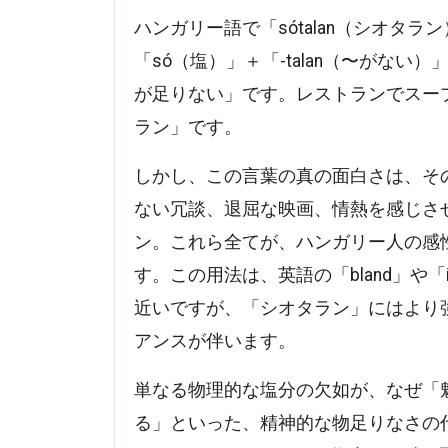
ハンガリー語で「sótalan（シオタ
「só（塩）」＋「-talan（〜がな
が足りない」です。レストランでスー
ラン」です。
しかし、この言葉の真の面白さは、そ
ない冗談、退屈な映画、情熱を感じさ
ン。これら全てが、ハンガリー人の感
す。この用法は、英語の「bland」や「
近いですが、「シオタラン」にはより
アンスが伴います。
単なる物理的な塩分の欠如が、なぜ「
る」といった、精神的な物足りなさの