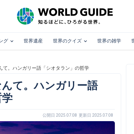
ング
世界遺産
世界のクイズ
世界の雑学
んて。ハンガリー語「シオタラン」の哲学
なんて。ハンガリー語
哲学
公開日 2025.07.08 更新日 2025.07.08