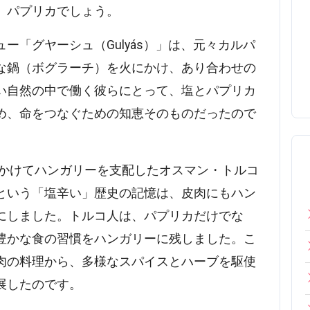
、パプリカでしょう。
ー「グヤーシュ（Gulyás）」は、元々カルパ
な鍋（ボグラーチ）を火にかけ、あり合わせの
い自然の中で働く彼らにとって、塩とパプリカ
め、命をつなぐための知恵そのものだったので
にかけてハンガリーを支配したオスマン・トルコ
という「塩辛い」歴史の記憶は、皮肉にもハン
にしました。トルコ人は、パプリカだけでな
豊かな食の習慣をハンガリーに残しました。こ
肉の料理から、多様なスパイスとハーブを駆使
展したのです。