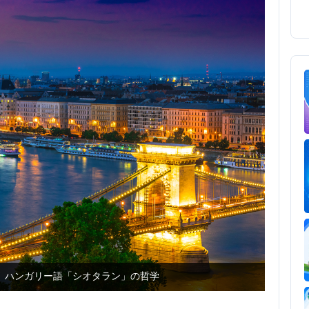
。ハンガリー語「シオタラン」の哲学