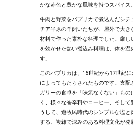
かな赤色と豊かな風味を持つスパイス
牛肉と野菜をパプリカで煮込んだシチュ
チア平原の羊飼いたちが、屋外で大き
材料で作った素朴な料理でした。厳し
を効かせた熱い煮込み料理は、体を温
す。
このパプリカは、16世紀から17世紀
によってもたらされたものです。支配
ガリーの食卓を「味気なくない」もの
く、様々な香辛料やコーヒー、そして
うして、遊牧民時代のシンプルな塩と
する、複雑で深みのある料理文化が発