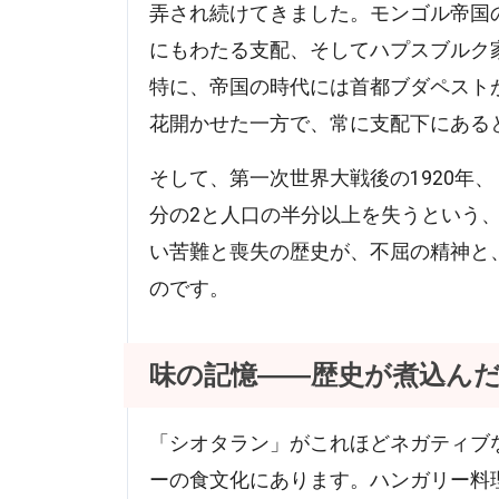
弄され続けてきました。モンゴル帝国の
にもわたる支配、そしてハプスブルク
特に、帝国の時代には首都ブダペスト
花開かせた一方で、常に支配下にある
そして、第一次世界大戦後の1920年
分の2と人口の半分以上を失うという
い苦難と喪失の歴史が、不屈の精神と
のです。
味の記憶――歴史が煮込ん
「シオタラン」がこれほどネガティブ
ーの食文化にあります。ハンガリー料