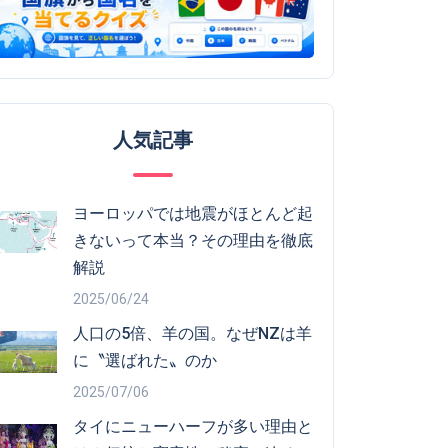
人気記事
ヨーロッパでは地震がほとんど起
きないって本当？その理由を徹底
解説
2025/06/24
人口の5倍、羊の国。なぜNZは羊
に〝選ばれた〟のか
2025/07/06
タイにニューハーフが多い理由と