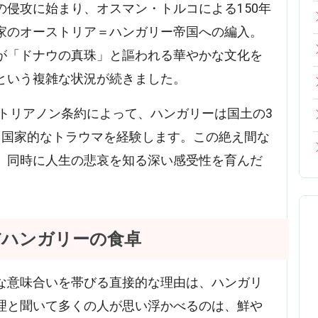
侵攻に始まり、オスマン・トルコによる150年
家のオーストリア＝ハンガリー帝国への編入。
が「ドナウの真珠」と謳われる華やかな文化を
という複雑な状況が続きました。
、トリアノン条約によって、ハンガリーは国土の3
、国家的なトラウマを経験します。この絶え間な
、同時に人生の悲哀を知る深い感受性を育んだ
だハンガリーの食卓
な意味合いを帯びる直接的な理由は、ハンガリ
理と聞いて多くの人が思い浮かべるのは、鮮や