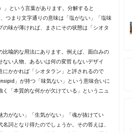
ラン）」という言葉があります。分解すると
い）」、つまり文字通りの意味は「塩がない」「塩味
プの味が薄ければ、まさにその状態は「シオタ
の比喩的な用法にあります。例えば、面白みの
せない人物、あるいは何の変哲もないデザイ
性にかかれば「シオタラン」と評されるので
insipid」が持つ「味気ない」という意味合いに
強く「本質的な何かが欠けている」というニュ
魅力がない」「生気がない」「魂が抜けてい
代名詞となり得たのでしょうか。その答えは、