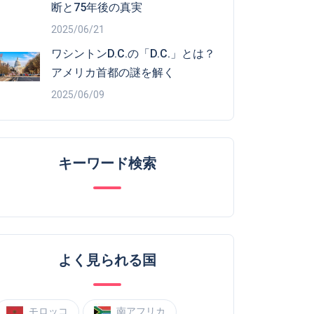
断と75年後の真実
2025/06/21
ワシントンD.C.の「D.C.」とは？
アメリカ首都の謎を解く
2025/06/09
キーワード検索
よく見られる国
モロッコ
南アフリカ