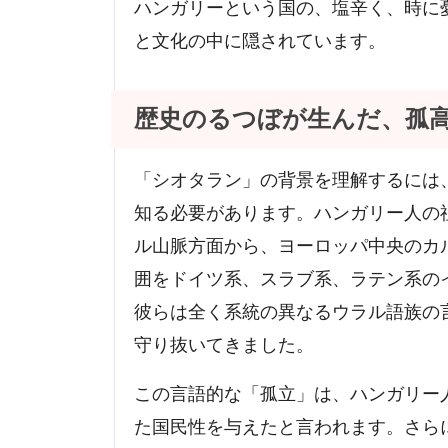
ハンガリーという国の、塩辛く、時に
と文化の中に隠されています。
歴史のるつぼが生んだ、孤
「シオタラン」の背景を理解するには
知る必要があります。ハンガリー人の
ル山脈方面から、ヨーロッパ中央のカ
囲をドイツ系、スラブ系、ラテン系の
彼らは全く系統の異なるウラル語族の言
守り抜いてきました。
この言語的な「孤立」は、ハンガリー
た国民性を与えたと言われます。さら