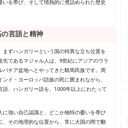
憂いを帯び、そして情熱的に煮詰められた歴史
高の言語と精神
、まずハンガリーという国の特異な立ち位置を
祖先であるマジャル人は、9世紀にアジアのウラ
ルパチア盆地へとやってきた騎馬民族です。周
インド・ヨーロッパ語族の民に囲まれながら、
語、ハンガリー語を、1000年以上にわたって
人に強い自己認識と、どこか独特の憂いを帯び
に、その地理的な位置から、常に大国の間で翻