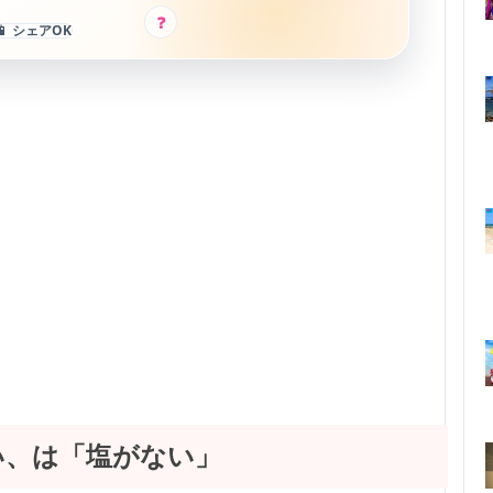
?
📱 シェアOK
い、は「塩がない」