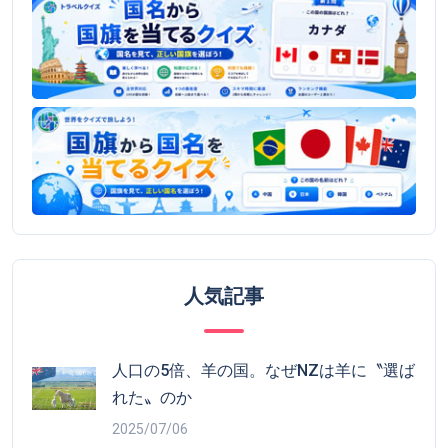
人気記事
人口の5倍、羊の国。なぜNZは羊に〝選ば
れた〟のか
2025/07/06