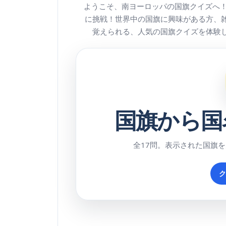
ようこそ、南ヨーロッパの国旗クイズへ！
に挑戦！世界中の国旗に興味がある方、
覚えられる、人気の国旗クイズを体験
国旗から国
全17問。表示された国旗