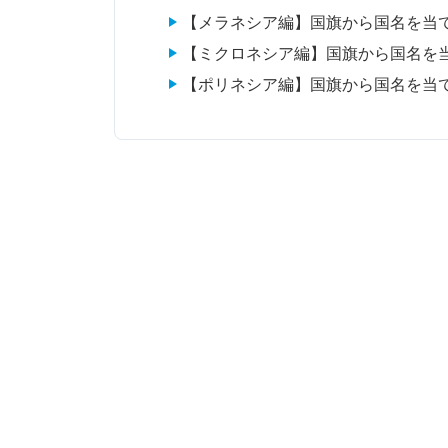
【メラネシア編】国旗から国名を当
【ミクロネシア編】国旗から国名を
【ポリネシア編】国旗から国名を当