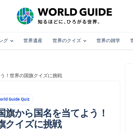
ング
世界遺産
世界のクイズ
世界の雑学
よう！世界の国旗クイズに挑戦
orld Guide Quiz
国旗から国名を当てよう！
旗クイズに挑戦