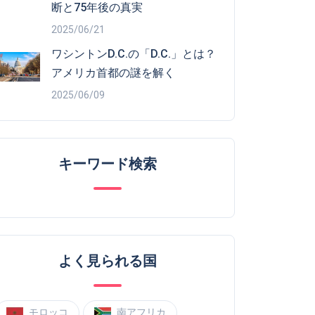
断と75年後の真実
2025/06/21
ワシントンD.C.の「D.C.」とは？
アメリカ首都の謎を解く
2025/06/09
キーワード検索
よく見られる国
モロッコ
南アフリカ