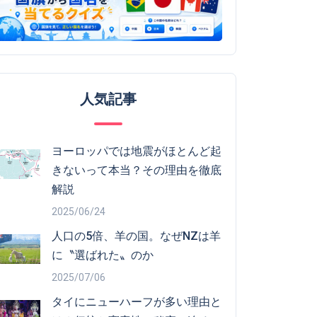
人気記事
ヨーロッパでは地震がほとんど起
きないって本当？その理由を徹底
解説
2025/06/24
人口の5倍、羊の国。なぜNZは羊
に〝選ばれた〟のか
2025/07/06
タイにニューハーフが多い理由と