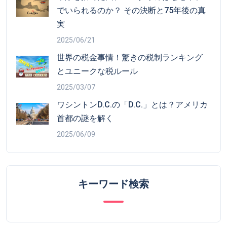
でいられるのか？ その決断と75年後の真
実
2025/06/21
世界の税金事情！驚きの税制ランキング
とユニークな税ルール
2025/03/07
ワシントンD.C.の「D.C.」とは？アメリカ
首都の謎を解く
2025/06/09
キーワード検索