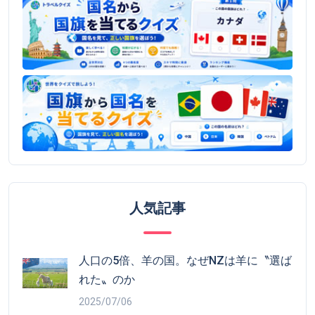
人気記事
人口の5倍、羊の国。なぜNZは羊に〝選ば
れた〟のか
2025/07/06