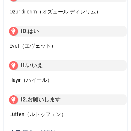
Özür dilerim（オズュール ディレリム）
10.はい
Evet（エヴェット）
11.いいえ
Hayır（ハイール）
12.お願いします
Lütfen（ルトゥフェン）