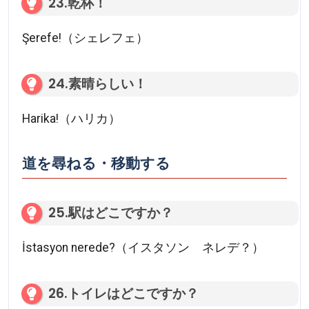
23.乾杯！
Şerefe!（シェレフェ）
24.素晴らしい！
Harika!（ハリカ）
道を尋ねる・移動する
25.駅はどこですか？
İstasyon nerede?（イスタソン ネレデ？）
26.トイレはどこですか？