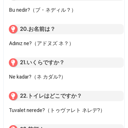
Bu nedir?（ブ・ネディル？）
20.お名前は？
Adınız ne?（アドヌズ ネ？）
21.いくらですか？
Ne kadar?（ネ カダル?）
22.トイレはどこですか？
Tuvalet nerede?（トゥヴァレト ネレデ?）