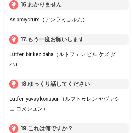
16.わかりません
Anlamıyorum（アンラミョルム）
17.もう一度お願いします
Lütfen bir kez daha（ルトフェン ビル ケズ ダ
ハ）
18.ゆっくり話してください
Lütfen yavaş konuşun（ルフトゥレン ヤヴァシ
ュ コヌシュン）
19.これは何ですか？