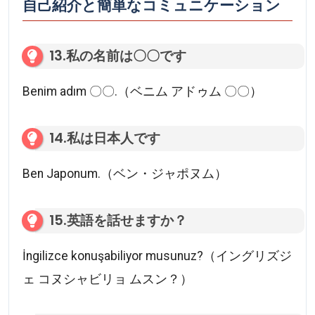
自己紹介と簡単なコミュニケーション
13.私の名前は〇〇です
Benim adım 〇〇.（ベニム アドゥム 〇〇）
14.私は日本人です
Ben Japonum.（ベン・ジャポヌム）
15.英語を話せますか？
İngilizce konuşabiliyor musunuz?（イングリズジ
ェ コヌシャビリョ ムスン？）