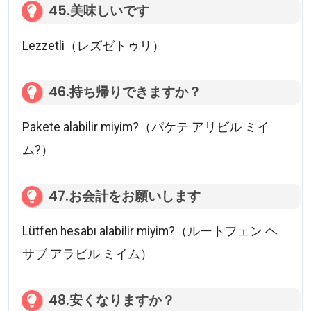
45.美味しいです
Lezzetli（レズゼトゥリ）
46.持ち帰りできますか？
Pakete alabilir miyim?（パケテ アリビル ミイ
ム?）
47.お会計をお願いします
Lütfen hesabı alabilir miyim?（ルートフェン ヘ
サブ アラビル ミイム）
48.安くなりますか？