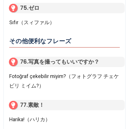
75.ゼロ
Sıfır（スィファル）
その他便利なフレーズ
76.写真を撮ってもいいですか？
Fotoğraf çekebilir miyim?（フォトグラフ チェケ
ビリ ミイム?）
77.素敵！
Harika!（ハリカ）