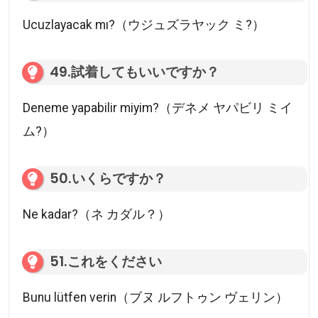
Ucuzlayacak mı?（ウジュズラヤック ミ?）
49.試着してもいいですか？
Deneme yapabilir miyim?（デネメ ヤパビリ ミイ
ム?）
50.いくらですか？
Ne kadar?（ネ カダル？）
51.これをください
Bunu lütfen verin（ブヌ ルフトゥン ヴェリン）