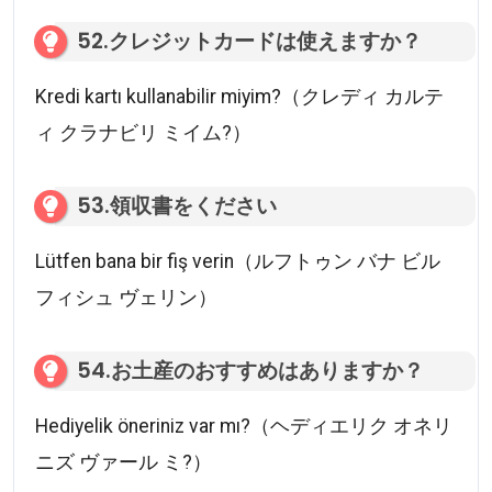
52.クレジットカードは使えますか？
Kredi kartı kullanabilir miyim?（クレディ カルテ
ィ クラナビリ ミイム?）
53.領収書をください
Lütfen bana bir fiş verin（ルフトゥン バナ ビル
フィシュ ヴェリン）
54.お土産のおすすめはありますか？
Hediyelik öneriniz var mı?（ヘディエリク オネリ
ニズ ヴァール ミ?）