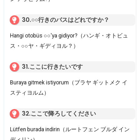
30.○○行きのバスはどれですか？
Hangi otobüs ○○'ya gidiyor?（ハンギ・オトビュ
ス・○○ヤ・ギディヨル？）
31.ここに行きたいです
Buraya gitmek istiyorum（ブラヤ ギットメク イ
スティヨルム）
32.ここで降ろしてください
Lütfen burada indirin（ルートフェン ブルダ イン
ディリン）