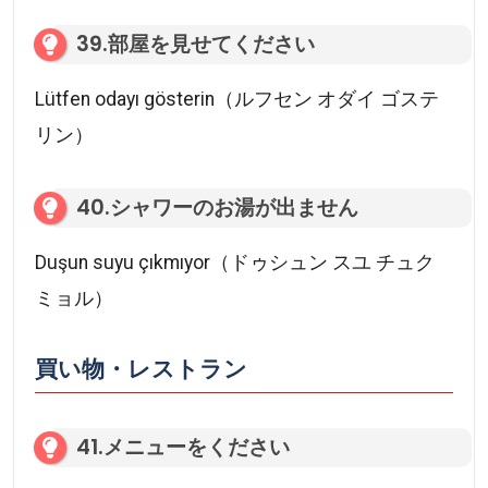
39.部屋を見せてください
Lütfen odayı gösterin（ルフセン オダイ ゴステ
リン）
40.シャワーのお湯が出ません
Duşun suyu çıkmıyor（ドゥシュン スユ チュク
ミョル）
買い物・レストラン
41.メニューをください