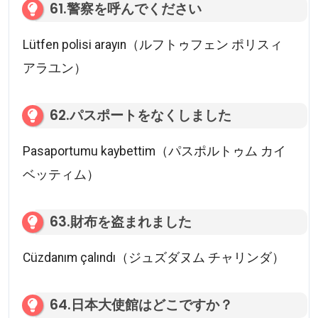
61.警察を呼んでください
Lütfen polisi arayın（ルフトゥフェン ポリスィ
アラユン）
62.パスポートをなくしました
Pasaportumu kaybettim（パスポルトゥム カイ
ベッティム）
63.財布を盗まれました
Cüzdanım çalındı（ジュズダヌム チャリンダ）
64.日本大使館はどこですか？