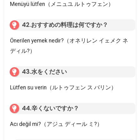
Menüyü lütfen（メニュユ ルトゥフェン）
42.おすすめの料理は何ですか？
Önerilen yemek nedir?（オネリレン イェメク ネ
ディル?）
43.水をください
Lütfen su verin（ルトゥフェン ス バリン）
44.辛くないですか？
Acı değil mi?（アジュ ディール ミ?）