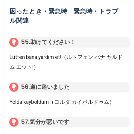
困ったとき・緊急時 緊急時・トラブ
ル関連
55.助けてください！
Lütfen bana yardım et!（ルトフェン バナ ヤルド
ム エット!）
56.道に迷いました
Yolda kayboldum（ヨルダ カイボルドゥム）
57.気分が悪いです