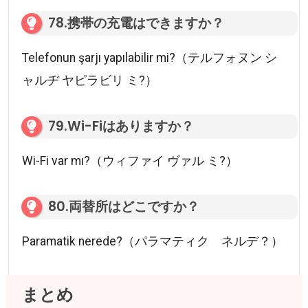
78.携帯の充電はできますか？
Telefonun şarjı yapılabilir mi?（テルフォヌン シ
ャルヂ ヤピラビリ ミ?）
79.Wi-Fiはありますか？
Wi-Fi var mı?（ウィファイ ヴァル ミ?）
80.両替所はどこですか？
Paramatik nerede?（パラマティク ネルデ？）
まとめ