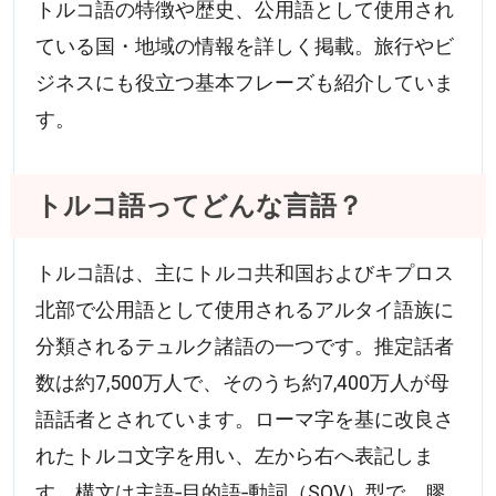
トルコ語の特徴や歴史、公用語として使用され
ている国・地域の情報を詳しく掲載。旅行やビ
ジネスにも役立つ基本フレーズも紹介していま
す。
トルコ語ってどんな言語？
トルコ語は、主にトルコ共和国およびキプロス
北部で公用語として使用されるアルタイ語族に
分類されるテュルク諸語の一つです。推定話者
数は約7,500万人で、そのうち約7,400万人が母
語話者とされています。ローマ字を基に改良さ
れたトルコ文字を用い、左から右へ表記しま
す。構文は主語‐目的語‐動詞（SOV）型で、膠