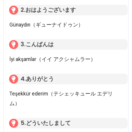
2.おはようございます
Günaydın（ギューナイドゥン）
3.こんばんは
İyi akşamlar（イイ アクシャムラー）
4.ありがとう
Teşekkür ederim（テシェッキュール エデリ
ム）
5.どういたしまして