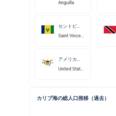
Anguilla
セントビンセントおよびグレナディーン諸島
Saint Vincent and the Grenadines
アメリカ領ヴァージン諸島
United States Virgin Islands
カリブ海の総人口推移（過去）