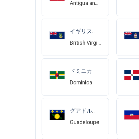
Antigua and Barbuda
イギリス領バージン諸島
British Virgin Islands
ドミニカ
Dominica
グアドループ
Guadeloupe