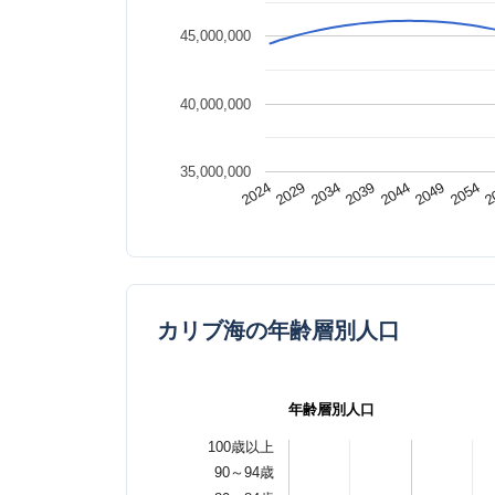
45,000,000
40,000,000
35,000,000
2049
2024
2
2034
2044
2054
2029
2039
カリブ海の年齢層別人口
年齢層別人口
100歳以上
90～94歳