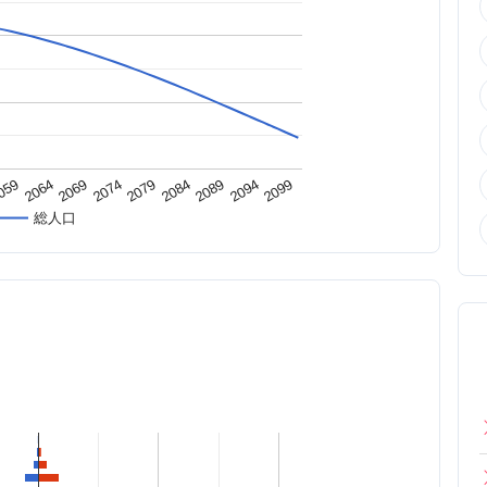
2074
2084
059
2094
2069
2079
2089
2064
2099
総人口