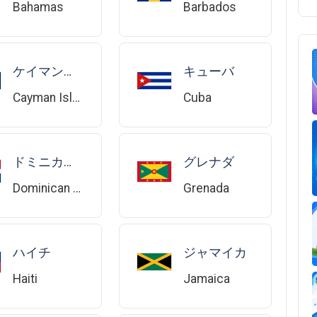
Bahamas
Barbados
ケイマン諸島
キューバ
Cayman Islands
Cuba
ドミニカ共和国
グレナダ
Dominican Republic
Grenada
ハイチ
ジャマイカ
Haiti
Jamaica