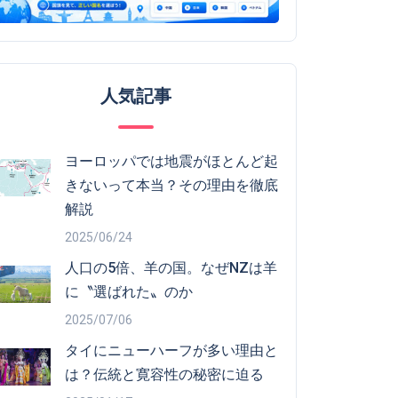
人気記事
ヨーロッパでは地震がほとんど起
きないって本当？その理由を徹底
解説
2025/06/24
人口の5倍、羊の国。なぜNZは羊
に〝選ばれた〟のか
2025/07/06
タイにニューハーフが多い理由と
は？伝統と寛容性の秘密に迫る