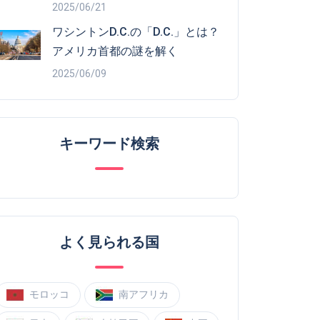
2025/06/21
ワシントンD.C.の「D.C.」とは？
アメリカ首都の謎を解く
2025/06/09
キーワード検索
よく見られる国
モロッコ
南アフリカ