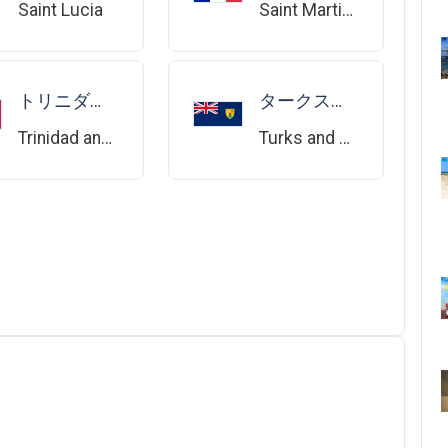
Saint Lucia
Saint Martin (French part)
トリニダード・トバゴ
タークス・カイコス諸島
Trinidad and Tobago
Turks and Caicos Islands