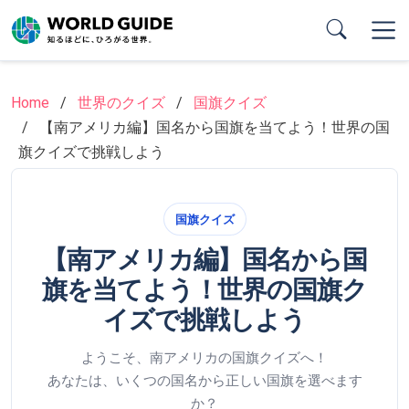
Skip
to
main
content
Home
世界のクイズ
国旗クイズ
【南アメリカ編】国名から国旗を当てよう！世界の国
旗クイズで挑戦しよう
国旗クイズ
【南アメリカ編】国名から国
旗を当てよう！世界の国旗ク
イズで挑戦しよう
ようこそ、南アメリカの国旗クイズへ！
あなたは、いくつの国名から正しい国旗を選べます
か？