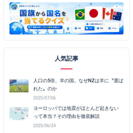
人気記事
人口の5倍、羊の国。なぜNZは羊に〝選ば
れた〟のか
2025/07/06
ヨーロッパでは地震がほとんど起きない
って本当？その理由を徹底解説
2025/06/24