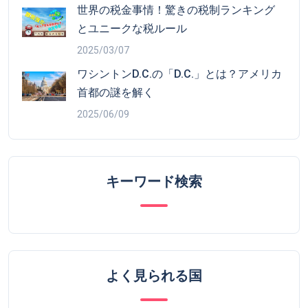
世界の税金事情！驚きの税制ランキング
とユニークな税ルール
2025/03/07
ワシントンD.C.の「D.C.」とは？アメリカ
首都の謎を解く
2025/06/09
キーワード検索
よく見られる国