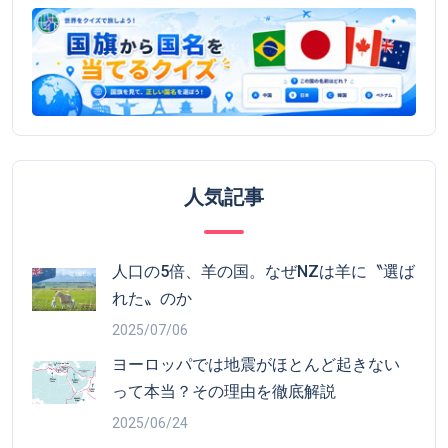
人気記事
人口の5倍、羊の国。なぜNZは羊に〝選ば
れた〟のか
2025/07/06
ヨーロッパでは地震がほとんど起きない
って本当？その理由を徹底解説
2025/06/24