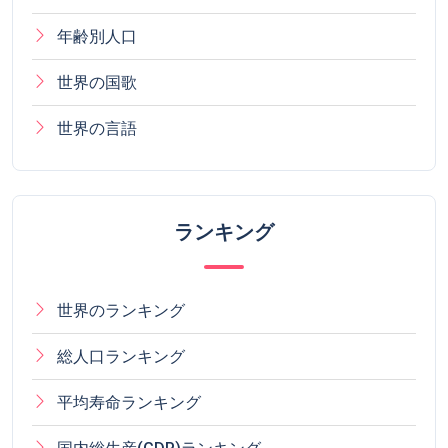
年齢別人口
世界の国歌
世界の言語
ランキング
世界のランキング
総人口ランキング
平均寿命ランキング