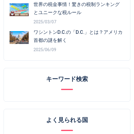
世界の税金事情！驚きの税制ランキング
とユニークな税ルール
2025/03/07
ワシントンD.C.の「D.C.」とは？アメリカ
首都の謎を解く
2025/06/09
キーワード検索
よく見られる国