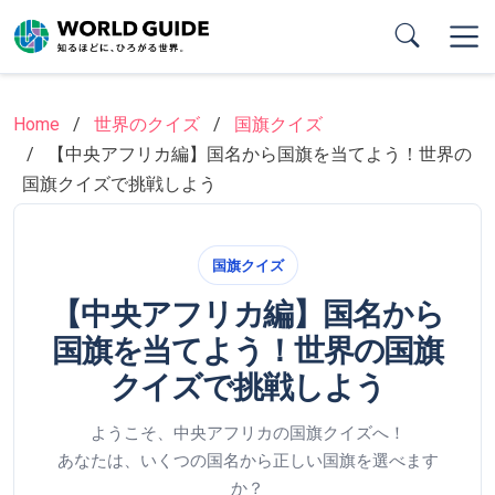
Skip
to
main
content
Home
世界のクイズ
国旗クイズ
【中央アフリカ編】国名から国旗を当てよう！世界の
国旗クイズで挑戦しよう
国旗クイズ
【中央アフリカ編】国名から
国旗を当てよう！世界の国旗
クイズで挑戦しよう
ようこそ、中央アフリカの国旗クイズへ！
あなたは、いくつの国名から正しい国旗を選べます
か？