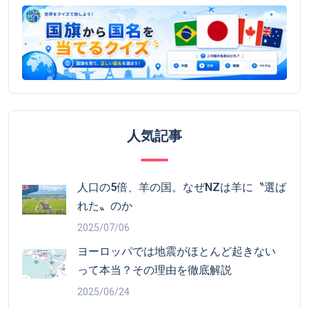
人気記事
人口の5倍、羊の国。なぜNZは羊に〝選ば
れた〟のか
2025/07/06
ヨーロッパでは地震がほとんど起きない
って本当？その理由を徹底解説
2025/06/24