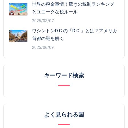
世界の税金事情！驚きの税制ランキング
とユニークな税ルール
2025/03/07
ワシントンD.C.の「D.C.」とは？アメリカ
首都の謎を解く
2025/06/09
キーワード検索
よく見られる国