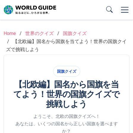
Skip
to
main
content
Home
世界のクイズ
国旗クイズ
【北欧編】国名から国旗を当てよう！世界の国旗クイ
ズで挑戦しよう
国旗クイズ
【北欧編】国名から国旗を当
てよう！世界の国旗クイズで
挑戦しよう
ようこそ、北欧の国旗クイズへ！
あなたは、いくつの国名から正しい国旗を選べます
か？