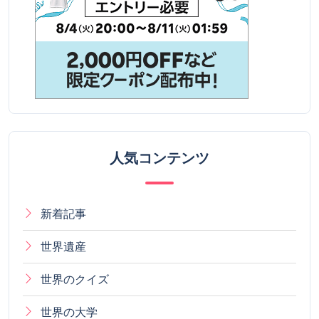
人気コンテンツ
新着記事
世界遺産
世界のクイズ
世界の大学