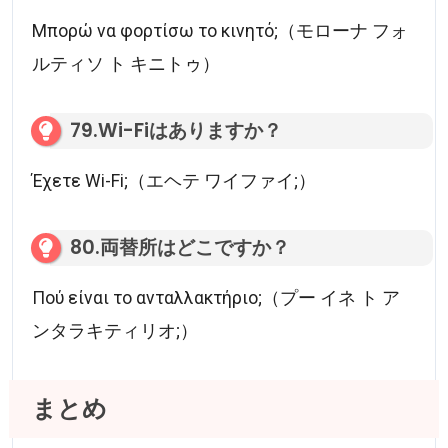
Μπορώ να φορτίσω το κινητό;（モローナ フォ
ルティソ ト キニトゥ）
79.Wi-Fiはありますか？
Έχετε Wi-Fi;（エヘテ ワイファイ;）
80.両替所はどこですか？
Πού είναι το ανταλλακτήριο;（プー イネ ト ア
ンタラキティリオ;）
まとめ