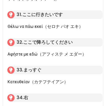
31.ここに行きたいです
Θέλω να πάω εκεί（セロナ パオ エキ）
32.ここで降ろしてください
Αφήστε με εδώ（アフィステ メ エダー）
33.まっすぐ
Κατευθείαν（カテフテイアン）
34.右