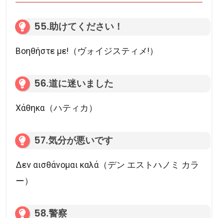
55.助けてください！
Βοηθήστε με!（ヴォイジスティメ!）
56.道に迷いました
Χάθηκα（ハティカ）
57.気分が悪いです
Δεν αισθάνομαι καλά（デン エストハノミ カラ
ー）
58.警察