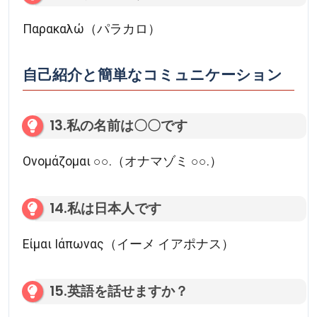
Παρακαλώ（パラカロ）
自己紹介と簡単なコミュニケーション
13.私の名前は〇〇です
Ονομάζομαι ○○.（オナマゾミ ○○.）
14.私は日本人です
Είμαι Ιάπωνας（イーメ イアポナス）
15.英語を話せますか？