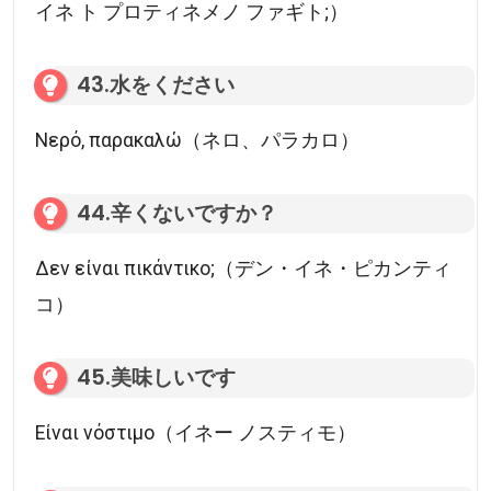
イネ ト プロティネメノ ファギト;）
43.水をください
Νερό, παρακαλώ（ネロ、パラカロ）
44.辛くないですか？
Δεν είναι πικάντικο;（デン・イネ・ピカンティ
コ）
45.美味しいです
Είναι νόστιμο（イネー ノスティモ）