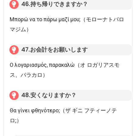
46.持ち帰りできますか？
Μπορώ να το πάρω μαζί μου;（モローナトパロ
マジム）
47.お会計をお願いします
Ο λογαριασμός, παρακαλώ（オ ロガリアスモ
ス、パラカロ）
48.安くなりますか？
Θα γίνει φθηνότερο;（ザ ギニ フティーノテ
ロ;）