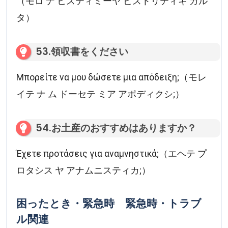
（モロ ナ ヒスティミーヤ ピストリティキ カル
タ）
53.領収書をください
Μπορείτε να μου δώσετε μια απόδειξη;（モレ
イテ ナ ム ドーセテ ミア アポディクシ;）
54.お土産のおすすめはありますか？
Έχετε προτάσεις για αναμνηστικά;（エヘテ プ
ロタシス ヤ アナムニスティカ;）
困ったとき・緊急時 緊急時・トラブ
ル関連