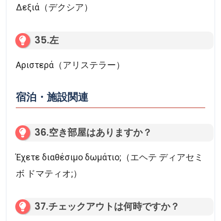
Δεξιά（デクシア）
35.左
Αριστερά（アリステラー）
宿泊・施設関連
36.空き部屋はありますか？
Έχετε διαθέσιμο δωμάτιο;（エヘテ ディアセミ
ボ ドマティオ;）
37.チェックアウトは何時ですか？