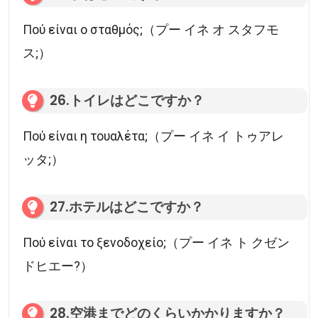
Πού είναι ο σταθμός;（プー イネ オ スタフモ
ス;）
26.トイレはどこですか？
Πού είναι η τουαλέτα;（プー イネ イ トゥアレ
ッタ;）
27.ホテルはどこですか？
Πού είναι το ξενοδοχείο;（プー イネ ト クゼン
ドヒエー?）
28.空港までどのくらいかかりますか？