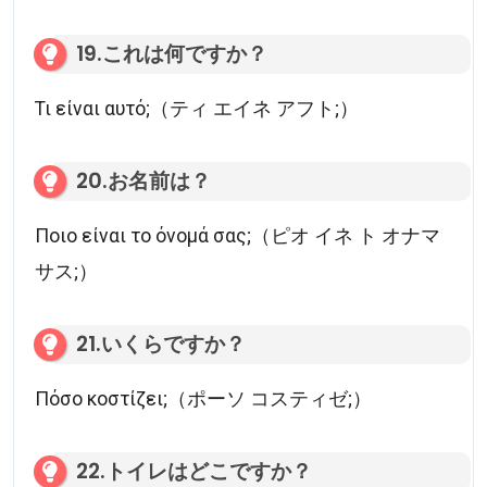
19.これは何ですか？
Τι είναι αυτό;（ティ エイネ アフト;）
20.お名前は？
Ποιο είναι το όνομά σας;（ピオ イネ ト オナマ
サス;）
21.いくらですか？
Πόσο κοστίζει;（ポーソ コスティゼ;）
22.トイレはどこですか？