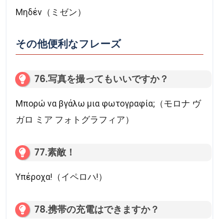
Μηδέν（ミゼン）
その他便利なフレーズ
76.写真を撮ってもいいですか？
Μπορώ να βγάλω μια φωτογραφία;（モロナ ヴ
ガロ ミア フォトグラフィア）
77.素敵！
Υπέροχα!（イペロハ!）
78.携帯の充電はできますか？