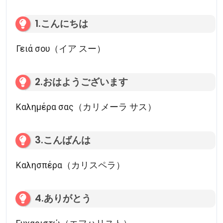
1.こんにちは
Γειά σου（イア スー）
2.おはようございます
Καλημέρα σας（カリメーラ サス）
3.こんばんは
Καλησπέρα（カリスペラ）
4.ありがとう