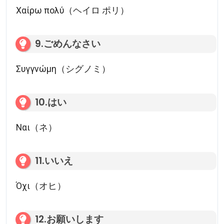
Χαίρω πολύ（ヘイロ ポリ）
9.ごめんなさい
Συγγνώμη（シグノミ）
10.はい
Ναι（ネ）
11.いいえ
Όχι（オヒ）
12.お願いします