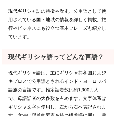
現代ギリシャ語の特徴や歴史、公用語として使
用されている国・地域の情報を詳しく掲載。旅
行やビジネスにも役立つ基本フレーズも紹介し
ています。
現代ギリシャ語ってどんな言語？
現代ギリシャ語は、主にギリシャ共和国および
キプロスで公用語とされるインド・ヨーロッパ
語族の言語です。推定話者数は約1,300万人
で、母語話者の大多数を占めます。文字体系は
ギリシャ文字を使用し、左から右へ表記されま
す。文法は膠着的要素を持つ膠着語に属し、豊