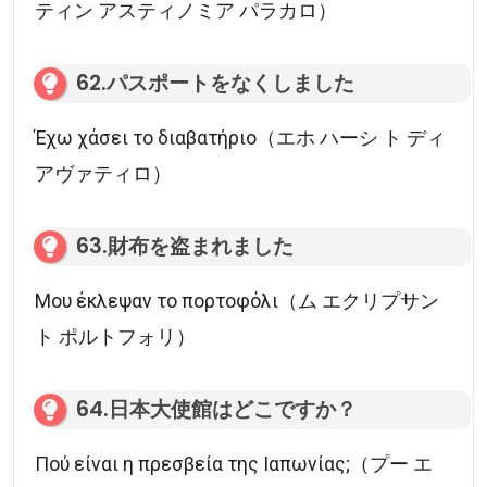
ティン アスティノミア パラカロ）
62.パスポートをなくしました
Έχω χάσει το διαβατήριο（エホ ハーシ ト ディ
アヴァティロ）
63.財布を盗まれました
Μου έκλεψαν το πορτοφόλι（ム エクリプサン
ト ポルトフォリ）
64.日本大使館はどこですか？
Πού είναι η πρεσβεία της Ιαπωνίας;（プー エ