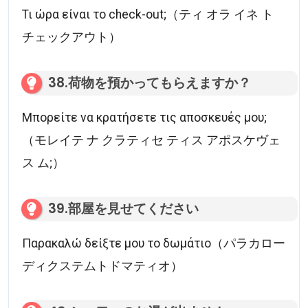
Τι ώρα είναι το check-out;（ティ オラ イネ ト
チェックアウト）
38.荷物を預かってもらえますか？
Μπορείτε να κρατήσετε τις αποσκευές μου;
（モレイテ ナ クラティセ ティス アポスケヴェ
ス ム;）
39.部屋を見せてください
Παρακαλώ δείξτε μου το δωμάτιο（パラカロー
ディクステムトドマティオ）