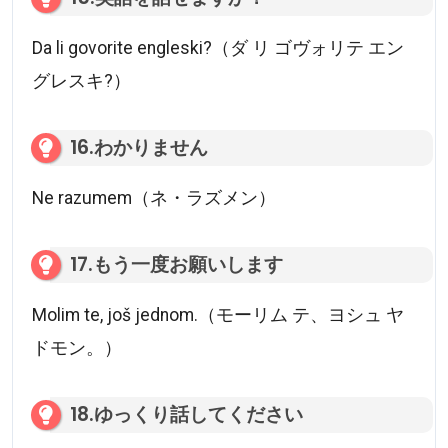
Da li govorite engleski?（ダ リ ゴヴォリテ エン
グレスキ?）
16.わかりません
Ne razumem（ネ・ラズメン）
17.もう一度お願いします
Molim te, još jednom.（モーリム テ、ヨシュ ヤ
ドモン。）
18.ゆっくり話してください