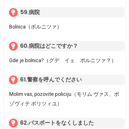
59.病院
Bolnica（ボルニツァ）
60.病院はどこですか？
Gde je bolnica?（グデ イェ ボルニツァ？）
61.警察を呼んでください
Molim vas, pozovite policiju（モリム ヴァス、ポ
ゾヴィテ ポリツィユ）
62.パスポートをなくしました