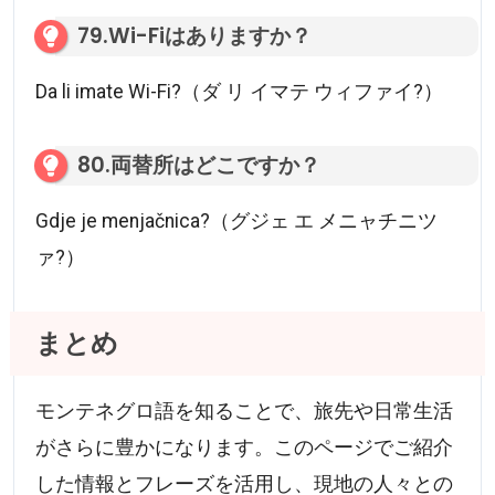
79.Wi-Fiはありますか？
Da li imate Wi-Fi?（ダ リ イマテ ウィファイ?）
80.両替所はどこですか？
Gdje je menjačnica?（グジェ エ メニャチニツ
ァ?）
まとめ
モンテネグロ語を知ることで、旅先や日常生活
がさらに豊かになります。このページでご紹介
した情報とフレーズを活用し、現地の人々との