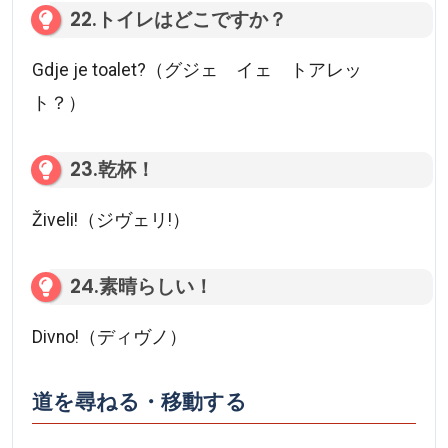
22.トイレはどこですか？
Gdje je toalet?（グジェ イェ トアレッ
ト？）
23.乾杯！
Živeli!（ジヴェリ!）
24.素晴らしい！
Divno!（ディヴノ）
道を尋ねる・移動する