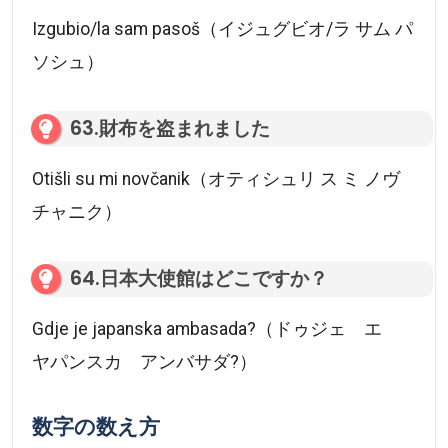
Izgubio/la sam pasoš（イジュグビオ/ラ サム パ
ソシュ）
63.財布を盗まれました
Otišli su mi novčanik（オティシュリ ス ミ ノヴ
チャニク）
64.日本大使館はどこですか？
Gdje je japanska ambasada?（ドゥジェ エ
ヤパンスカ アンバサダ?）
数字の数え方