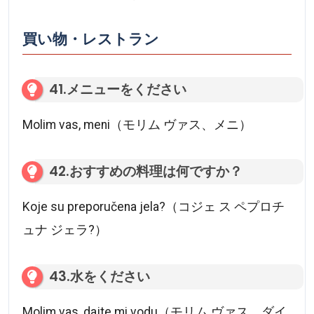
買い物・レストラン
41.メニューをください
Molim vas, meni（モリム ヴァス、メニ）
42.おすすめの料理は何ですか？
Koje su preporučena jela?（コジェ ス ペプロチ
ュナ ジェラ?）
43.水をください
Molim vas, dajte mi vodu（モリム ヴァス、ダイ