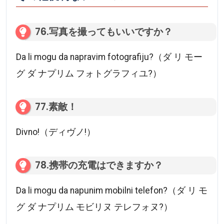
76.写真を撮ってもいいですか？
Da li mogu da napravim fotografiju?（ダ リ モー
グ ダ ナプリム フォトグラフィユ?）
77.素敵！
Divno!（ディヴノ!）
78.携帯の充電はできますか？
Da li mogu da napunim mobilni telefon?（ダ リ モ
グ ダ ナプリム モビリヌ テレフォヌ?）