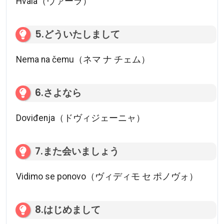
Hvala（ヴァーラ）
5.どういたしまして
Nema na čemu（ネマ ナ チェム）
6.さよなら
Doviđenja（ドヴィジェーニャ）
7.また会いましょう
Vidimo se ponovo（ヴィディモ セ ポノヴォ）
8.はじめまして