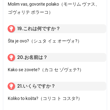
Molim vas, govorite polako（モーリム ヴァス、
ゴヴォリテ ポラーコ）
19.これは何ですか？
Šta je ovo?（シュタ イェ オーヴォ?）
20.お名前は？
Kako se zovete?（カコ セ ゾヴェテ?）
21.いくらですか？
Koliko to košta?（コリコ ト コスタ?）