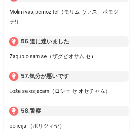
Molim vas, pomozite!（モリム ヴァス、ポモジ
テ!）
56.道に迷いました
Zagubio sam se（ザグビオサム セ）
57.気分が悪いです
Loše se osjećam（ロシェ セ オセチャム）
58.警察
policija （ポリツィヤ）