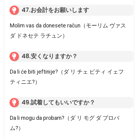
47.お会計をお願いします
Molim vas da donesete račun（モーリム ヴァス
ダ ドネセテ ラチュン）
48.安くなりますか？
Da li će biti jeftinije?（ダ リ チェ ビティ イェフ
ティニエ?）
49.試着してもいいですか？
Da li mogu da probam?（ダ リ モグ ダ プロバ
ム?）