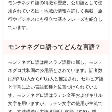
モンテネグロ語の特徴や歴史、公用語として使
用されている国・地域の情報を詳しく掲載。旅
行やビジネスにも役立つ基本フレーズも紹介し
ています。
モンテネグロ語ってどんな言語？
モンテネグロ語は南スラブ語群に属し、モンテ
ネグロ共和国の公用語とされています。話者数
は約20万人から60万人と推定され、セルビア語
と非常に近い言語変種と位置づけられていま
す。モンテネグロ語はラテン文字およびキリル
文字を用いますが、ラテン文字の使用が主流で
す。文法構造は主語‐動詞‐目的語（SVO）型