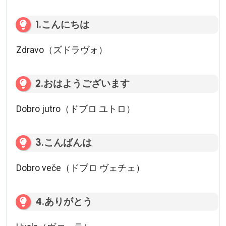
1.こんにちは
Zdravo（ズドラヴォ）
2.おはようございます
Dobro jutro（ドブロ ユトロ）
3.こんばんは
Dobro veče（ドブロ ヴェチェ）
4.ありがとう