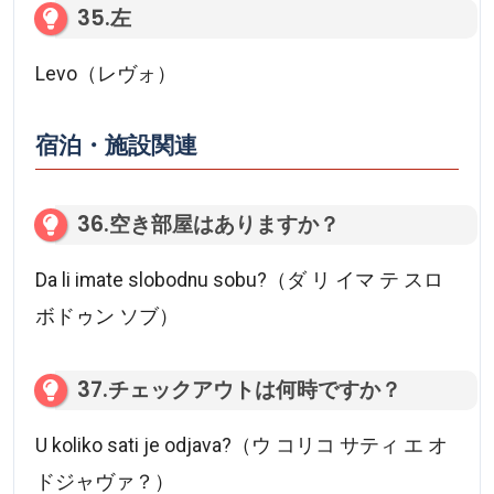
35.左
Levo（レヴォ）
宿泊・施設関連
36.空き部屋はありますか？
Da li imate slobodnu sobu?（ダ リ イマ テ スロ
ボドゥン ソブ）
37.チェックアウトは何時ですか？
U koliko sati je odjava?（ウ コリコ サティ エ オ
ドジャヴァ？）