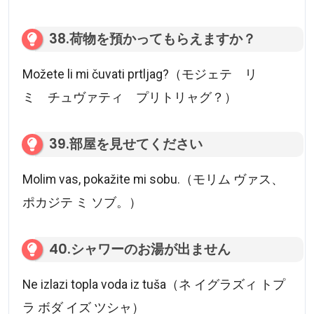
38.荷物を預かってもらえますか？
Možete li mi čuvati prtljag?（モジェテ リ
ミ チュヴァティ プリトリャグ？）
39.部屋を見せてください
Molim vas, pokažite mi sobu.（モリム ヴァス、
ポカジテ ミ ソブ。）
40.シャワーのお湯が出ません
Ne izlazi topla voda iz tuša（ネ イグラズィ トプ
ラ ボダ イズ ツシャ）