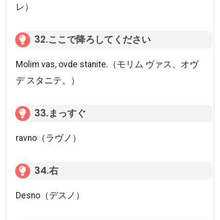
レ）
32.ここで降ろしてください
Molim vas, ovde stanite.（モリム ヴァス、オヴ
デ スタニテ。）
33.まっすぐ
ravno（ラヴノ）
34.右
Desno（デスノ）