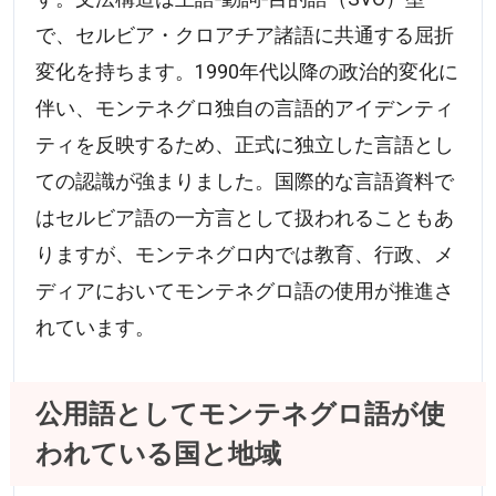
で、セルビア・クロアチア諸語に共通する屈折
変化を持ちます。1990年代以降の政治的変化に
伴い、モンテネグロ独自の言語的アイデンティ
ティを反映するため、正式に独立した言語とし
ての認識が強まりました。国際的な言語資料で
はセルビア語の一方言として扱われることもあ
りますが、モンテネグロ内では教育、行政、メ
ディアにおいてモンテネグロ語の使用が推進さ
れています。
公用語としてモンテネグロ語が使
われている国と地域