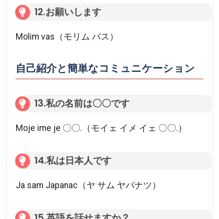
12.お願いします
Molim vas（モリム バス）
自己紹介と簡単なコミュニケーション
13.私の名前は〇〇です
Moje ime je 〇〇.（モイェ イメ イェ 〇〇.）
14.私は日本人です
Ja sam Japanac（ヤ サム ヤパナツ）
15.英語を話せますか？