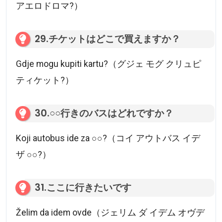
アエロドロマ?）
29.チケットはどこで買えますか？
Gdje mogu kupiti kartu?（グジェ モグ クリュピ
ティケット?）
30.○○行きのバスはどれですか？
Koji autobus ide za ○○?（コイ アウトバス イデ
ザ ○○?）
31.ここに行きたいです
Želim da idem ovde（ジェリム ダ イデム オヴデ