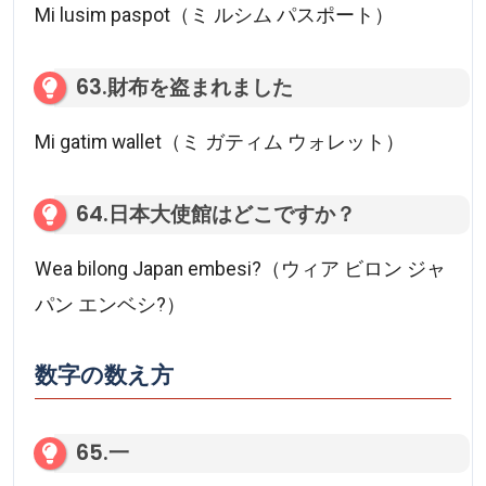
Mi lusim paspot（ミ ルシム パスポート）
63.財布を盗まれました
Mi gatim wallet（ミ ガティム ウォレット）
64.日本大使館はどこですか？
Wea bilong Japan embesi?（ウィア ビロン ジャ
パン エンベシ?）
数字の数え方
65.一