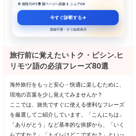
🎯 相性TOP3
🌍 国ページへ回遊
📱 シェアOK
今すぐ診断する
→
登録不要・すぐ結果表示
旅行前に覚えたいトク・ピシン.ヒ
リモツ語の必須フレーズ80選
海外旅行をもっと安心・快適に楽しむために、
現地の言葉を少し覚えてみませんか？
ここでは、旅先ですぐに使える便利なフレーズ
を厳選してご紹介しています。「こんにちは」
「ありがとう」など基本的な挨拶から、「いく
らですか？」「トイレはどこですか？」といっ