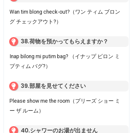
Wan tim blong check-out?（ワン ティム ブロン
グ チェックアウト?）
38.荷物を預かってもらえますか？
Inap bilong mi putim bag? （イナップ ビロン ミ
プティム バグ?）
39.部屋を見せてください
Please show me the room（プリーズ ショー ミ
ー ザ ルーム）
40.シャワーのお湯が出ません