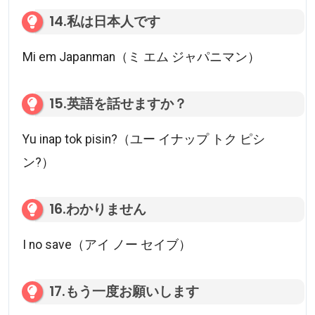
14.私は日本人です
Mi em Japanman（ミ エム ジャパニマン）
15.英語を話せますか？
Yu inap tok pisin?（ユー イナップ トク ピシ
ン?）
16.わかりません
I no save（アイ ノー セイブ）
17.もう一度お願いします