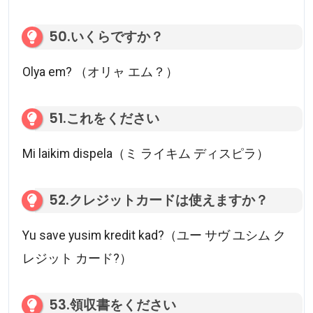
50.いくらですか？
Olya em? （オリャ エム？）
51.これをください
Mi laikim dispela（ミ ライキム ディスピラ）
52.クレジットカードは使えますか？
Yu save yusim kredit kad?（ユー サヴ ユシム ク
レジット カード?）
53.領収書をください