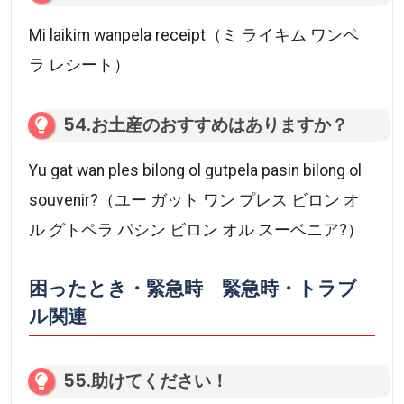
Mi laikim wanpela receipt（ミ ライキム ワンペ
ラ レシート）
54.お土産のおすすめはありますか？
Yu gat wan ples bilong ol gutpela pasin bilong ol
souvenir?（ユー ガット ワン プレス ビロン オ
ル グトペラ パシン ビロン オル スーベニア?）
困ったとき・緊急時 緊急時・トラブ
ル関連
55.助けてください！