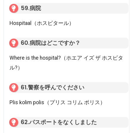
59.病院
Hospitaal（ホスピタール）
60.病院はどこですか？
Where is the hospital?（ホエア イズ ザ ホスピタ
ル?）
61.警察を呼んでください
Plis kolim polis（プリス コリム ポリス）
62.パスポートをなくしました