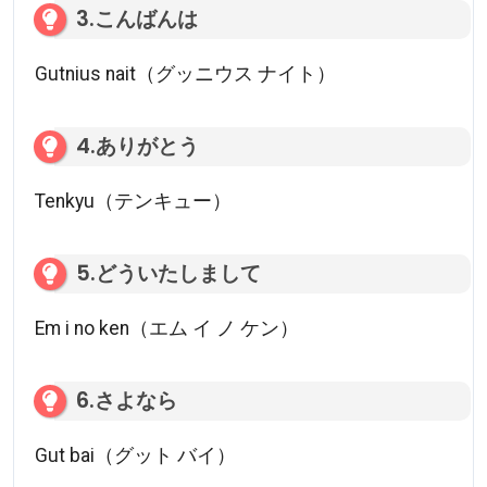
3.こんばんは
Gutnius nait（グッニウス ナイト）
4.ありがとう
Tenkyu（テンキュー）
5.どういたしまして
Em i no ken（エム イ ノ ケン）
6.さよなら
Gut bai（グット バイ）