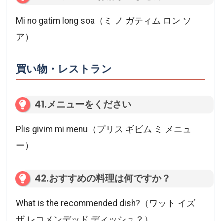
Mi no gatim long soa（ミ ノ ガティム ロン ソ
ア）
買い物・レストラン
41.メニューをください
Plis givim mi menu（プリス ギビム ミ メニュ
ー）
42.おすすめの料理は何ですか？
What is the recommended dish?（ワット イズ
ザ レコメンデッド ディッシュ？）