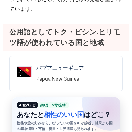
ています。
公用語としてトク・ピシン.ヒリモ
ツ語が使われている国と地域
パプアニューギニア
Papua New Guinea
AI世界ナビ
約1分・6問で診断
あなたと
相性のいい国
はどこ？
性格や旅の好みから、ぴったりの国をAIが診断。結果から国
の基本情報・言語・祝日・世界遺産も見られます。