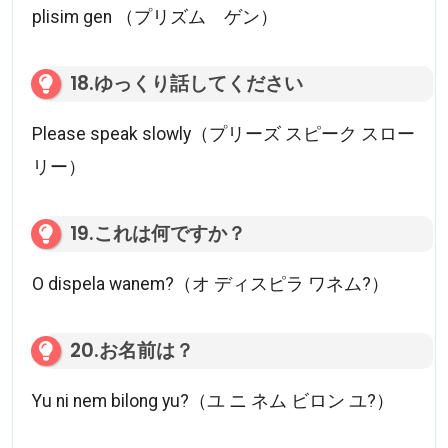
plisim gen （プリズム ゲン）
18.ゆっくり話してください
Please speak slowly（プリーズ スピーク スロー
リー）
19.これは何ですか？
O dispela wanem?（オ ディスピラ ワネム?）
20.お名前は？
Yu ni nem bilong yu?（ユ ニ ネム ビロン ユ?）