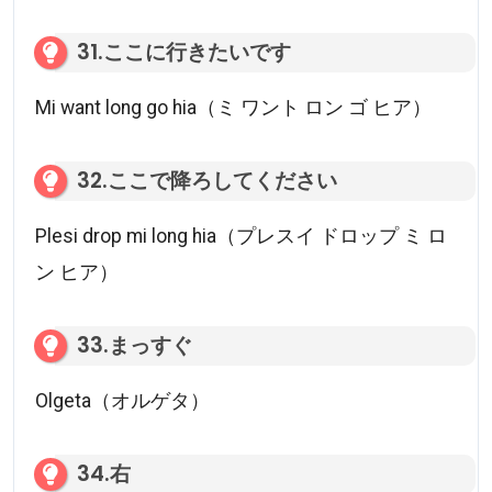
31.ここに行きたいです
Mi want long go hia（ミ ワント ロン ゴ ヒア）
32.ここで降ろしてください
Plesi drop mi long hia（プレスイ ドロップ ミ ロ
ン ヒア）
33.まっすぐ
Olgeta（オルゲタ）
34.右