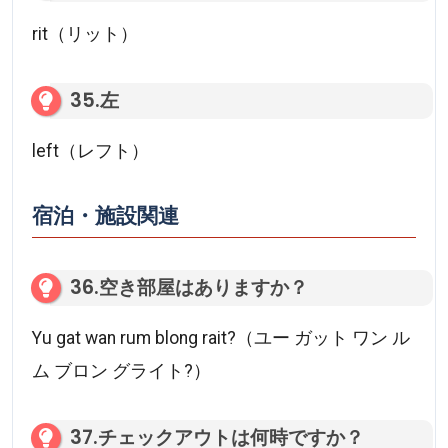
rit（リット）
35.左
left（レフト）
宿泊・施設関連
36.空き部屋はありますか？
Yu gat wan rum blong rait?（ユー ガット ワン ル
ム ブロン グライト?）
37.チェックアウトは何時ですか？