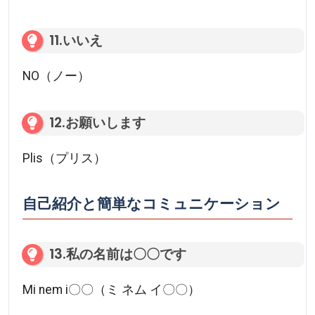
11.いいえ
NO（ノー）
12.お願いします
Plis（プリス）
自己紹介と簡単なコミュニケーション
13.私の名前は〇〇です
Mi nem i〇〇（ミ ネム イ〇〇）