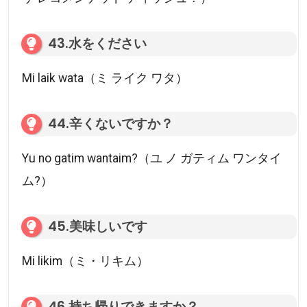
43.水をください
Mi laik wata（ミ ライク ワタ）
44.辛くないですか？
Yu no gatim wantaim?（ユ ノ ガティム ワンタイ
ム?）
45.美味しいです
Mi likim（ミ・リキム）
46.持ち帰りできますか？