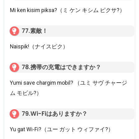
Mi ken kisim piksa?（ミ ケン キシム ピクサ?）
77.素敵！
Naispik!（ナイスピク）
78.携帯の充電はできますか？
Yumi save chargim mobil? （ユミ サヴ チャージ
ム モビル?）
79.Wi-Fiはありますか？
Yu gat Wi-Fi?（ユー ガット ウィファイ?）