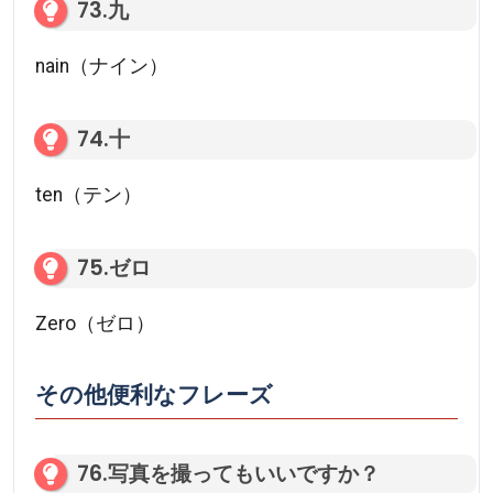
73.九
nain（ナイン）
74.十
ten（テン）
75.ゼロ
Zero（ゼロ）
その他便利なフレーズ
76.写真を撮ってもいいですか？