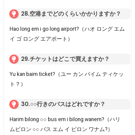
28.空港までどのくらいかかりますか？
Hao long em i go long airport?（ハオ ロング エム
イ ゴ ロング エアポート）
29.チケットはどこで買えますか？
Yu kan baim ticket?（ユー カン バイム ティケッ
ト？）
30.○○行きのバスはどれですか？
Harim bilong ○○ bus em i bilong wanem?（ハリ
ムビロン ○○ バス エム イ ビロン ワナム?）