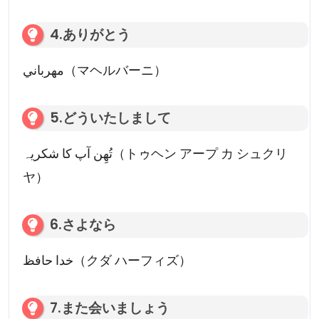
4.ありがとう
مهرباني（マヘルバーニ）
5.どういたしまして
تُهِن آپ کا شکریہ（トゥヘン アープ カ シュクリ
ヤ）
6.さよなら
خدا حافظ（クダ ハーフィズ）
7.また会いましょう