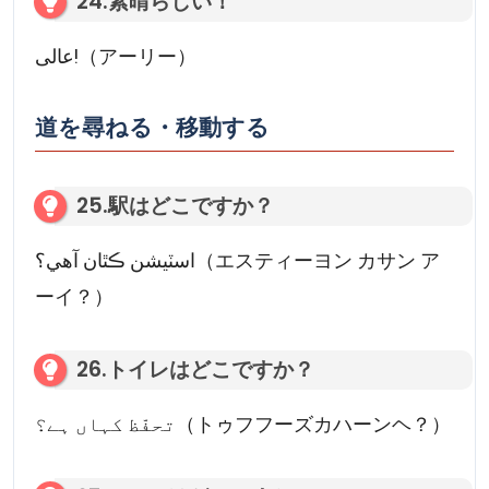
24.素晴らしい！
عالی!（アーリー）
道を尋ねる・移動する
25.駅はどこですか？
اسٽیشن ڪٿان آهي؟（エスティーヨン カサン ア
ーイ？）
26.トイレはどこですか？
تحفّظ کہاں ہے؟（トゥフフーズカハーンヘ？）