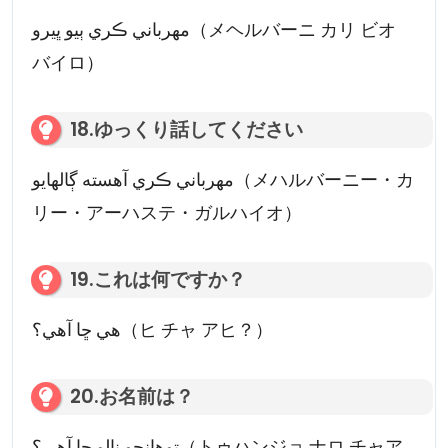
مھرباني ڪري ٻيو ڀيرو（メヘルバーニ カリ ビオ
バイロ）
18.ゆっくり話してください
مهرباني ڪري آهسته ڳالهايو（メハルバーニー・カ
リー・アーハステ・ガルハイオ）
19.これは何ですか？
هي ڇا آهي؟（ヒ チャ アヒ？）
20.お名前は？
توهانجو نالو ڇا آهي؟（トゥハンジョ ナロ チャア