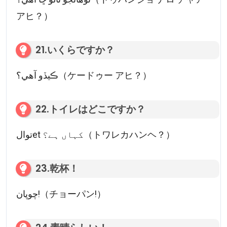
アヒ？）
21.いくらですか？
ڪيڏو آهي؟（ケードゥー アヒ？）
22.トイレはどこですか？
توالet کہاں ہے؟（トワレカハンヘ？）
23.乾杯！
چوپان!（チョーパン!）