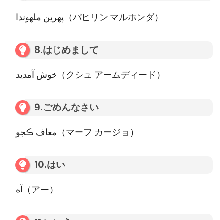
پهرين ملھوندا（パヒリン マルホンダ）
8.はじめまして
خوش آمدید（クシュ アームディード）
9.ごめんなさい
معاف ڪجو（マーフ カージョ）
10.はい
آه（アー）