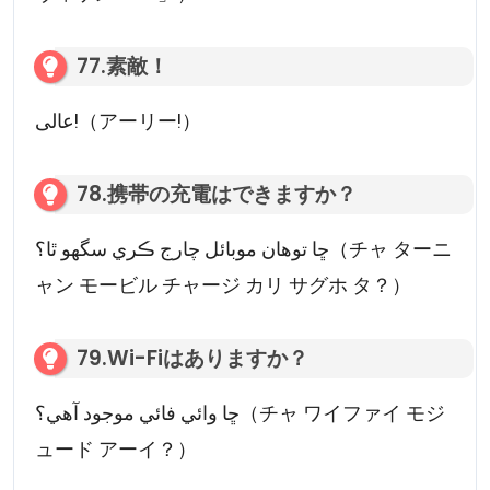
77.素敵！
عالی!（アーリー!）
78.携帯の充電はできますか？
ڇا توهان موبائل چارج ڪري سگهو ٿا؟（チャ ターニ
ャン モービル チャージ カリ サグホ タ？）
79.Wi-Fiはありますか？
ڇا وائي فائي موجود آهي؟（チャ ワイファイ モジ
ュード アーイ？）