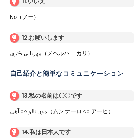
11.いいえ
No（ノー）
12.お願いします
مهرباني ڪري（メヘルバニ カリ）
自己紹介と簡単なコミュニケーション
13.私の名前は〇〇です
مون نالو ○○ آهي（ムン ナーロ ○○ アーヒ）
14.私は日本人です