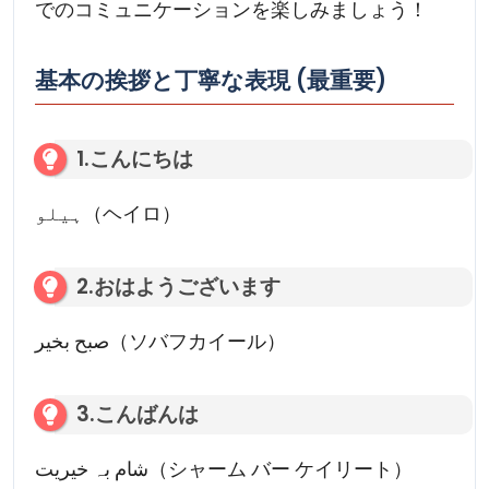
でのコミュニケーションを楽しみましょう！
基本の挨拶と丁寧な表現 (最重要)
1.こんにちは
ہیلو（ヘイロ）
2.おはようございます
صبح بخیر（ソバフカイール）
3.こんばんは
شام بہ خیریت（シャーム バー ケイリート）