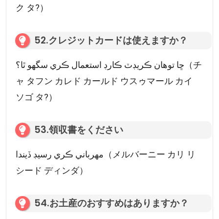
ク タ?）
52.クレジットカードは使えますか？
ڇا توهان ڪريڊٽ ڪارڊ استعمال ڪري سگهو ٿا؟（チ
ャ タフン カレド カールド ウスゥマール カイ
ソゴ タ?）
53.領収書をください
مھرباني ڪري رسيڊ ڏيندا（メルバーニー カリ リ
シード ディンダ）
54.お土産のおすすめはありますか？