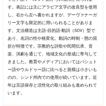
す。表記には主にアラビア文字の改良型を使用
し、右から左へ書かれますが、デーヴァナーガ
リー文字も限定的に用いられることがありま
す。文法構造は主語‐目的語‐動詞（SOV）型で
あり、名詞の性や格変化、動詞の時制・態の屈
折が特徴です。宗教的な詩歌や民間伝承、音
楽、演劇を通じて、地域文化の形成に寄与して
きました。教育やメディアにおいてはパシュト
ー語やウルドゥー語に比べると規模は小さいも
のの、シンド州内での使用が続いています。近
年は言語保存と活性化の取り組みも進められて
います。