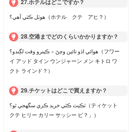
27.ホテルはどこですか？
هوٽل ڪٿي آهي؟（ホテル クテ アヒ？）
28.空港までどのくらいかかりますか？
هوائي اڏو تائين وڃڻ ۾ ڪيترو وقت لڳندو؟（フワー
イ アッド タイン ウンジャーン メン キトロ ワ
クト ラインド？）
29.チケットはどこで買えますか？
ٽڪيٽ ڪٿي خريد ڪري سگهجي ٿو؟（ティケット
クテ ヒリー カリー サッシー ビ？」）