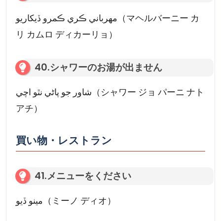
مھرباني ڪري ڪمرو ڏيکاريو（マヘルバーニー カ
リ カムロ ディカーリョ）
40.シャワーのお湯が出ません
شاور جو پاڻي نٿو اچي（シャワー ジョ パーニ ナト
アチ）
買い物・レストラン
41.メニューをください
مينو ڏيو（ミーノ ディオ）