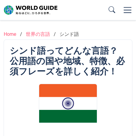
Skip
to
main
content
Home
世界の言語
シンド語
シンド語ってどんな言語？
公用語の国や地域、特徴、必
須フレーズを詳しく紹介！