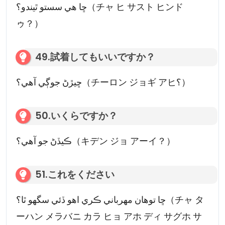
ڇا هي سستو ٿيندو؟（チャ ヒ サスト ヒンド
ゥ？）
49.試着してもいいですか？
ڇيڙڻ جوڳي آهي؟（チーロン ジョギ アヒ؟）
50.いくらですか？
ڪيڏڻ جو آهي؟（キデン ジョ アーイ？）
51.これをください
ڇا توهان مهرباني ڪري اهو ڏئي سگهو ٿا؟（チャ タ
ーハン メラバニ カラ ヒョ アホ ディ サグホ サ