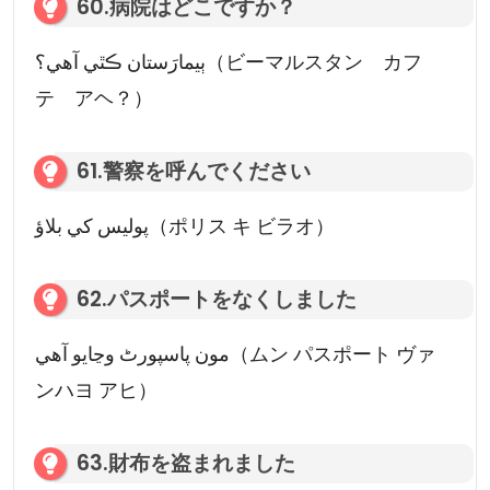
60.病院はどこですか？
ٻيمارَستان ڪٿي آهي؟（ビーマルスタン カフ
テ アヘ？）
61.警察を呼んでください
پولیس کي بلاؤ（ポリス キ ビラオ）
62.パスポートをなくしました
مون پاسپورٹ وڃايو آهي（ムン パスポート ヴァ
ンハヨ アヒ）
63.財布を盗まれました