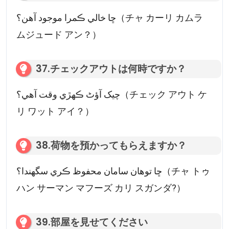
ڇا خالي ڪمرا موجود آھن؟（チャ カーリ カムラ
ムジュード アン？）
37.チェックアウトは何時ですか？
چیک آؤٹ ڪهڙي وقت آهي؟（チェック アウト ケ
リ ワット アイ？）
38.荷物を預かってもらえますか？
ڇا توھان سامان محفوظ ڪري سگھندا؟（チャ トゥ
ハン サーマン マフーズ カリ スガンダ?）
39.部屋を見せてください