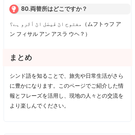
80.両替所はどこですか？
مفتوح اڻ فَیصَل اڻ اَٿَرو ہے؟（ムフトゥフ ア
ン フィサル アン アスラ ウヘ？）
まとめ
シンド語を知ることで、旅先や日常生活がさら
に豊かになります。このページでご紹介した情
報とフレーズを活用し、現地の人々との交流を
より楽しんでください。