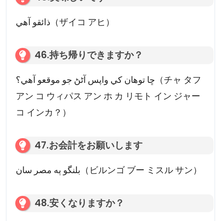
ذائقو آهي（ザイコ アヒ）
46.持ち帰りできますか？
ڇا توهان کي واپس آڻڻ جو موقعو آهي؟（チャ タフ
アン コ ウィパス アン ホ カ リモト イン ジャー
コ インカ？）
47.お会計をお願いします
بلنگو ٻه مصر سان（ビルンゴ ブー ミスル サン）
48.安くなりますか？