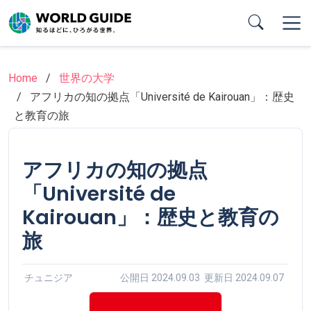
Skip
to
main
content
Home
世界の大学
アフリカの知の拠点「Université de Kairouan」：歴史
と教育の旅
アフリカの知の拠点
「Université de
Kairouan」：歴史と教育の
旅
チュニジア
公開日 2024.09.03 更新日 2024.09.07