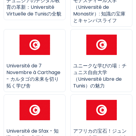
チュニジアのデジタル教
モナスティール大学
育の革新：Université
（Université de
Virtuelle de Tunisの全貌
Monastir）: 知識の宝庫
とキャンパスライフ
Université de 7
ユニークな学びの場：チ
Novembre à Carthage
ュニス自由大学
- カルタゴの未来を切り
（Université Libre de
拓く学び舎
Tunis）の魅力
Université de Sfax - 知
アフリカの宝石！ジュン