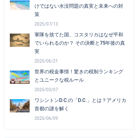
けではない水没問題の真実と未来への対
策
2025/07/13
軍隊を捨てた国、コスタリカはなぜ平和
でいられるのか？ その決断と75年後の真
実
2025/06/21
世界の税金事情！驚きの税制ランキング
とユニークな税ルール
2025/03/07
ワシントンD.C.の「D.C.」とは？アメリカ
首都の謎を解く
2025/06/09