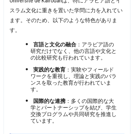
Université de Kairouanは、特にアラビア語とイ
スラム文化に重きを置いた学問に力を入れてい
ます。そのため、以下のような特色がありま
す。
言語と文化の融合
：アラビア語の
研究だけでなく、他の言語や文化と
の比較研究も行われています。
実践的な教育
：実験やフィールド
ワークを重視し、理論と実践のバラ
ンスを取った教育が行われていま
す。
国際的な連携
：多くの国際的な大
学とパートナーシップを結び、学生
交換プログラムや共同研究を推進し
ています。