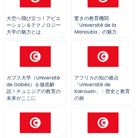
大空へ飛び立つ！アビエ
驚きの教育機関
ーション＆テクノロジー
「Université de la
大学の魅力とは
Manouba」の魅力
ガブス大学（Université
アフリカの知の拠点
de Gabès）を徹底解
「Université de
説！チュニジアの教育の
Kairouan」：歴史と教育
未来がここに
の旅