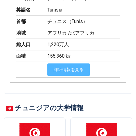
英語名
Tunisia
首都
チュニス（Tunis）
地域
アフリカ /北アフリカ
総人口
1,220万人
面積
155,360 ㎢
詳細情報を見る
チュニジアの大学情報