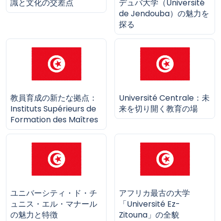
識と文化の交差点
デュバ大学（Université
de Jendouba）の魅力を
探る
教員育成の新たな拠点：
Université Centrale：未
Instituts Supérieurs de
来を切り開く教育の場
Formation des Maîtres
ユニバーシティ・ド・チ
アフリカ最古の大学
ュニス・エル・マナール
「Université Ez-
の魅力と特徴
Zitouna」の全貌