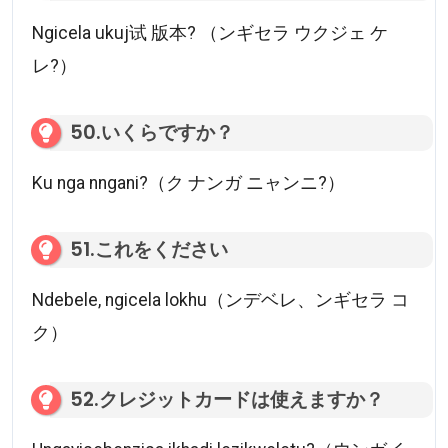
Ngicela ukuj试 版本? （ンギセラ ウクジェ ケ
レ?）
50.いくらですか？
Ku nga nngani?（ク ナンガ ニャンニ?）
51.これをください
Ndebele, ngicela lokhu（ンデベレ、ンギセラ コ
ク）
52.クレジットカードは使えますか？