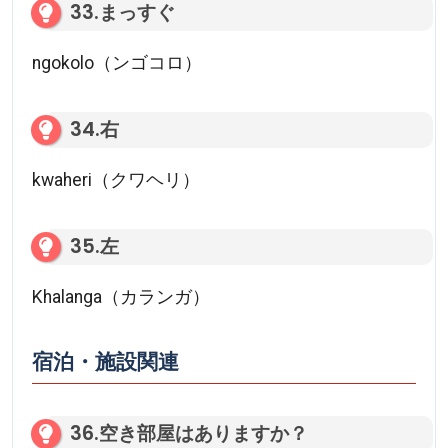
33.まっすぐ
ngokolo（ンゴコロ）
34.右
kwaheri（クワヘリ）
35.左
Khalanga（カランガ）
宿泊・施設関連
36.空き部屋はありますか？