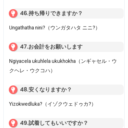
46.持ち帰りできますか？
Ungathatha nini?（ウンガタハタ ニニ?）
47.お会計をお願いします
Ngiyacela ukuhlela ukukhokha（ンギャセル・ウ
クヘレ・ウクコハ）
48.安くなりますか？
Yizokwedluka?（イゾクウェドゥカ?）
49.試着してもいいですか？