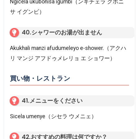
Ngicela ukubonisa igumbi（ンギチェラ クボニ
サ イグンビ）
40.シャワーのお湯が出ません
Akukhali manzi afudumeleyo e-shower.（アクハ
リ マンジ アフドゥメレリョ エ ショワー）
買い物・レストラン
41.メニューをください
Sicela umenye（シセラ ウメニェ）
42.おすすめの料理は何ですか？