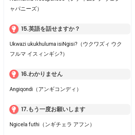
ャパニーズ）
15.英語を話せますか？
Ukwazi ukukhuluma isiNgisi?（ウクワズィ ウク
フルマ イスィンギシ?）
16.わかりません
Angiqondi（アンギコンディ）
17.もう一度お願いします
Ngicela futhi（ンギチェラ アフン）