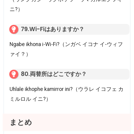
ニ?）
79.Wi-Fiはありますか？
Ngabe ikhona i-Wi-Fi?（ンガベ イコナ イ-ウィフ
ァイ？）
80.両替所はどこですか？
Uhlale ikhophe kamirror ini?（ウラレ イコフェ カ
ミルロル イニ?）
まとめ