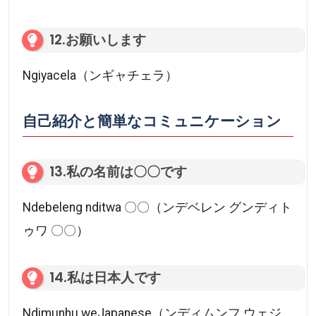
12.お願いします
Ngiyacela（ンギャチェラ）
自己紹介と簡単なコミュニケーション
13.私の名前は〇〇です
Ndebeleng nditwa 〇〇（ンデベレン グンディト
ゥワ 〇〇）
14.私は日本人です
Ndimunhu weJapanese（ンディムンフ ウェジ