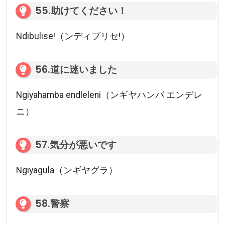
55.助けてください！
Ndibulise!（ンディブリセ!）
56.道に迷いました
Ngiyahamba endleleni（ンギヤハンバ エンデレ
ニ）
57.気分が悪いです
Ngiyagula（ンギヤグラ）
58.警察