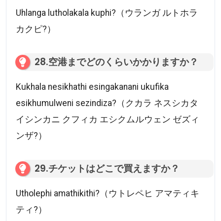
Uhlanga lutholakala kuphi?（ウランガ ルトホラ
カクピ?）
28.空港までどのくらいかかりますか？
Kukhala nesikhathi esingakanani ukufika
esikhumulweni sezindiza?（クカラ ネスシカタ
イシンカニ クフィカ エシクムルウェン ゼズィ
ンザ?）
29.チケットはどこで買えますか？
Utholephi amathikithi?（ウトレペヒ アマティキ
ティ?）