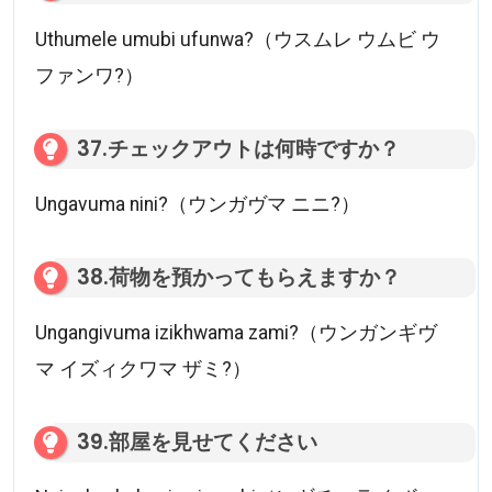
Uthumele umubi ufunwa?（ウスムレ ウムビ ウ
ファンワ?）
37.チェックアウトは何時ですか？
Ungavuma nini?（ウンガヴマ ニニ?）
38.荷物を預かってもらえますか？
Ungangivuma izikhwama zami?（ウンガンギヴ
マ イズィクワマ ザミ?）
39.部屋を見せてください