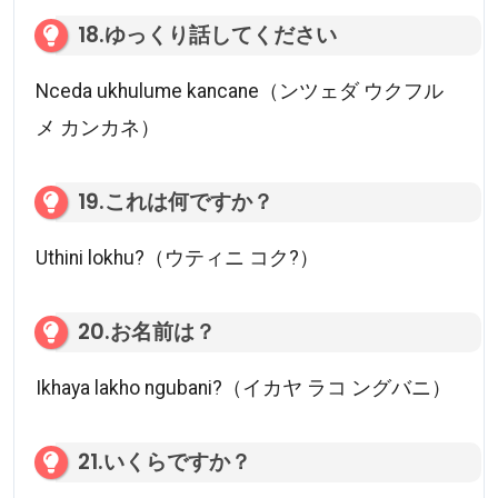
18.ゆっくり話してください
Nceda ukhulume kancane（ンツェダ ウクフル
メ カンカネ）
19.これは何ですか？
Uthini lokhu?（ウティニ コク?）
20.お名前は？
Ikhaya lakho ngubani?（イカヤ ラコ ングバニ）
21.いくらですか？