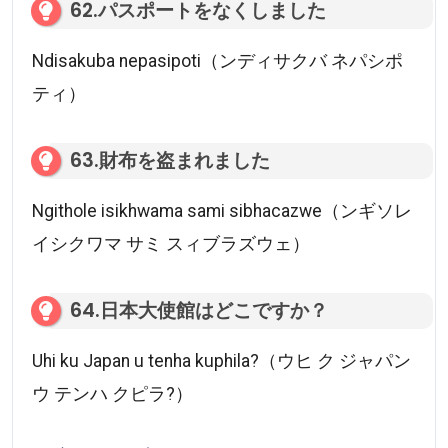
62.パスポートをなくしました
Ndisakuba nepasipoti（ンディサクバ ネパシポ
ティ）
63.財布を盗まれました
Ngithole isikhwama sami sibhacazwe（ンギソレ
イシクワマ サミ スィブラズウェ）
64.日本大使館はどこですか？
Uhi ku Japan u tenha kuphila?（ウヒ ク ジャパン
ウ テンハ クピラ?）