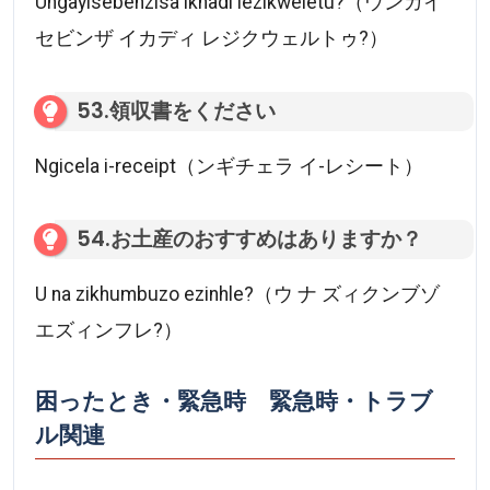
Ungayisebenzisa ikhadi lezikweletu?（ウンガイ
セビンザ イカディ レジクウェルトゥ?）
53.領収書をください
Ngicela i-receipt（ンギチェラ イ-レシート）
54.お土産のおすすめはありますか？
U na zikhumbuzo ezinhle?（ウ ナ ズィクンブゾ
エズィンフレ?）
困ったとき・緊急時 緊急時・トラブ
ル関連