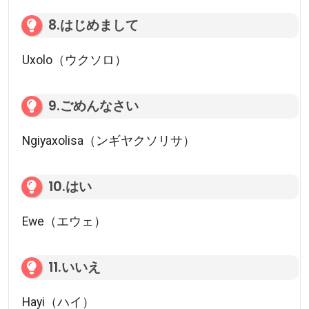
8.はじめまして
Uxolo（ウクソロ）
9.ごめんなさい
Ngiyaxolisa（ンギヤクソリサ）
10.はい
Ewe（エウェ）
11.いいえ
Hayi（ハイ）