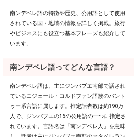
南ンデベレ語の特徴や歴史、公用語として使用
されている国・地域の情報を詳しく掲載。旅行
やビジネスにも役立つ基本フレーズも紹介して
います。
南ンデベレ語ってどんな言語？
南ンデベレ語は、主にジンバブエ南部で話され
ているニジェール・コルドファン語族のバント
ゥー系言語に属します。推定話者数は約190万
人で、ジンバブエの16の公用語の一つに指定さ
れています。言語名は「南ンデベレ人」を意味
し、話者は主にジンバブエ南部のマタベレラン