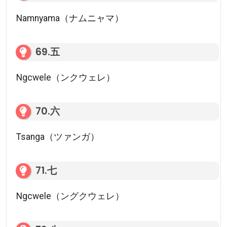
Namnyama（ナムニャマ）
69.五
Ngcwele（ンクウェレ）
70.六
Tsanga（ツァンガ）
71.七
Ngcwele（ングクウェレ）