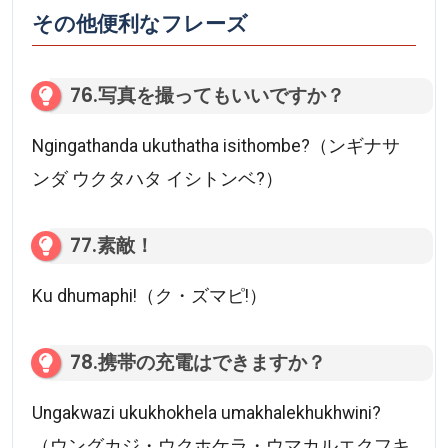
その他便利なフレーズ
76.写真を撮ってもいいですか？
Ngingathanda ukuthatha isithombe?（ンギナサ
ンダ ウクタハタ イシトンベ?）
77.素敵！
Ku dhumaphi!（ク・ズマピ!）
78.携帯の充電はできますか？
Ungakwazi ukukhokhela umakhalekhukhwini?
（ウングカジ・ウクホケラ・ウマカルエクフキ