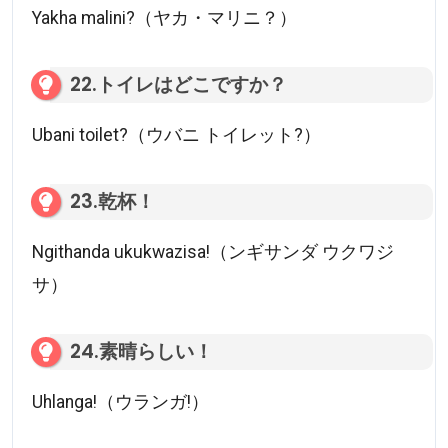
Yakha malini?（ヤカ・マリニ？）
22.トイレはどこですか？
Ubani toilet?（ウバニ トイレット?）
23.乾杯！
Ngithanda ukukwazisa!（ンギサンダ ウクワジ
サ）
24.素晴らしい！
Uhlanga!（ウランガ!）