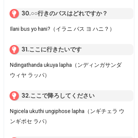
30.○○行きのバスはどれですか？
Ilani bus yo hani?（イラニ バス ヨ ハニ？）
31.ここに行きたいです
Ndingathanda ukuya lapha（ンディンガサンダ
ウィヤ ラッパ）
32.ここで降ろしてください
Ngicela ukuthi ungiphose lapha（ンギチェラ ウ
ンギポセ ラパ）