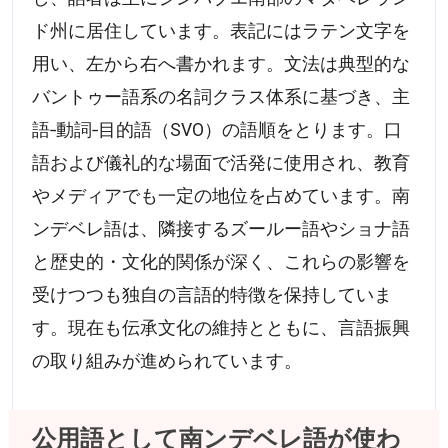
ド州に居住しています。表記にはラテン文字を
用い、左から右へ書かれます。文法は典型的な
バントゥー語系の名詞クラス体系に基づき、主
語‐動詞‐目的語（SVO）の語順をとります。口
語および儀礼的な場面で活発に使用され、教育
やメディアでも一定の地位を占めています。南
ンデベレ語は、隣接するズールー語やショナ語
と歴史的・文化的関係が深く、これらの影響を
受けつつも独自の言語的特徴を保持していま
す。現在も伝承文化の維持とともに、言語振興
の取り組みが進められています。
公用語として南ンデベレ語が使わ