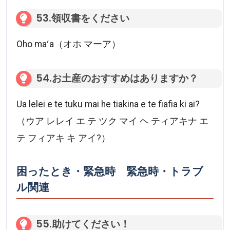
53.領収書をください
Oho maʻa（オホ マーア）
54.お土産のおすすめはありますか？
Ua lelei e te tuku mai he tiakina e te fiafia ki ai?
（ウア レレイ エ テ ツク マイ ヘ ティアキナ エ
テ フィアキ キ アイ?）
困ったとき・緊急時 緊急時・トラブ
ル関連
55.助けてください！