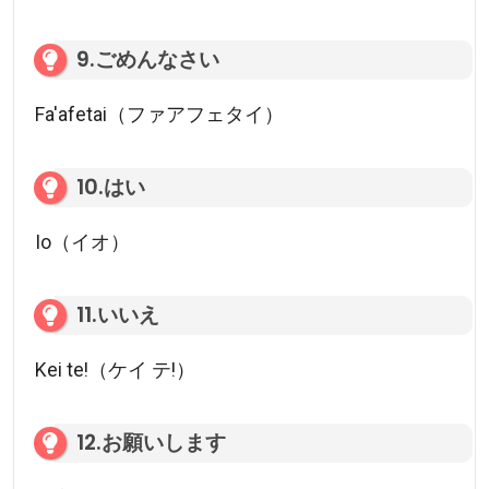
9.ごめんなさい
Fa'afetai（ファアフェタイ）
10.はい
Io（イオ）
11.いいえ
Kei te!（ケイ テ!）
12.お願いします