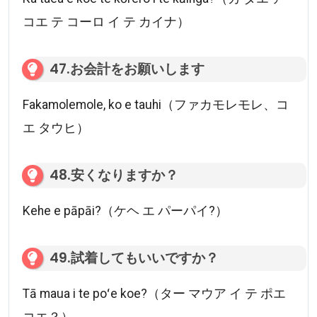
コエ テ コーロ イ テ カイナ）
47.お会計をお願いします
Fakamolemole, ko e tauhi（ファカモレモレ、コ
エ タウヒ）
48.安くなりますか？
Kehe e pāpāi?（ケヘ エ パーパイ?）
49.試着してもいいですか？
Tā maua i te poʻe koe?（ター マウア イ テ ポエ