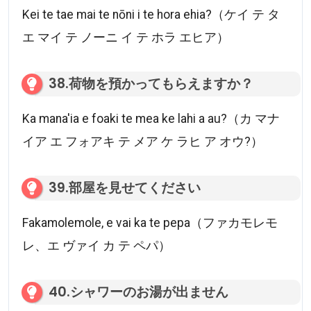
Kei te tae mai te nōni i te hora ehia?（ケイ テ タ
エ マイ テ ノーニ イ テ ホラ エヒア）
38.荷物を預かってもらえますか？
Ka mana'ia e foaki te mea ke lahi a au?（カ マナ
イア エ フォアキ テ メア ケ ラヒ ア オウ?）
39.部屋を見せてください
Fakamolemole, e vai ka te pepa（ファカモレモ
レ、エ ヴァイ カ テ ペパ）
40.シャワーのお湯が出ません