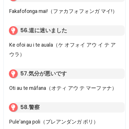
Fakafofonga mai!（ファカフォフォンガ マイ!）
56.道に迷いました
Ke ofoi au i te auala（ケ オフォイ アウ イ テ ア
ウラ）
57.気分が悪いです
Oti au te māfana（オティ アウ テ マーファナ）
58.警察
Pule'anga poli（プレアンダンガ ポリ）