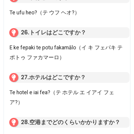
Te ufu heo?（テ ウフ ヘオ?）
26.トイレはどこですか？
E ke fepaki te potu fakamālo（イ キ フェパキ テ
ポトゥ ファカマーロ）
27.ホテルはどこですか？
Te hotel e iai fea?（テ ホテル エ イアイ フェ
ア?）
28.空港までどのくらいかかりますか？