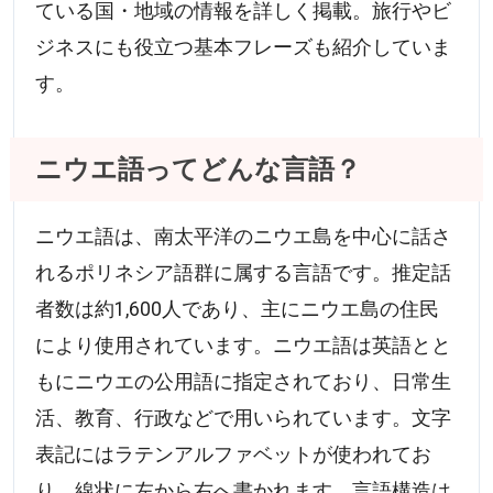
ている国・地域の情報を詳しく掲載。旅行やビ
ジネスにも役立つ基本フレーズも紹介していま
す。
ニウエ語ってどんな言語？
ニウエ語は、南太平洋のニウエ島を中心に話さ
れるポリネシア語群に属する言語です。推定話
者数は約1,600人であり、主にニウエ島の住民
により使用されています。ニウエ語は英語とと
もにニウエの公用語に指定されており、日常生
活、教育、行政などで用いられています。文字
表記にはラテンアルファベットが使われてお
り、線状に左から右へ書かれます。言語構造は