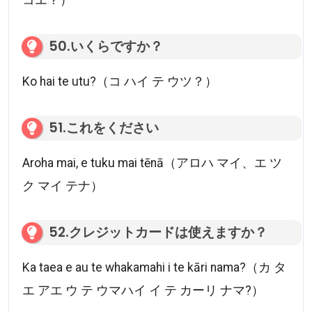
コエ？）
50.いくらですか？
Ko hai te utu?（コ ハイ テ ウツ？）
51.これをください
Aroha mai, e tuku mai tēnā（アロハ マイ、エ ツ
ク マイ テナ）
52.クレジットカードは使えますか？
Ka taea e au te whakamahi i te kāri nama?（カ タ
エ アエ ウ テ ウマハイ イ テ カーリ ナマ?）