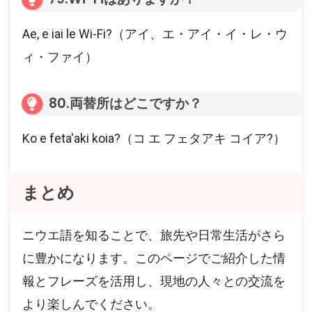
Ae, e iai le Wi-Fi?（アイ、エ・アイ・イ・レ・ウ
ィ・ファイ）
80.両替所はどこですか？
Ko e feta'aki koia?（コ エ フェタアキ コイア?）
まとめ
ニウエ語を知ることで、旅先や日常生活がさら
に豊かになります。このページでご紹介した情
報とフレーズを活用し、現地の人々との交流を
より楽しんでください。