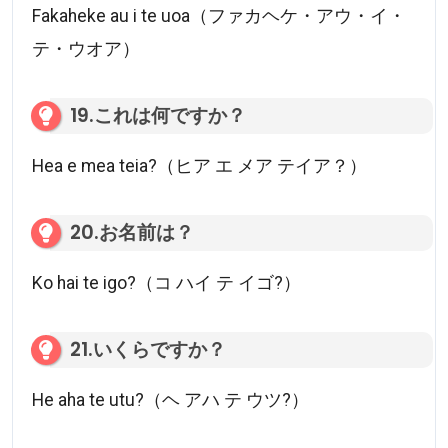
Fakaheke au i te uoa（ファカヘケ・アウ・イ・
テ・ウオア）
19.これは何ですか？
Hea e mea teia?（ヒア エ メア テイア？）
20.お名前は？
Ko hai te igo?（コ ハイ テ イゴ?）
21.いくらですか？
He aha te utu?（ヘ アハ テ ウツ?）