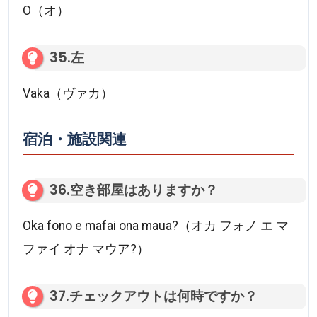
O（オ）
35.左
Vaka（ヴァカ）
宿泊・施設関連
36.空き部屋はありますか？
Oka fono e mafai ona maua?（オカ フォノ エ マ
ファイ オナ マウア?）
37.チェックアウトは何時ですか？