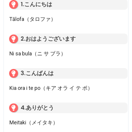
1.こんにちは
Tālofa（タロファ）
2.おはようございます
Ni sa bula（ニ サ ブラ）
3.こんばんは
Kia ora i te po（キア オラ イ テ ポ）
4.ありがとう
Meitaki（メイタキ）