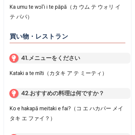
Ka umu te wɔl'i i te pāpā（カ ウム テ ウォリ イ
テ パパ）
買い物・レストラン
41.メニューをください
Kataki a te mīti（カタキ ア テ ミーティ）
42.おすすめの料理は何ですか？
Ko e hakapā meitaki e fai?（コ エ ハカパー メイ
タキ エ ファイ？）