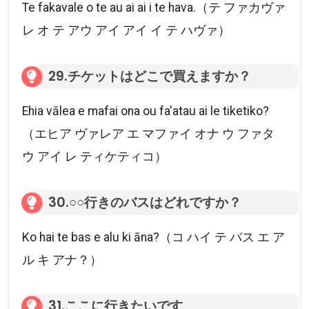
Te fakavale o te au ai ai i te hava.（テ ファカヴァ
レ オ テ アウ アイ アイ イ テ ハヴァ）
29.チケットはどこで買えますか？
Ehia vālea e mafai ona ou fa'atau ai le tiketiko?
（エヒア ヴァレア エ マファイ オナ ウ ファタ
ウ アイ レ ティケティコ）
30.○○行きのバスはどれですか？
Ko hai te bas e alu ki āna?（コ ハイ テ バス エ ア
ル キ アナ？）
31.ここに行きたいです