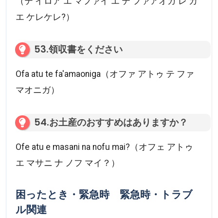
（テ イロア エ マファイ エ テ ファアオガ レ カ
エ ケレケレ?）
53.領収書をください
Ofa atu te fa'amaoniga（オファ アトゥ テ ファ
マオニガ）
54.お土産のおすすめはありますか？
Ofe atu e masani na nofu mai?（オフェ アトゥ
エ マサニ ナ ノフ マイ？）
困ったとき・緊急時 緊急時・トラブ
ル関連