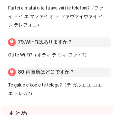
Fai tei e mafai o te fa'avaivai i le telefoni?（ファ
イ テイ エ マファイ オ テ ファヴァイヴァイ イ
レ テレフォニ）
79.Wi-Fiはありますか？
Oti te Wi-Fi?（オティ テ ウィ-ファイ?）
80.両替所はどこですか？
Te galue e koe e te telega?（テ ガルエ エ コエ
エ テレガ?）
まとめ