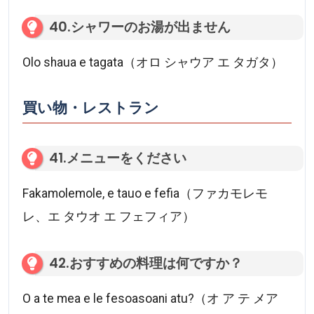
40.シャワーのお湯が出ません
Olo shaua e tagata（オロ シャウア エ タガタ）
買い物・レストラン
41.メニューをください
Fakamolemole, e tauo e fefia（ファカモレモ
レ、エ タウオ エ フェフィア）
42.おすすめの料理は何ですか？
O a te mea e le fesoasoani atu?（オ ア テ メア