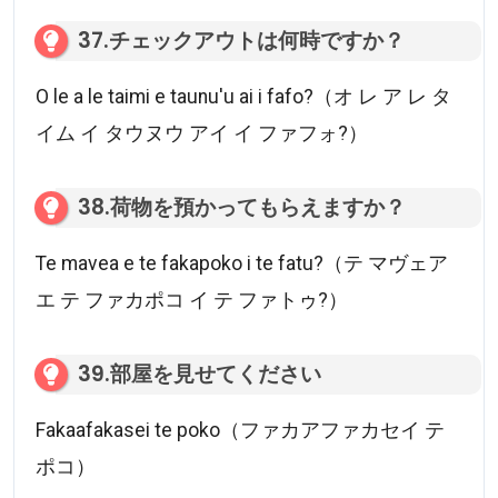
37.チェックアウトは何時ですか？
O le a le taimi e taunu'u ai i fafo?（オ レ ア レ タ
イム イ タウヌウ アイ イ ファフォ?）
38.荷物を預かってもらえますか？
Te mavea e te fakapoko i te fatu?（テ マヴェア
エ テ ファカポコ イ テ ファトゥ?）
39.部屋を見せてください
Fakaafakasei te poko（ファカアファカセイ テ
ポコ）