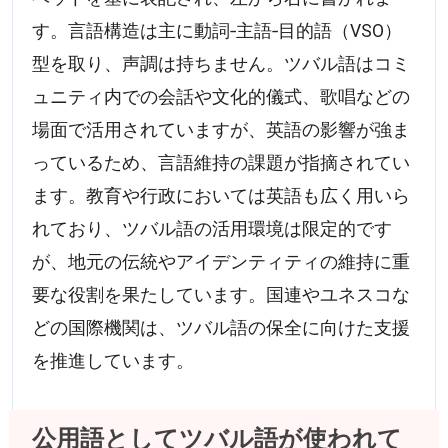
す。言語構造は主に動詞‐主語‐目的語（VSO）
型を取り、声調は持ちません。ツバル語はコミ
ュニティ内での会話や文化的儀式、歌唱などの
場面で活用されていますが、英語の影響が強ま
っているため、言語維持の課題が指摘されてい
ます。教育や行政においては英語も広く用いら
れており、ツバル語の活用環境は限定的です
が、地元の伝統やアイデンティティの維持に重
要な役割を果たしています。国連やユネスコな
どの国際機関は、ツバル語の保全に向けた支援
を推進しています。
公用語としてツバル語が使われて