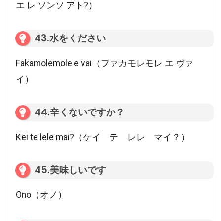
エ レ ソンソ アト?）
43.水をください
Fakamolemole e vai（ファカモレモレ エ ヴァ
イ）
44.辛くないですか？
Kei te lele mai?（ケイ テ レレ マイ？）
45.美味しいです
Ono（オノ）