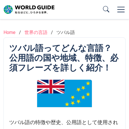
Skip
to
main
content
Home
世界の言語
ツバル語
ツバル語ってどんな言語？
公用語の国や地域、特徴、必
須フレーズを詳しく紹介！
ツバル語の特徴や歴史、公用語として使用され