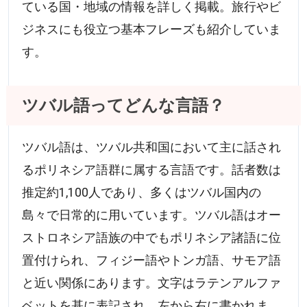
ている国・地域の情報を詳しく掲載。旅行やビ
ジネスにも役立つ基本フレーズも紹介していま
す。
ツバル語ってどんな言語？
ツバル語は、ツバル共和国において主に話され
るポリネシア語群に属する言語です。話者数は
推定約1,100人であり、多くはツバル国内の
島々で日常的に用いています。ツバル語はオー
ストロネシア語族の中でもポリネシア諸語に位
置付けられ、フィジー語やトンガ語、サモア語
と近い関係にあります。文字はラテンアルファ
ベットを基に表記され、左から右に書かれま