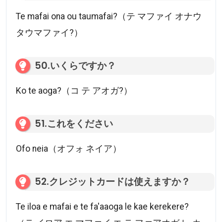
Te mafai ona ou taumafai?（テ マファイ オナウ
タウマファイ?）
50.いくらですか？
Ko te aoga?（コ テ アオガ?）
51.これをください
Ofo neia（オフォ ネイア）
52.クレジットカードは使えますか？
Te iloa e mafai e te fa'aaoga le kae kerekere?