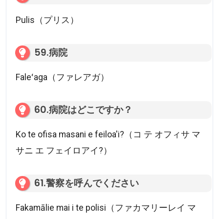
Pulis（プリス）
59.病院
Faleʻaga（ファレアガ）
60.病院はどこですか？
Ko te ofisa masani e feiloa'i?（コ テ オフィサ マ
サニ エ フェイロアイ?）
61.警察を呼んでください
Fakamālie mai i te polisi（ファカマリーレイ マ