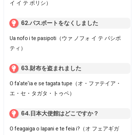
イ イ テ ポリシ）
62.パスポートをなくしました
Ua nofo i te pasipoti（ウァ ノフォ イ テ パシポ
ティ）
63.財布を盗まれました
O fa'ate'ia e se tagata tupe（オ・ファテイア・
エ・セ・タガタ・トゥペ）
64.日本大使館はどこですか？
O feagaiga o Iapani e te feia i?（オ フェアギガ