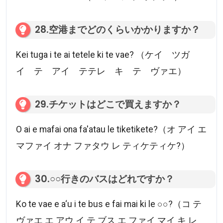
28.空港までどのくらいかかりますか？
Kei tuga i te ai tetele ki te vae? （ケイ ツガ
イ テ アイ テテレ キ テ ヴァエ）
29.チケットはどこで買えますか？
O ai e mafai ona fa'atau le tiketikete?（オ アイ エ
マファイ オナ ファタウ レ ティケティケ?）
30.○○行きのバスはどれですか？
Ko te vae e a‘u i te bus e fai mai ki le ○○?（コ テ
ヴァエ エ アウ イ テ ブス エ ファイ マイ キ レ