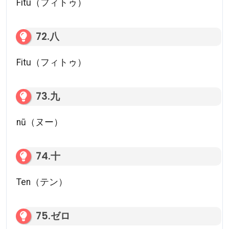
Fitu（フィトゥ）
72.八
Fitu（フィトゥ）
73.九
nū（ヌー）
74.十
Ten（テン）
75.ゼロ