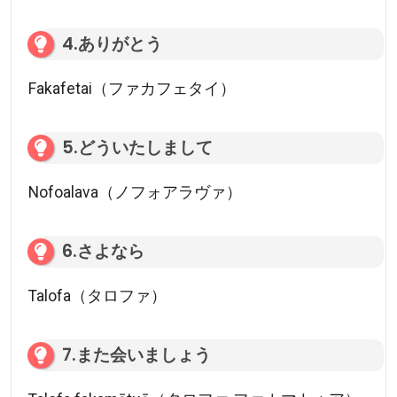
4.ありがとう
Fakafetai（ファカフェタイ）
5.どういたしまして
Nofoalava（ノフォアラヴァ）
6.さよなら
Talofa（タロファ）
7.また会いましょう