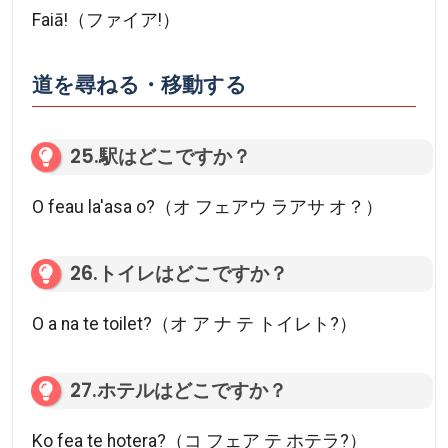
Faiā!（ファイア!）
道を尋ねる・移動する
25.駅はどこですか？
O feau la'asa o?（オ フェアウ ラアサ オ？）
26.トイレはどこですか？
O a na te toilet?（オ ア ナ テ トイレト?）
27.ホテルはどこですか？
Ko fea te hotera?（コ フェア テ ホテラ?）