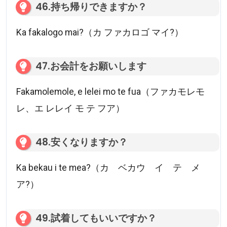
46.持ち帰りできますか？
Ka fakalogo mai?（カ ファカロゴ マイ?）
47.お会計をお願いします
Fakamolemole, e lelei mo te fua（ファカモレモ
レ、エ レレイ モ テ フア）
48.安くなりますか？
Ka bekau i te mea?（カ ベカウ イ テ メ
ア?）
49.試着してもいいですか？