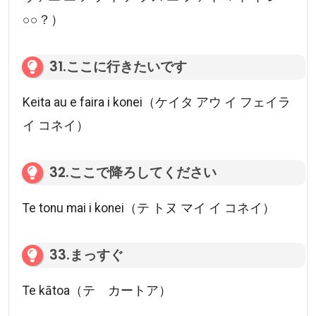
○○？）
31.ここに行きたいです
Keita au e faira i konei（ケイタ アウ イ フェイラ
イ コネイ）
32.ここで降ろしてください
Te tonu mai i konei（テ トヌ マイ イ コネイ）
33.まっすぐ
Te kātoa（テ カートア）