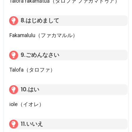
Talofa fakamātuā（タロファ ファカマトゥア）
8.はじめまして
Fakamalulu（ファカマルル）
9.ごめんなさい
Talofa（タロファ）
10.はい
iole（イオレ）
11.いいえ