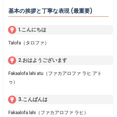
基本の挨拶と丁寧な表現 (最重要)
1.こんにちは
Talofa（タロファ）
2.おはようございます
Fakaalofa lahi atu（ファカアロファ ラヒ アト
ゥ）
3.こんばんは
Fakaalofa lahi（ファカアロファ ラヒ）