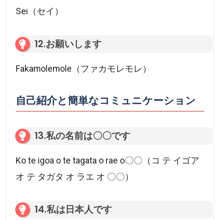
Sei（セイ）
12.お願いします
Fakamolemole（ファカモレモレ）
自己紹介と簡単なコミュニケーション
13.私の名前は〇〇です
Ko te igoa o te tagata o rae o〇〇（コ テ イゴア
オ テ タガタ オ ラエ オ 〇〇）
14.私は日本人です