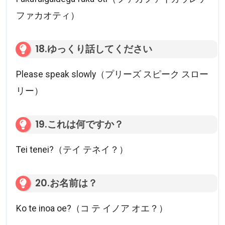
ファカオティ）
18.ゆっくり話してください
Please speak slowly（プリーズ スピーク スロー
リー）
19.これは何ですか？
Tei tenei?（テイ テネイ？）
20.お名前は？
Ko te inoa oe?（コ テ イノア オエ？）