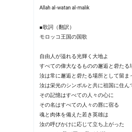
Allah al-watan al-malik
■歌詞（翻訳）
モロッコ王国の国歌
自由人が溢れる光輝く大地よ
すべての偉大なるものの邂逅と砦たる
汝は常に邂逅と砦たる場所として留ま
汝は栄光のシンボルと共に祖国に住ん
その記憶はすべての人々の心に
その名はすべての人々の唇に宿る
魂と肉体を備えた若き英雄は
汝の呼びかけに応じて立ち上がった