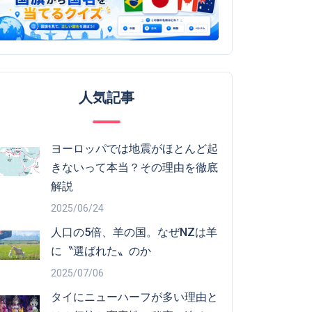
人気記事
ヨーロッパでは地震がほとんど起
きないって本当？その理由を徹底
解説
2025/06/24
人口の5倍、羊の国。なぜNZは羊
に〝選ばれた〟のか
2025/07/06
タイにニューハーフが多い理由と