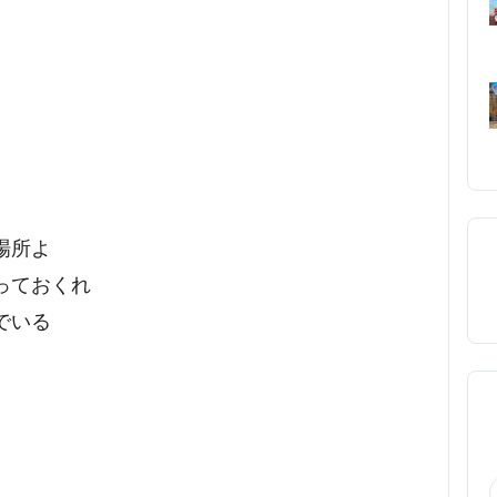
場所よ
っておくれ
でいる