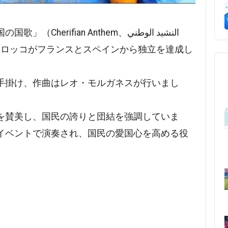
ian Anthem、النشيد الوطني
手掛け、作曲はレオ・モルガネスが行いまし
を賛美し、国民の誇りと団結を強調していま
イベントで演奏され、国民の愛国心を高める役