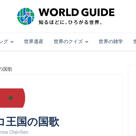
ング
世界遺産
世界のクイズ
世界の雑学
の国歌
コ王国の国歌
mne Chérifien