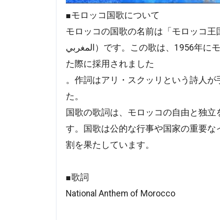
■モロッコ国歌について
モロッコの国歌の名前は「モロッコ王国の国歌」（Cherif
المغربي）です。この歌は、1956年にモロッコがフランスとスペインから独立を達成し
た際に採用されました
。作詞はアリ・スクッリという詩人が
た。
国歌の歌詞は、モロッコの自由と独立
す。国歌は公的な行事や国家の重要な
割を果たしています。
■歌詞
National Anthem of Morocco