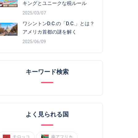
キングとユニークな税ルール
2025/03/07
ワシントンD.C.の「D.C.」とは？
アメリカ首都の謎を解く
2025/06/09
キーワード検索
よく見られる国
モロッコ
南アフリカ