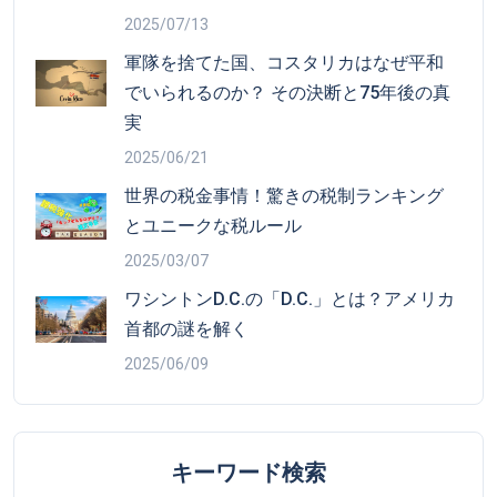
2025/07/13
軍隊を捨てた国、コスタリカはなぜ平和
でいられるのか？ その決断と75年後の真
実
2025/06/21
世界の税金事情！驚きの税制ランキング
とユニークな税ルール
2025/03/07
ワシントンD.C.の「D.C.」とは？アメリカ
首都の謎を解く
2025/06/09
キーワード検索