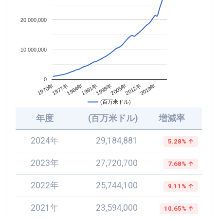
20,000,000
10,000,000
0
2005年
1984年
2012年
1991年
1970年
2019年
1998年
1977年
(百万米ドル)
年度
(百万米ドル)
増減率
2024年
29,184,881
5.28% ↑
2023年
27,720,700
7.68% ↑
2022年
25,744,100
9.11% ↑
2021年
23,594,000
10.65% ↑