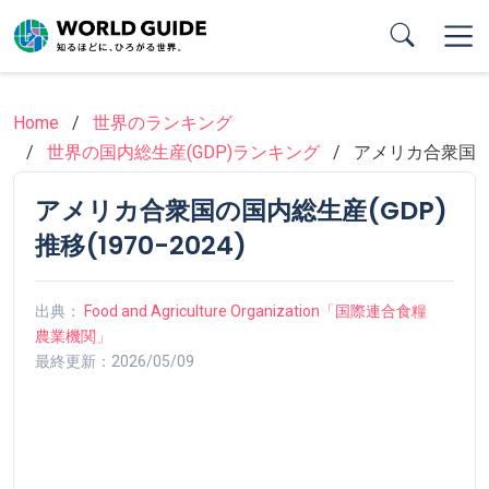
Skip
to
main
content
Home
世界のランキング
世界の国内総生産(GDP)ランキング
アメリカ合衆国
アメリカ合衆国の国内総生産(GDP)
推移(1970-2024)
出典：
Food and Agriculture Organization「国際連合食糧
農業機関」
最終更新：2026/05/09