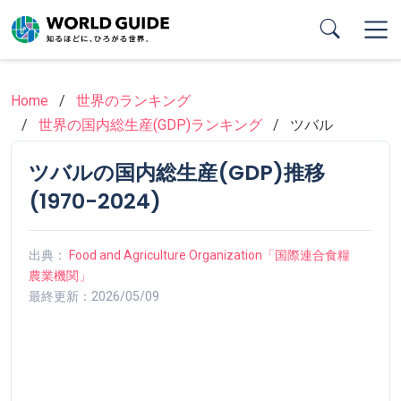
Skip
to
main
content
Home
世界のランキング
世界の国内総生産(GDP)ランキング
ツバル
ツバルの国内総生産(GDP)推移
(1970-2024)
出典：
Food and Agriculture Organization「国際連合食糧
農業機関」
最終更新：2026/05/09