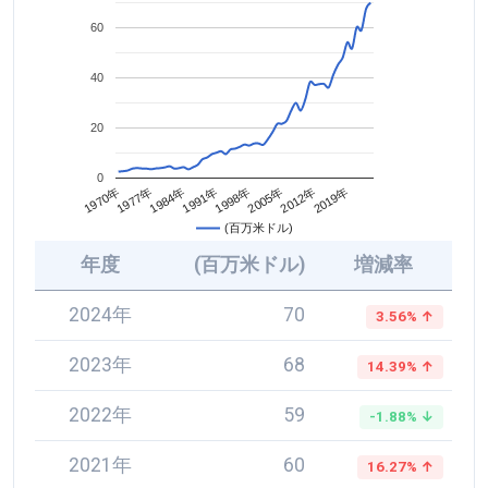
60
40
20
0
2005年
1984年
2012年
1991年
1970年
2019年
1998年
1977年
(百万米ドル)
年度
(百万米ドル)
増減率
2024年
70
3.56% ↑
2023年
68
14.39% ↑
2022年
59
-1.88% ↓
2021年
60
16.27% ↑