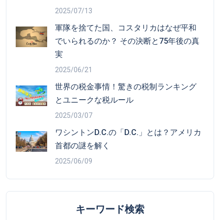
2025/07/13
軍隊を捨てた国、コスタリカはなぜ平和
でいられるのか？ その決断と75年後の真
実
2025/06/21
世界の税金事情！驚きの税制ランキング
とユニークな税ルール
2025/03/07
ワシントンD.C.の「D.C.」とは？アメリカ
首都の謎を解く
2025/06/09
キーワード検索