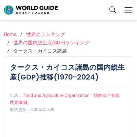
Skip
to
main
content
Home
世界のランキング
世界の国内総生産(GDP)ランキング
タークス・カイコス諸島
タークス・カイコス諸島の国内総生
産(GDP)推移(1970-2024)
出典：
Food and Agriculture Organization「国際連合食糧
農業機関」
最終更新：2026/05/09