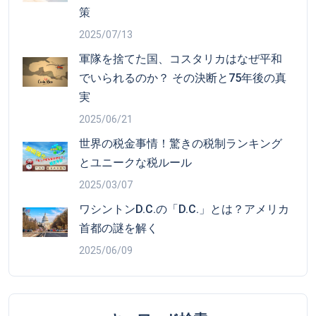
策
2025/07/13
軍隊を捨てた国、コスタリカはなぜ平和
でいられるのか？ その決断と75年後の真
実
2025/06/21
世界の税金事情！驚きの税制ランキング
とユニークな税ルール
2025/03/07
ワシントンD.C.の「D.C.」とは？アメリカ
首都の謎を解く
2025/06/09