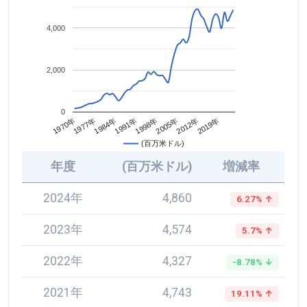
4,000
2,000
0
2005年
1984年
2012年
1991年
1970年
2019年
1998年
1977年
(百万米ドル)
年度
(百万米ドル)
増減率
2024年
4,860
6.27% ↑
2023年
4,574
5.7% ↑
2022年
4,327
-8.78% ↓
2021年
4,743
19.11% ↑