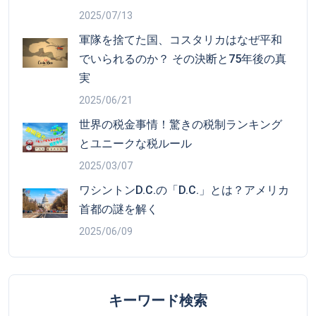
2025/07/13
軍隊を捨てた国、コスタリカはなぜ平和
でいられるのか？ その決断と75年後の真
実
2025/06/21
世界の税金事情！驚きの税制ランキング
とユニークな税ルール
2025/03/07
ワシントンD.C.の「D.C.」とは？アメリカ
首都の謎を解く
2025/06/09
キーワード検索