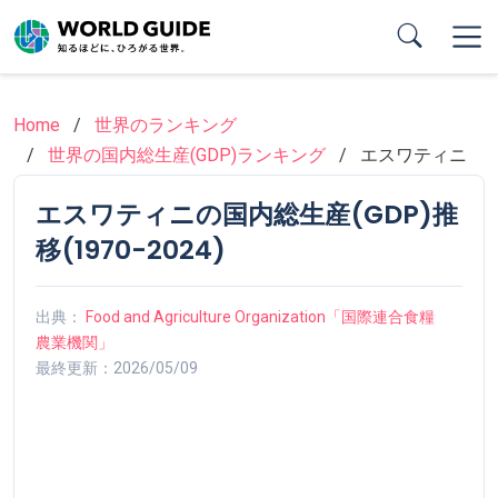
Skip
to
main
content
Home
世界のランキング
世界の国内総生産(GDP)ランキング
エスワティニ
エスワティニの国内総生産(GDP)推
移(1970-2024)
出典：
Food and Agriculture Organization「国際連合食糧
農業機関」
最終更新：2026/05/09