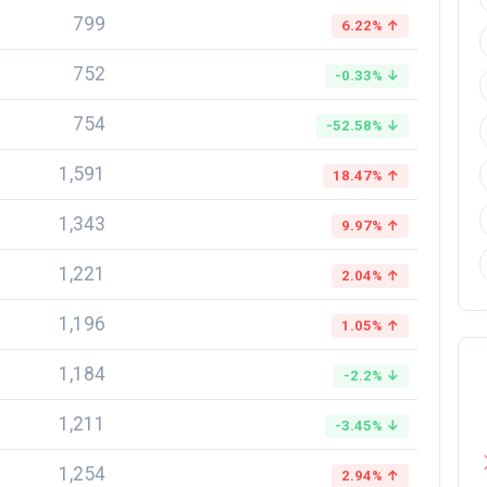
799
6.22% ↑
752
-0.33% ↓
754
-52.58% ↓
1,591
18.47% ↑
1,343
9.97% ↑
1,221
2.04% ↑
1,196
1.05% ↑
1,184
-2.2% ↓
1,211
-3.45% ↓
1,254
2.94% ↑