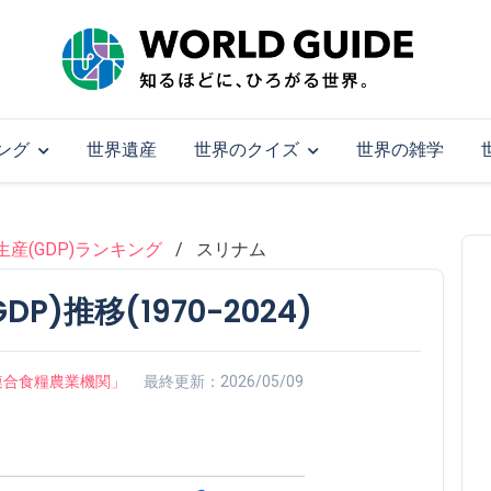
ング
世界遺産
世界のクイズ
世界の雑学
産(GDP)ランキング
スリナム
)推移(1970-2024)
on「国際連合食糧農業機関」
最終更新：2026/05/09