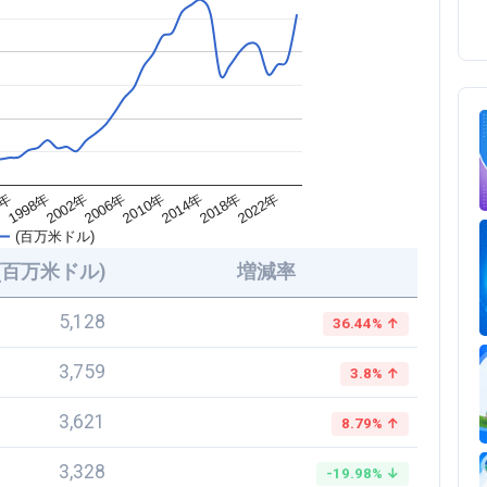
2018年
2010年
2002年
4年
2022年
2014年
2006年
1998年
(百万米ドル)
(百万米ドル)
増減率
5,128
36.44% ↑
3,759
3.8% ↑
3,621
8.79% ↑
3,328
-19.98% ↓