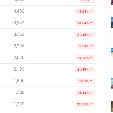
4,482
13.68% ↑
3,942
10.64% ↑
3,563
21.35% ↑
2,936
11.8% ↑
2,626
19.76% ↑
2,193
21.45% ↑
1,806
15.9% ↑
1,558
16.34% ↑
1,339
31.15% ↑