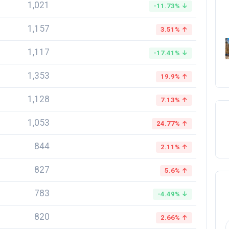
1,021
-11.73% ↓
1,157
3.51% ↑
1,117
-17.41% ↓
1,353
19.9% ↑
1,128
7.13% ↑
1,053
24.77% ↑
844
2.11% ↑
827
5.6% ↑
783
-4.49% ↓
820
2.66% ↑