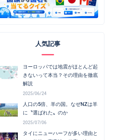
人気記事
ヨーロッパでは地震がほとんど起
きないって本当？その理由を徹底
解説
2025/06/24
人口の5倍、羊の国。なぜNZは羊
に〝選ばれた〟のか
2025/07/06
タイにニューハーフが多い理由と