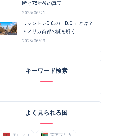
断と75年後の真実
2025/06/21
ワシントンD.C.の「D.C.」とは？
アメリカ首都の謎を解く
2025/06/09
キーワード検索
よく見られる国
モロッコ
南アフリカ