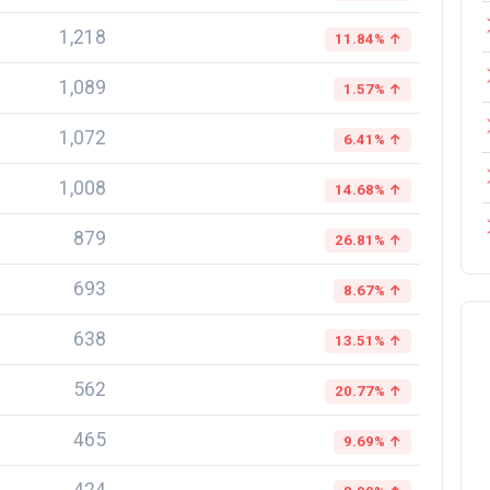
1,218
11.84% ↑
1,089
1.57% ↑
1,072
6.41% ↑
1,008
14.68% ↑
879
26.81% ↑
693
8.67% ↑
638
13.51% ↑
562
20.77% ↑
465
9.69% ↑