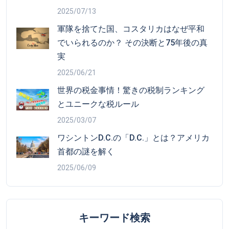
2025/07/13
軍隊を捨てた国、コスタリカはなぜ平和
でいられるのか？ その決断と75年後の真
実
2025/06/21
世界の税金事情！驚きの税制ランキング
とユニークな税ルール
2025/03/07
ワシントンD.C.の「D.C.」とは？アメリカ
首都の謎を解く
2025/06/09
キーワード検索