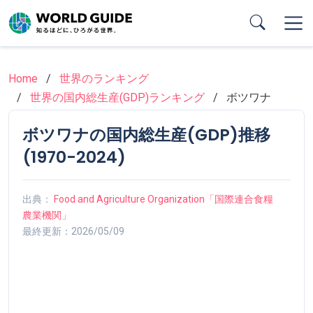
Skip
to
main
content
Home
世界のランキング
世界の国内総生産(GDP)ランキング
ボツワナ
ボツワナの国内総生産(GDP)推移
(1970-2024)
出典：
Food and Agriculture Organization「国際連合食糧
農業機関」
最終更新：2026/05/09