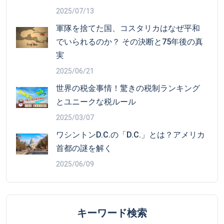
2025/07/13
軍隊を捨てた国、コスタリカはなぜ平和
でいられるのか？ その決断と75年後の真
実
2025/06/21
世界の税金事情！驚きの税制ランキング
とユニークな税ルール
2025/03/07
ワシントンD.C.の「D.C.」とは？アメリカ
首都の謎を解く
2025/06/09
キーワード検索