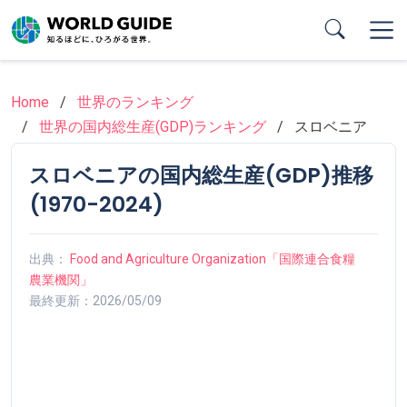
Skip
to
main
content
Home
世界のランキング
世界の国内総生産(GDP)ランキング
スロベニア
スロベニアの国内総生産(GDP)推移
(1970-2024)
出典：
Food and Agriculture Organization「国際連合食糧
農業機関」
最終更新：2026/05/09