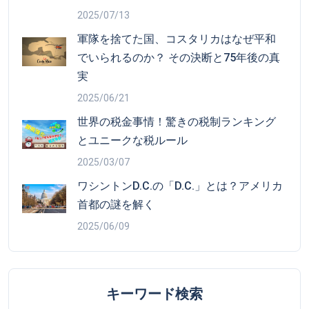
2025/07/13
軍隊を捨てた国、コスタリカはなぜ平和
でいられるのか？ その決断と75年後の真
実
2025/06/21
世界の税金事情！驚きの税制ランキング
とユニークな税ルール
2025/03/07
ワシントンD.C.の「D.C.」とは？アメリカ
首都の謎を解く
2025/06/09
キーワード検索