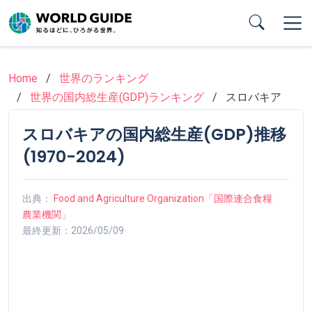
Skip
to
main
content
Home
世界のランキング
世界の国内総生産(GDP)ランキング
スロバキア
スロバキアの国内総生産(GDP)推移
(1970-2024)
出典：
Food and Agriculture Organization「国際連合食糧
農業機関」
最終更新：2026/05/09