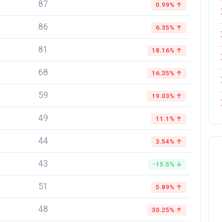
87
0.99% ↑
86
6.35% ↑
81
18.16% ↑
68
16.35% ↑
59
19.03% ↑
49
11.1% ↑
44
3.54% ↑
43
-15.5% ↓
51
5.89% ↑
48
30.25% ↑