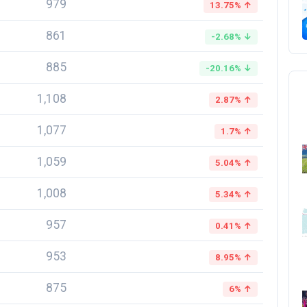
979
13.75% ↑
861
-2.68% ↓
885
-20.16% ↓
1,108
2.87% ↑
1,077
1.7% ↑
1,059
5.04% ↑
1,008
5.34% ↑
957
0.41% ↑
953
8.95% ↑
875
6% ↑