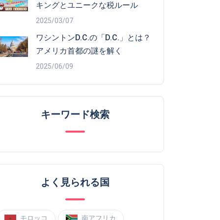
キングとユニークな税ルール
2025/03/07
ワシントンD.C.の「D.C.」とは？
アメリカ首都の謎を解く
2025/06/09
キーワード検索
よく見られる国
モロッコ
南アフリカ