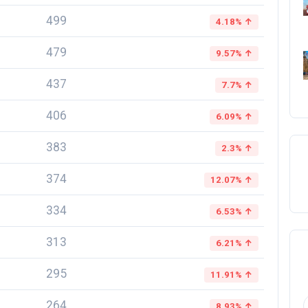
499
4.18% ↑
479
9.57% ↑
437
7.7% ↑
406
6.09% ↑
383
2.3% ↑
374
12.07% ↑
334
6.53% ↑
313
6.21% ↑
295
11.91% ↑
264
8.93% ↑