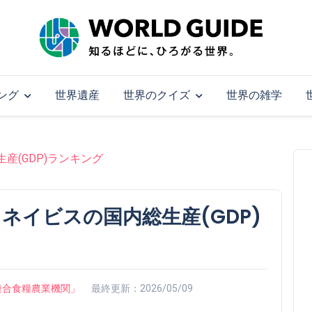
ング
世界遺産
世界のクイズ
世界の雑学
産(GDP)ランキング
ネイビスの国内総生産(GDP)
on「国際連合食糧農業機関」
最終更新：2026/05/09