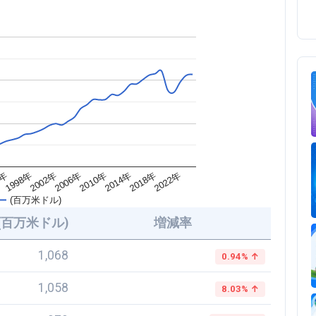
2018年
2010年
2002年
4年
2022年
2014年
2006年
1998年
(百万米ドル)
(百万米ドル)
増減率
1,068
0.94% ↑
1,058
8.03% ↑