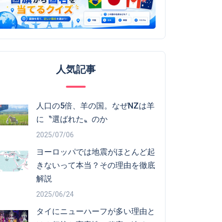
人気記事
人口の5倍、羊の国。なぜNZは羊
に〝選ばれた〟のか
2025/07/06
ヨーロッパでは地震がほとんど起
きないって本当？その理由を徹底
解説
2025/06/24
タイにニューハーフが多い理由と