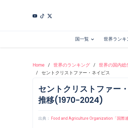
Skip
to
main
content
国一覧
世界ランキ
Home
世界のランキング
世界の国内総生
セントクリストファー・ネイビス
セントクリストファー・
推移(1970-2024)
出典：
Food and Agriculture Organizati