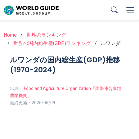
Skip
to
main
content
Home
世界のランキング
世界の国内総生産(GDP)ランキング
ルワンダ
ルワンダの国内総生産(GDP)推移
(1970-2024)
出典：
Food and Agriculture Organization「国際連合食糧
農業機関」
最終更新：2026/05/09