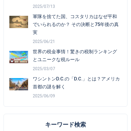
2025/07/13
軍隊を捨てた国、コスタリカはなぜ平和
でいられるのか？ その決断と75年後の真
実
2025/06/21
世界の税金事情！驚きの税制ランキング
とユニークな税ルール
2025/03/07
ワシントンD.C.の「D.C.」とは？アメリカ
首都の謎を解く
2025/06/09
キーワード検索