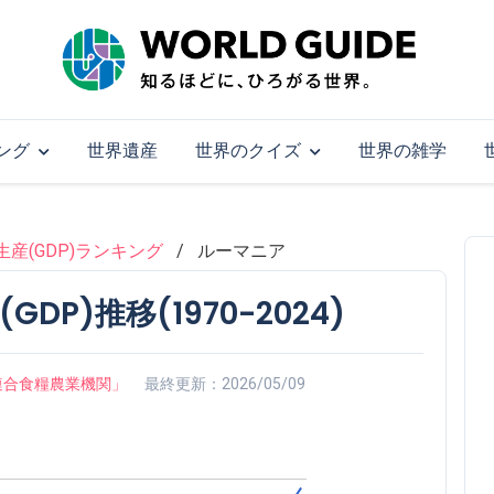
ング
世界遺産
世界のクイズ
世界の雑学
産(GDP)ランキング
ルーマニア
P)推移(1970-2024)
on「国際連合食糧農業機関」
最終更新：2026/05/09