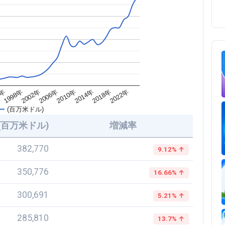
2018年
2010年
2002年
4年
2022年
2014年
2006年
1998年
(百万米ドル)
(百万米ドル)
増減率
382,770
9.12% ↑
350,776
16.66% ↑
300,691
5.21% ↑
285,810
13.7% ↑