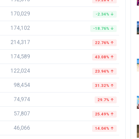
170,029
-2.34% ↓
174,102
-18.76% ↓
214,317
22.76% ↑
174,589
43.08% ↑
122,024
23.94% ↑
98,454
31.32% ↑
74,974
29.7% ↑
57,807
25.49% ↑
46,066
14.04% ↑