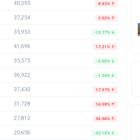
40,395
8.43% ↑
37,254
3.62% ↑
35,953
-13.77% ↓
41,696
17.21% ↑
35,575
-3.65% ↓
36,922
-1.36% ↓
37,430
17.97% ↑
31,728
14.08% ↑
27,812
34.64% ↑
20,656
-32.14% ↓