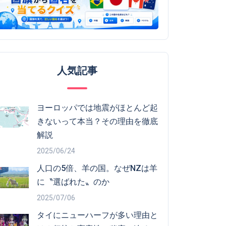
人気記事
ヨーロッパでは地震がほとんど起
きないって本当？その理由を徹底
解説
2025/06/24
人口の5倍、羊の国。なぜNZは羊
に〝選ばれた〟のか
2025/07/06
タイにニューハーフが多い理由と