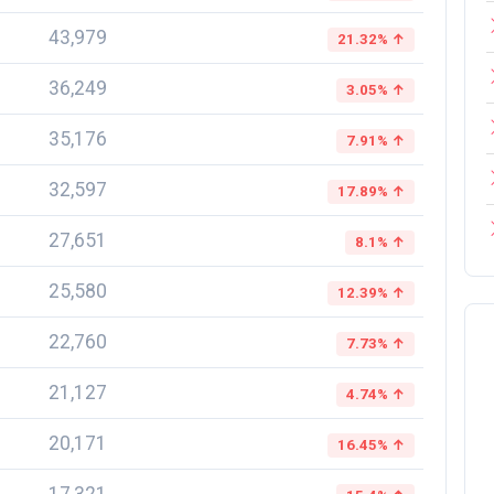
43,979
21.32% ↑
36,249
3.05% ↑
35,176
7.91% ↑
32,597
17.89% ↑
27,651
8.1% ↑
25,580
12.39% ↑
22,760
7.73% ↑
21,127
4.74% ↑
20,171
16.45% ↑