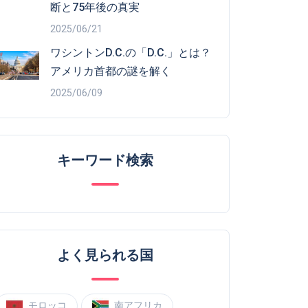
断と75年後の真実
2025/06/21
ワシントンD.C.の「D.C.」とは？
アメリカ首都の謎を解く
2025/06/09
キーワード検索
よく見られる国
モロッコ
南アフリカ