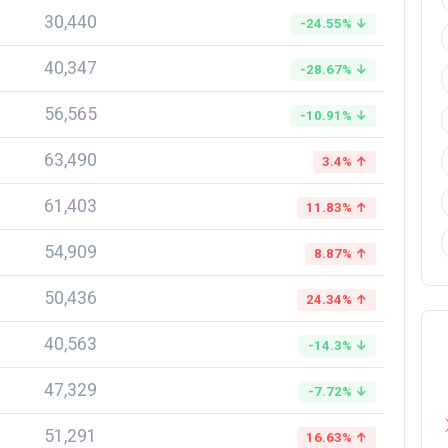
30,440
-24.55% ↓
40,347
-28.67% ↓
56,565
-10.91% ↓
63,490
3.4% ↑
61,403
11.83% ↑
54,909
8.87% ↑
50,436
24.34% ↑
40,563
-14.3% ↓
47,329
-7.72% ↓
51,291
16.63% ↑