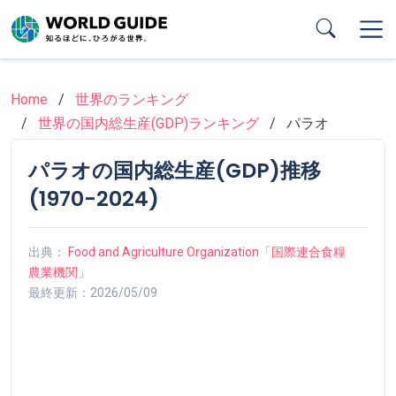
Skip
to
main
content
Home
世界のランキング
世界の国内総生産(GDP)ランキング
パラオ
パラオの国内総生産(GDP)推移
(1970-2024)
出典：
Food and Agriculture Organization「国際連合食糧
農業機関」
最終更新：2026/05/09