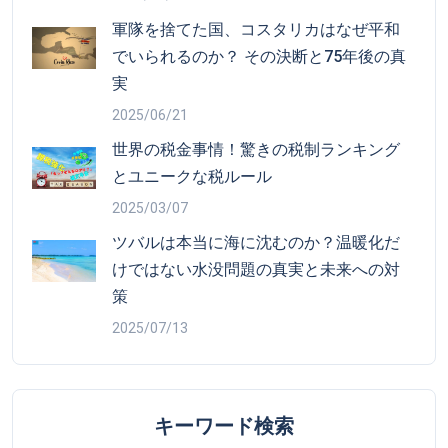
軍隊を捨てた国、コスタリカはなぜ平和
でいられるのか？ その決断と75年後の真
実
2025/06/21
世界の税金事情！驚きの税制ランキング
とユニークな税ルール
2025/03/07
ツバルは本当に海に沈むのか？温暖化だ
けではない水没問題の真実と未来への対
策
2025/07/13
キーワード検索