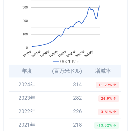
300
200
100
0
2005年
1984年
2012年
1991年
1970年
2019年
1998年
1977年
(百万米ドル)
年度
(百万米ドル)
増減率
2024年
314
11.27% ↑
2023年
282
24.9% ↑
2022年
226
3.61% ↑
2021年
218
-13.52% ↓