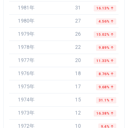
1981年
31
16.13% ↑
1980年
27
4.56% ↑
1979年
26
15.02% ↑
1978年
22
9.89% ↑
1977年
20
11.33% ↑
1976年
18
8.76% ↑
1975年
17
9.68% ↑
1974年
15
31.1% ↑
1973年
12
16.38% ↑
1972年
10
9.4% ↑