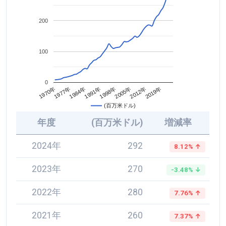
200
100
0
2005年
1984年
2012年
1991年
1970年
2019年
1998年
1977年
(百万米ドル)
年度
(百万米ドル)
増減率
2024年
292
8.12% ↑
2023年
270
-3.48% ↓
2022年
280
7.76% ↑
2021年
260
7.37% ↑