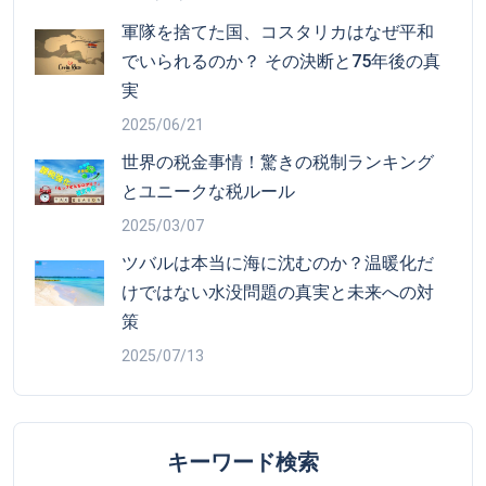
軍隊を捨てた国、コスタリカはなぜ平和
でいられるのか？ その決断と75年後の真
実
2025/06/21
世界の税金事情！驚きの税制ランキング
とユニークな税ルール
2025/03/07
ツバルは本当に海に沈むのか？温暖化だ
けではない水没問題の真実と未来への対
策
2025/07/13
キーワード検索