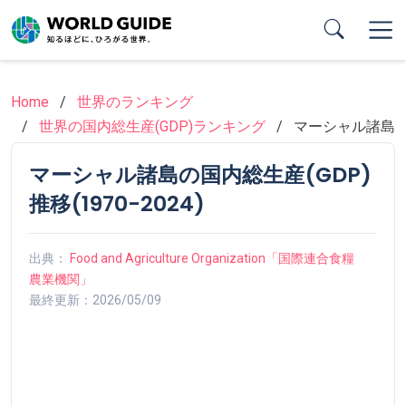
Skip
to
main
content
Home
世界のランキング
世界の国内総生産(GDP)ランキング
マーシャル諸島
マーシャル諸島の国内総生産(GDP)
推移(1970-2024)
出典：
Food and Agriculture Organization「国際連合食糧
農業機関」
最終更新：2026/05/09