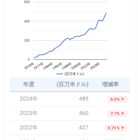
600
400
200
0
2005年
1984年
2012年
1991年
1970年
2019年
1998年
1977年
(百万米ドル)
年度
(百万米ドル)
増減率
2024年
489
6.2% ↑
2023年
460
7.7% ↑
2022年
427
5.71% ↑