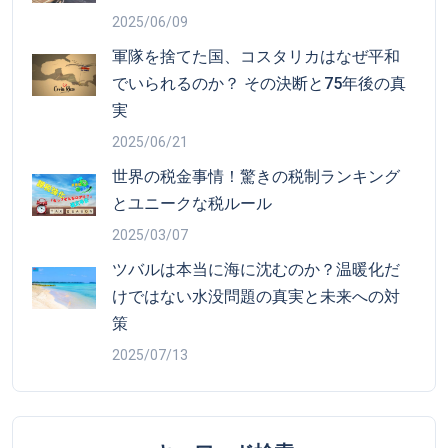
2025/06/09
軍隊を捨てた国、コスタリカはなぜ平和
でいられるのか？ その決断と75年後の真
実
2025/06/21
世界の税金事情！驚きの税制ランキング
とユニークな税ルール
2025/03/07
ツバルは本当に海に沈むのか？温暖化だ
けではない水没問題の真実と未来への対
策
2025/07/13