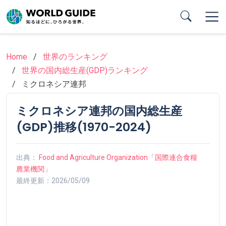
Skip
to
main
content
Home
世界のランキング
世界の国内総生産(GDP)ランキング
ミクロネシア連邦
ミクロネシア連邦の国内総生産
(GDP)推移(1970-2024)
出典：
Food and Agriculture Organization「国際連合食糧
農業機関」
最終更新：2026/05/09