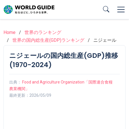
Skip
to
main
content
Home
世界のランキング
世界の国内総生産(GDP)ランキング
ニジェール
ニジェールの国内総生産(GDP)推移
(1970-2024)
出典：
Food and Agriculture Organization「国際連合食糧
農業機関」
最終更新：2026/05/09