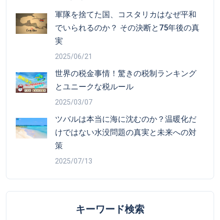
軍隊を捨てた国、コスタリカはなぜ平和
でいられるのか？ その決断と75年後の真
実
2025/06/21
世界の税金事情！驚きの税制ランキング
とユニークな税ルール
2025/03/07
ツバルは本当に海に沈むのか？温暖化だ
けではない水没問題の真実と未来への対
策
2025/07/13
キーワード検索