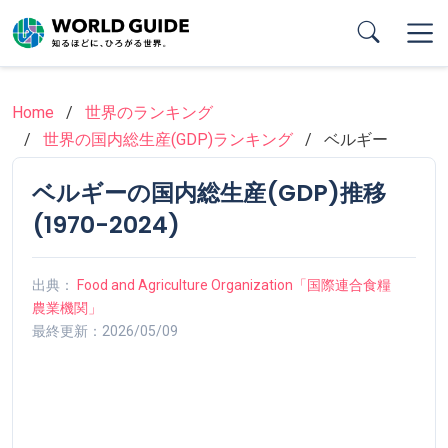
Skip
to
main
content
Home
世界のランキング
世界の国内総生産(GDP)ランキング
ベルギー
ベルギーの国内総生産(GDP)推移
(1970-2024)
出典：
Food and Agriculture Organization「国際連合食糧
農業機関」
最終更新：2026/05/09