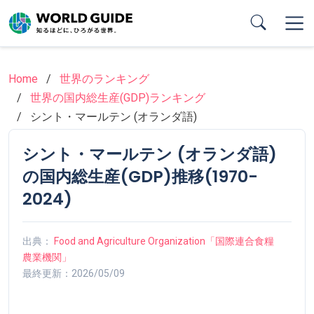
Skip
to
main
content
Home
世界のランキング
世界の国内総生産(GDP)ランキング
シント・マールテン (オランダ語)
シント・マールテン (オランダ語)
の国内総生産(GDP)推移(1970-
2024)
出典：
Food and Agriculture Organization「国際連合食糧
農業機関」
最終更新：2026/05/09