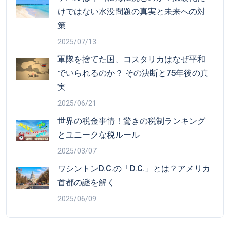
けではない水没問題の真実と未来への対
策
2025/07/13
軍隊を捨てた国、コスタリカはなぜ平和
でいられるのか？ その決断と75年後の真
実
2025/06/21
世界の税金事情！驚きの税制ランキング
とユニークな税ルール
2025/03/07
ワシントンD.C.の「D.C.」とは？アメリカ
首都の謎を解く
2025/06/09