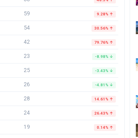
59
9.28% ↑
54
30.56% ↑
42
79.76% ↑
23
-8.98% ↓
25
-3.43% ↓
26
-4.81% ↓
28
14.61% ↑
24
26.43% ↑
19
0.14% ↑