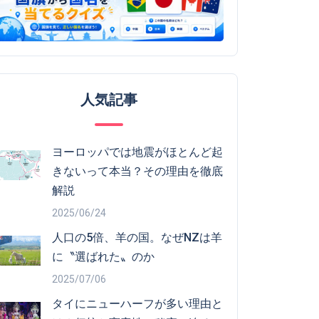
人気記事
ヨーロッパでは地震がほとんど起
きないって本当？その理由を徹底
解説
2025/06/24
人口の5倍、羊の国。なぜNZは羊
に〝選ばれた〟のか
2025/07/06
タイにニューハーフが多い理由と