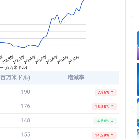
2018年
2010年
2002年
4年
2022年
2014年
2006年
1998年
(百万米ドル)
(百万米ドル)
増減率
190
7.96% ↑
176
18.88% ↑
148
-4.56% ↓
155
14.28% ↑