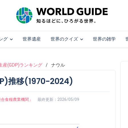
ング
世界遺産
世界のクイズ
世界の雑学
産(GDP)ランキング
ナウル
推移(1970-2024)
on「国際連合食糧農業機関」
最終更新：2026/05/09