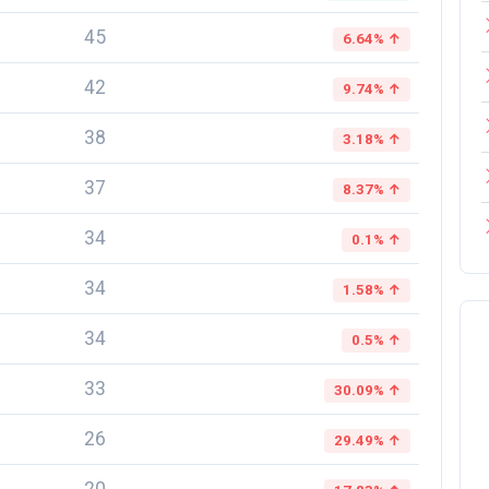
45
6.64% ↑
42
9.74% ↑
38
3.18% ↑
37
8.37% ↑
34
0.1% ↑
34
1.58% ↑
34
0.5% ↑
33
30.09% ↑
26
29.49% ↑