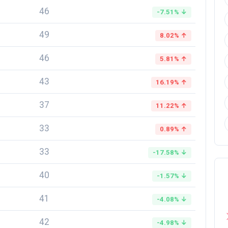
46
-7.51% ↓
49
8.02% ↑
46
5.81% ↑
43
16.19% ↑
37
11.22% ↑
33
0.89% ↑
33
-17.58% ↓
40
-1.57% ↓
41
-4.08% ↓
42
-4.98% ↓