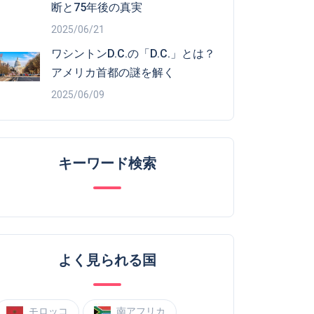
断と75年後の真実
2025/06/21
ワシントンD.C.の「D.C.」とは？
アメリカ首都の謎を解く
2025/06/09
キーワード検索
よく見られる国
モロッコ
南アフリカ